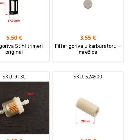
5,50
€
3,55
€
 goriva Stihl trimeri
Filter goriva u karburatoru –
original
mrežica
SKU: 9130
SKU: 524900