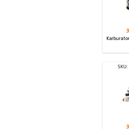
Karburato
SKU: