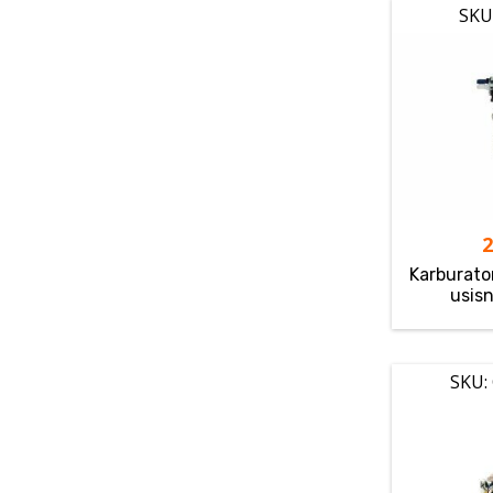
SKU
Karburato
usis
SKU: