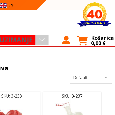
EN
Košarica
UZIMANJE
0,00
€
iva
SKU: 3-238
SKU: 3-237