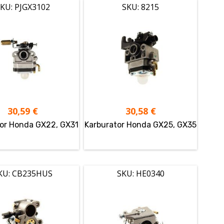
KU: PJGX3102
SKU: 8215
30,59
€
30,58
€
or Honda GX22, GX31
Karburator Honda GX25, GX35
KU: CB235HUS
SKU: HE0340