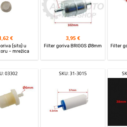
1,62
€
3,95
€
goriva (sito) u
Filter goriva BRIGGS Ø8mm
Filter g
toru – mrežica
U: 03302
SKU: 31-3015
SK