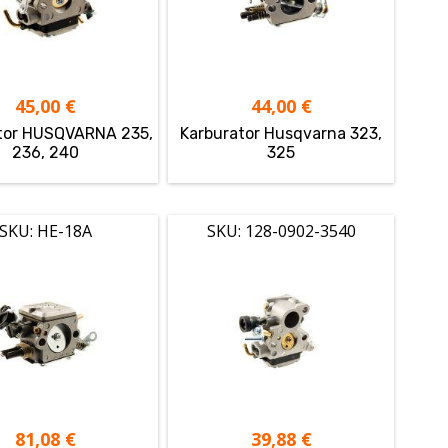
45,00
€
44,00
€
tor HUSQVARNA 235,
Karburator Husqvarna 323,
236, 240
325
SKU: HE-18A
SKU: 128-0902-3540
81,08
€
39,88
€