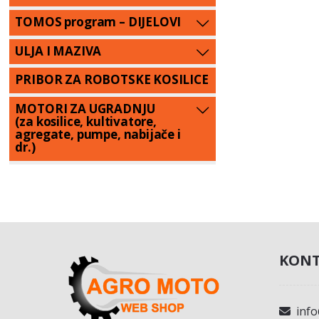
TOMOS program – DIJELOVI
ULJA I MAZIVA
PRIBOR ZA ROBOTSKE KOSILICE
MOTORI ZA UGRADNJU
(za kosilice, kultivatore,
agregate, pumpe, nabijače i
dr.)
KONT
inf