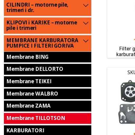
CILINDRI – motorne pile,
trimeri i dr.
KLIPOVI i KARIKE – motorne
pile i trimeri
MEMBRANE KARBURATORA
PUMPICE I FILTERI GORIVA
Filter 
karbura
Membrane BING
Membrane DELLORTO
SK
Membrane TEIKEI
Membrane WALBRO
Membrane ZAMA
Membrane TILLOTSON
KARBURATORI