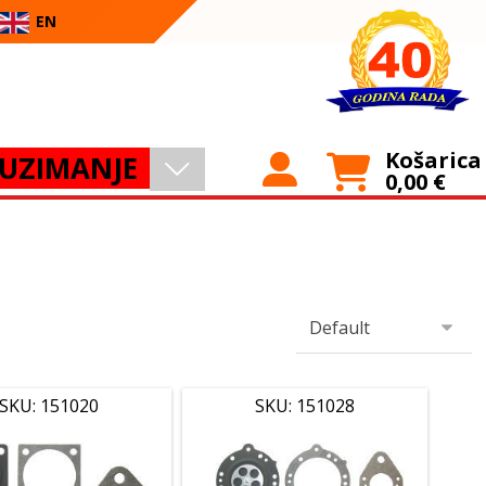
EN
Košarica
UZIMANJE
0,00
€
SKU: 151020
SKU: 151028