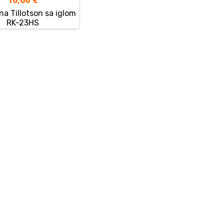
a Tillotson sa iglom
RK-23HS