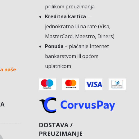
prilikom preuzimanja
Kreditna kartica
–
jednokratno ili na rate (Visa,
MasterCard, Maestro, Diners)
Ponuda
– plaćanje Internet
bankarstvom ili općom
uplatnicom
a naše
NA
DOSTAVA /
PREUZIMANJE