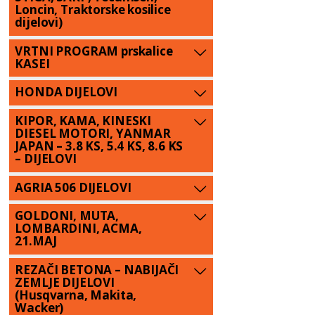
Loncin, Traktorske kosilice
dijelovi)
VRTNI PROGRAM prskalice
KASEI
HONDA DIJELOVI
KIPOR, KAMA, KINESKI
DIESEL MOTORI, YANMAR
JAPAN – 3.8 KS, 5.4 KS, 8.6 KS
– DIJELOVI
AGRIA 506 DIJELOVI
GOLDONI, MUTA,
LOMBARDINI, ACMA,
21.MAJ
REZAČI BETONA – NABIJAČI
ZEMLJE DIJELOVI
(Husqvarna, Makita,
Wacker)