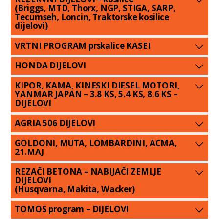
(Briggs, MTD, Thorx, NGP, STIGA, SARP,
Tecumseh, Loncin, Traktorske kosilice
dijelovi)
VRTNI PROGRAM prskalice KASEI
HONDA DIJELOVI
KIPOR, KAMA, KINESKI DIESEL MOTORI,
YANMAR JAPAN – 3.8 KS, 5.4 KS, 8.6 KS –
DIJELOVI
AGRIA 506 DIJELOVI
GOLDONI, MUTA, LOMBARDINI, ACMA,
21.MAJ
REZAČI BETONA – NABIJAČI ZEMLJE
DIJELOVI
(Husqvarna, Makita, Wacker)
TOMOS program – DIJELOVI