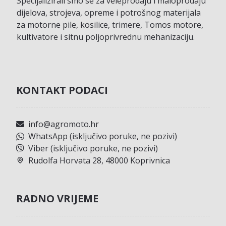
Specijalizirali smo se za veleprodaju i maloprodaju
dijelova, strojeva, opreme i potrošnog materijala
za motorne pile, kosilice, trimere, Tomos motore,
kultivatore i sitnu poljoprivrednu mehanizaciju.
KONTAKT PODACI
info@agromoto.hr
WhatsApp (isključivo poruke, ne pozivi)
Viber (isključivo poruke, ne pozivi)
Rudolfa Horvata 28, 48000 Koprivnica
RADNO VRIJEME