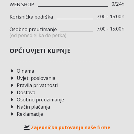
0/24h
WEB SHOP
7:00 - 15:00h
Korisnička podrška
7:00 - 15:00h
Osobno preuzimanje
(od ponedjeljka do petka)
OPĆI UVJETI KUPNJE
O nama
Uvjeti poslovanja
Pravila privatnosti
Dostava
Osobno preuzimanje
Način plaćanja
Reklamacije
Zajednička putovanja naše firme