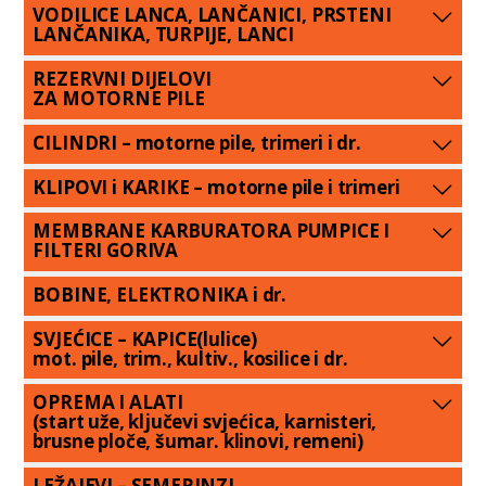
VODILICE LANCA, LANČANICI, PRSTENI
LANČANIKA, TURPIJE, LANCI
REZERVNI DIJELOVI
ZA MOTORNE PILE
CILINDRI – motorne pile, trimeri i dr.
KLIPOVI i KARIKE – motorne pile i trimeri
MEMBRANE KARBURATORA PUMPICE I
FILTERI GORIVA
BOBINE, ELEKTRONIKA i dr.
SVJEĆICE – KAPICE(lulice)
mot. pile, trim., kultiv., kosilice i dr.
OPREMA I ALATI
(start uže, ključevi svjećica, karnisteri,
brusne ploče, šumar. klinovi, remeni)
LEŽAJEVI – SEMERINZI