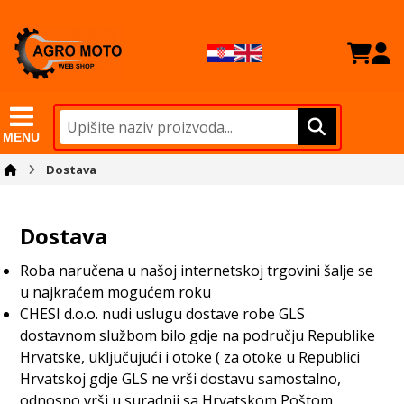
MENU
Dostava
Dostava
Roba naručena u našoj internetskoj trgovini šalje se
u najkraćem mogućem roku
CHESI d.o.o. nudi uslugu dostave robe GLS
dostavnom službom bilo gdje na području Republike
Hrvatske, uključujući i otoke ( za otoke u Republici
Hrvatskoj gdje GLS ne vrši dostavu samostalno,
odnosno vrši u suradnji sa Hrvatskom Poštom,