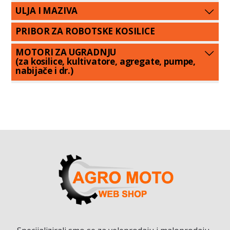
ULJA I MAZIVA
PRIBOR ZA ROBOTSKE KOSILICE
MOTORI ZA UGRADNJU
(za kosilice, kultivatore, agregate, pumpe,
nabijače i dr.)