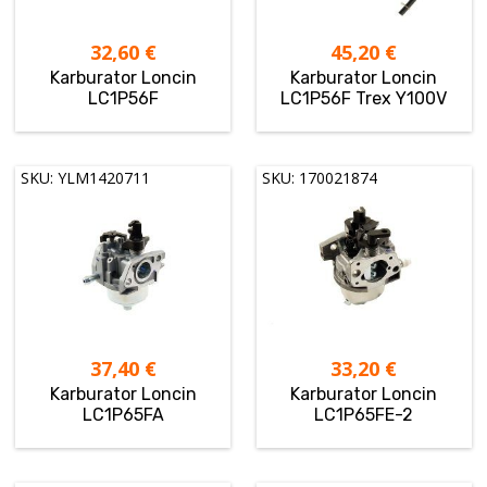
32,60
€
45,20
€
Karburator Loncin
Karburator Loncin
LC1P56F
LC1P56F Trex Y100V
SKU: YLM1420711
SKU: 170021874
37,40
€
33,20
€
Karburator Loncin
Karburator Loncin
LC1P65FA
LC1P65FE-2