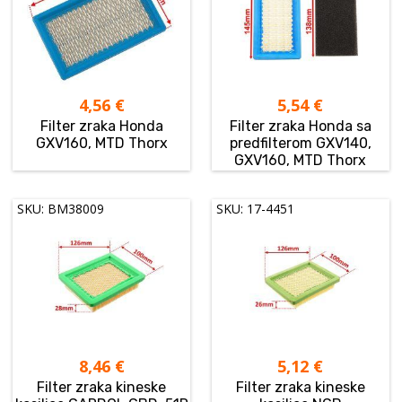
4,56
€
5,54
€
Filter zraka Honda
Filter zraka Honda sa
GXV160, MTD Thorx
predfilterom GXV140,
GXV160, MTD Thorx
SKU: BM38009
SKU: 17-4451
8,46
€
5,12
€
Filter zraka kineske
Filter zraka kineske