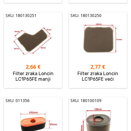
SKU: 180130251
SKU: 180130250
2,66
€
2,77
€
Filter zraka Loncin
Filter zraka Loncin
LC1P65FE manji
LC1P65FE veći
SKU: 011356
SKU: 180100109