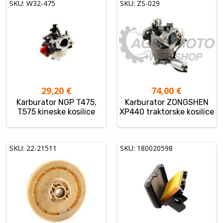
SKU: W32-475
SKU: ZS-029
29,20
€
74,00
€
Karburator NGP T475,
Karburator ZONGSHEN
T575 kineske kosilice
XP440 traktorske kosilice
SKU: 22-21511
SKU: 180020598