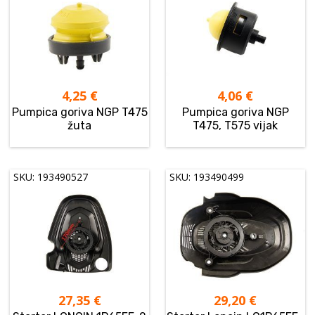
4,25
€
4,06
€
Pumpica goriva NGP T475
Pumpica goriva NGP
žuta
T475, T575 vijak
SKU: 193490527
SKU: 193490499
27,35
€
29,20
€