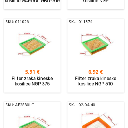
kosilice GARDOL GBD-51R
kosilice NGP
SKU: 011026
SKU: 011374
5,91
€
6,92
€
Filter zraka kineske
Filter zraka kineske
kosilice NGP 375
kosilice NGP 510
SKU: AF2880LC
SKU: 02-04-40