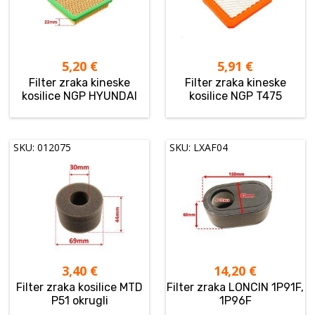
5,20
€
5,91
€
Filter zraka kineske
Filter zraka kineske
kosilice NGP HYUNDAI
kosilice NGP T475
SKU: 012075
SKU: LXAF04
3,40
€
14,20
€
Filter zraka kosilice MTD
Filter zraka LONCIN 1P91F,
P51 okrugli
1P96F