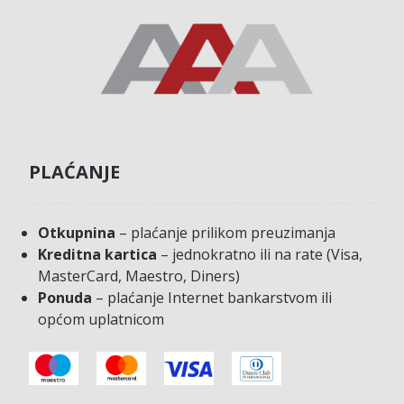
PLAĆANJE
Otkupnina
– plaćanje prilikom preuzimanja
Kreditna kartica
– jednokratno ili na rate (Visa,
MasterCard, Maestro, Diners)
Ponuda
– plaćanje Internet bankarstvom ili
općom uplatnicom