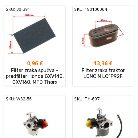
SKU: 30-391
SKU: 180100064
0,96
€
13,36
€
Filter zraka spužva –
Filter zraka traktor
predfilter Honda GXV140,
LONCIN LC1P92F
GXV160, MTD Thorx
SKU: W32-56
SKU: TH-607