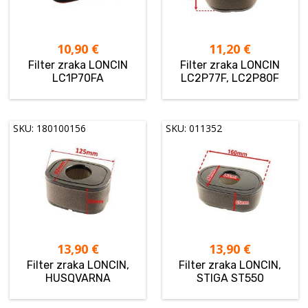
10,90
€
11,20
€
Filter zraka LONCIN
Filter zraka LONCIN
LC1P70FA
LC2P77F, LC2P80F
SKU: 180100156
SKU: 011352
13,90
€
13,90
€
Filter zraka LONCIN,
Filter zraka LONCIN,
HUSQVARNA
STIGA ST550