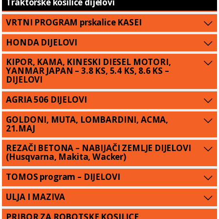
Traktorske kosilice dijelovi
VRTNI PROGRAM prskalice KASEI
HONDA DIJELOVI
KIPOR, KAMA, KINESKI DIESEL MOTORI,
YANMAR JAPAN – 3.8 KS, 5.4 KS, 8.6 KS –
DIJELOVI
AGRIA 506 DIJELOVI
GOLDONI, MUTA, LOMBARDINI, ACMA,
21.MAJ
REZAČI BETONA – NABIJAČI ZEMLJE DIJELOVI
(Husqvarna, Makita, Wacker)
TOMOS program – DIJELOVI
ULJA I MAZIVA
PRIBOR ZA ROBOTSKE KOSILICE