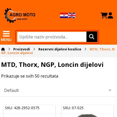
MENU
Proizvodi
Rezervni dijelovi kosilice
MTD, Thorx, N
GP, Loncin dijelovi
MTD, Thorx, NGP, Loncin dijelovi
Prikazuje se svih 50 rezultata
SKU: 428-2952-0575
SKU: 07-025