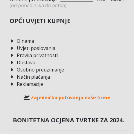
(od ponedjeljka do petka)
OPĆI UVJETI KUPNJE
O nama
Uvjeti poslovanja
Pravila privatnosti
Dostava
Osobno preuzimanje
Način plaćanja
Reklamacije
Zajednička putovanja naše firme
BONITETNA OCJENA TVRTKE ZA 2024.