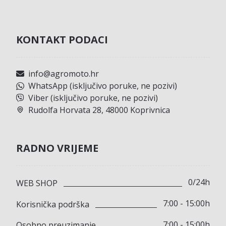
KONTAKT PODACI
info@agromoto.hr
WhatsApp (isključivo poruke, ne pozivi)
Viber (isključivo poruke, ne pozivi)
Rudolfa Horvata 28, 48000 Koprivnica
RADNO VRIJEME
0/24h
WEB SHOP
7:00 - 15:00h
Korisnička podrška
7:00 - 15:00h
Osobno preuzimanje