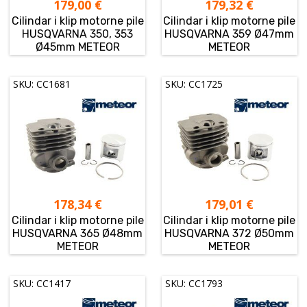
179,00
€
179,32
€
Cilindar i klip motorne pile
Cilindar i klip motorne pile
HUSQVARNA 350, 353
HUSQVARNA 359 Ø47mm
Ø45mm METEOR
METEOR
SKU: CC1681
SKU: CC1725
178,34
€
179,01
€
Cilindar i klip motorne pile
Cilindar i klip motorne pile
HUSQVARNA 365 Ø48mm
HUSQVARNA 372 Ø50mm
METEOR
METEOR
SKU: CC1417
SKU: CC1793