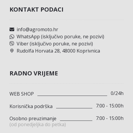
KONTAKT PODACI
info@agromoto.hr
WhatsApp (isključivo poruke, ne pozivi)
Viber (isključivo poruke, ne pozivi)
Rudolfa Horvata 28, 48000 Koprivnica
RADNO VRIJEME
0/24h
WEB SHOP
7:00 - 15:00h
Korisnička podrška
7:00 - 15:00h
Osobno preuzimanje
(od ponedjeljka do petka)