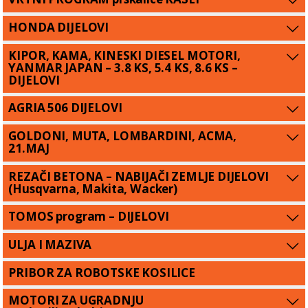
HONDA DIJELOVI
KIPOR, KAMA, KINESKI DIESEL MOTORI,
YANMAR JAPAN – 3.8 KS, 5.4 KS, 8.6 KS –
DIJELOVI
AGRIA 506 DIJELOVI
GOLDONI, MUTA, LOMBARDINI, ACMA,
21.MAJ
REZAČI BETONA – NABIJAČI ZEMLJE DIJELOVI
(Husqvarna, Makita, Wacker)
TOMOS program – DIJELOVI
ULJA I MAZIVA
PRIBOR ZA ROBOTSKE KOSILICE
MOTORI ZA UGRADNJU