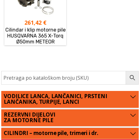
261,42
€
Cilindar i klip motorne pile
HUSQVARNA 365 X-Torq
Ø50mm METEOR
VODILICE LANCA, LANČANICI, PRSTENI
LANČANIKA, TURPIJE, LANCI
REZERVNI DIJELOVI
ZA MOTORNE PILE
CILINDRI – motorne pile, trimeri i dr.