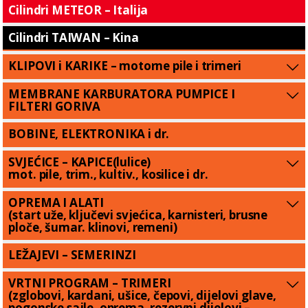
Cilindri METEOR – Italija
Cilindri TAIWAN – Kina
KLIPOVI i KARIKE – motorne pile i trimeri
MEMBRANE KARBURATORA PUMPICE I
FILTERI GORIVA
BOBINE, ELEKTRONIKA i dr.
SVJEĆICE – KAPICE(lulice)
mot. pile, trim., kultiv., kosilice i dr.
OPREMA I ALATI
(start uže, ključevi svjećica, karnisteri, brusne
ploče, šumar. klinovi, remeni)
LEŽAJEVI – SEMERINZI
VRTNI PROGRAM – TRIMERI
(zglobovi, kardani, ušice, čepovi, dijelovi glave,
pogonske sajle, oprema, rezervni dijelovi –