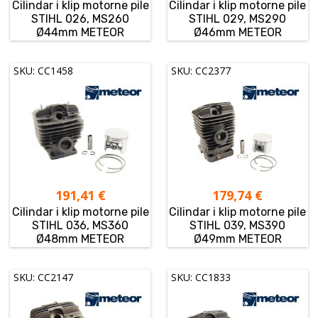
Cilindar i klip motorne pile
Cilindar i klip motorne pile
STIHL 026, MS260
STIHL 029, MS290
Ø44mm METEOR
Ø46mm METEOR
SKU: CC1458
SKU: CC2377
191,41
€
179,74
€
Cilindar i klip motorne pile
Cilindar i klip motorne pile
STIHL 036, MS360
STIHL 039, MS390
Ø48mm METEOR
Ø49mm METEOR
SKU: CC2147
SKU: CC1833