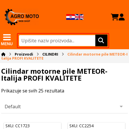
MENU
Proizvodi
CILINDRI
Cilindar motorne pile METEOR-I
talija PROFI KVALITETE
Cilindar motorne pile METEOR-
Italija PROFI KVALITETE
Prikazuje se svih 25 rezultata
SKU: CC1723
SKU: CC2254