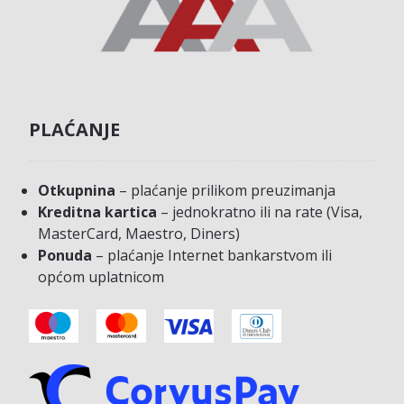
PLAĆANJE
Otkupnina
– plaćanje prilikom preuzimanja
Kreditna kartica
– jednokratno ili na rate (Visa,
MasterCard, Maestro, Diners)
Ponuda
– plaćanje Internet bankarstvom ili
općom uplatnicom