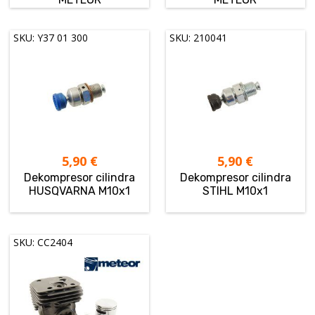
SKU: Y37 01 300
SKU: 210041
5,90
€
5,90
€
Dekompresor cilindra
Dekompresor cilindra
HUSQVARNA M10x1
STIHL M10x1
SKU: CC2404