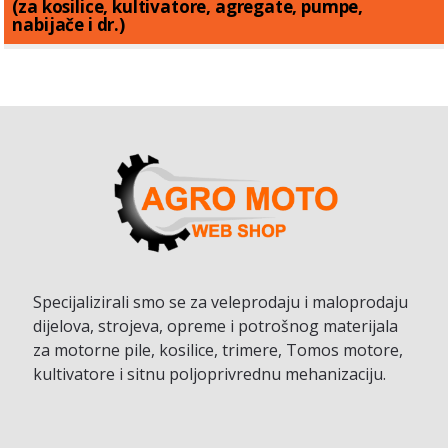
(za kosilice, kultivatore, agregate, pumpe,
nabijače i dr.)
Specijalizirali smo se za veleprodaju i maloprodaju
dijelova, strojeva, opreme i potrošnog materijala
za motorne pile, kosilice, trimere, Tomos motore,
kultivatore i sitnu poljoprivrednu mehanizaciju.