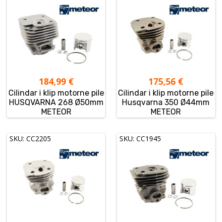
184,99
€
175,56
€
Cilindar i klip motorne pile
Cilindar i klip motorne pile
HUSQVARNA 268 Ø50mm
Husqvarna 350 Ø44mm
METEOR
METEOR
SKU: CC2205
SKU: CC1945