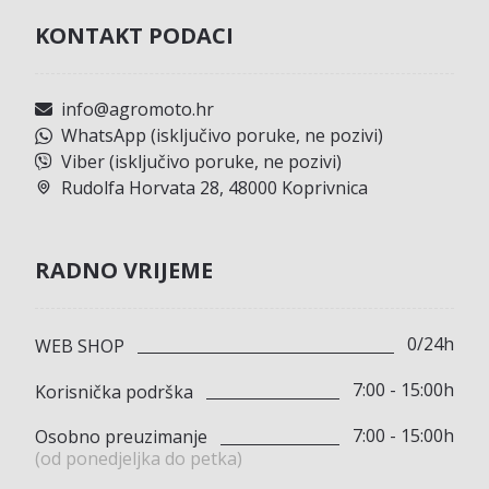
KONTAKT PODACI
info@agromoto.hr
WhatsApp (isključivo poruke, ne pozivi)
Viber (isključivo poruke, ne pozivi)
Rudolfa Horvata 28, 48000 Koprivnica
RADNO VRIJEME
0/24h
WEB SHOP
7:00 - 15:00h
Korisnička podrška
7:00 - 15:00h
Osobno preuzimanje
(od ponedjeljka do petka)