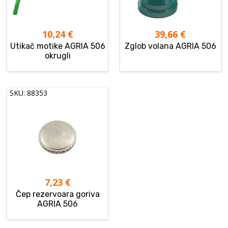
10,24
€
39,66
€
Utikač motike AGRIA 506
Zglob volana AGRIA 506
okrugli
SKU: 88353
7,23
€
Čep rezervoara goriva
AGRIA 506