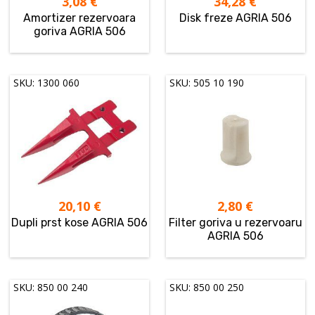
3,08
€
34,28
€
Amortizer rezervoara
Disk freze AGRIA 506
goriva AGRIA 506
SKU: 1300 060
SKU: 505 10 190
20,10
€
2,80
€
Dupli prst kose AGRIA 506
Filter goriva u rezervoaru
AGRIA 506
SKU: 850 00 240
SKU: 850 00 250