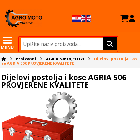
MENU
Proizvodi
AGRIA 506 DIJELOVI
Dijelovi postolja i ko
se AGRIA 506 PROVJERENE KVALITETE
Dijelovi postolja i kose AGRIA 506
PROVJERENE KVALITETE