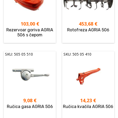
103,00
€
453,68
€
Rezervoar goriva AGRIA
Rotofreza AGRIA 506
506 s čepom
SKU: 505 05 510
SKU: 505 05 410
9,08
€
14,23
€
Ručica gasa AGRIA 506
Ručica kvačila AGRIA 506