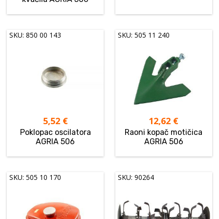
SKU: 850 00 143
SKU: 505 11 240
5,52
€
12,62
€
Poklopac oscilatora
Raoni kopač motičica
AGRIA 506
AGRIA 506
SKU: 505 10 170
SKU: 90264