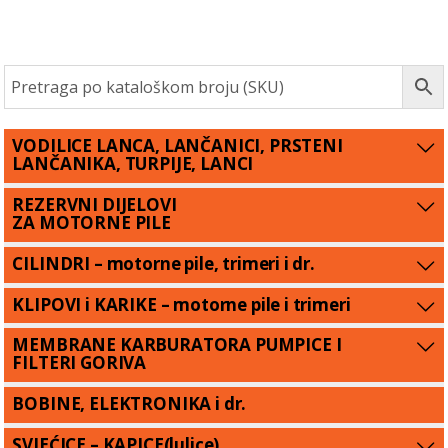
VODILICE LANCA, LANČANICI, PRSTENI
LANČANIKA, TURPIJE, LANCI
REZERVNI DIJELOVI
ZA MOTORNE PILE
CILINDRI – motorne pile, trimeri i dr.
KLIPOVI i KARIKE – motorne pile i trimeri
MEMBRANE KARBURATORA PUMPICE I
FILTERI GORIVA
BOBINE, ELEKTRONIKA i dr.
SVJEĆICE – KAPICE(lulice)