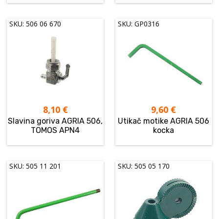
SKU: 506 06 670
SKU: GP0316
8,10
€
9,60
€
Slavina goriva AGRIA 506,
Utikač motike AGRIA 506
TOMOS APN4
kocka
SKU: 505 11 201
SKU: 505 05 170