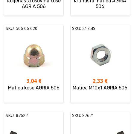
Koljenasta osovina kose
Krunasta matica AGRIA
AGRIA 506
506
SKU: 506 06 620
SKU: 2175IS
3,04
€
2,33
€
Matica kose AGRIA 506
Matica M10x1 AGRIA 506
SKU: 87622
SKU: 87621