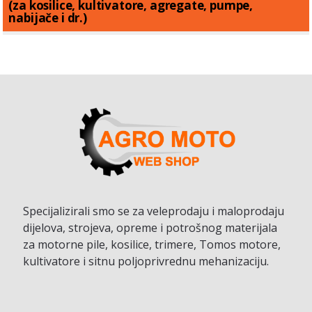
(za kosilice, kultivatore, agregate, pumpe,
nabijače i dr.)
Specijalizirali smo se za veleprodaju i maloprodaju
dijelova, strojeva, opreme i potrošnog materijala
za motorne pile, kosilice, trimere, Tomos motore,
kultivatore i sitnu poljoprivrednu mehanizaciju.