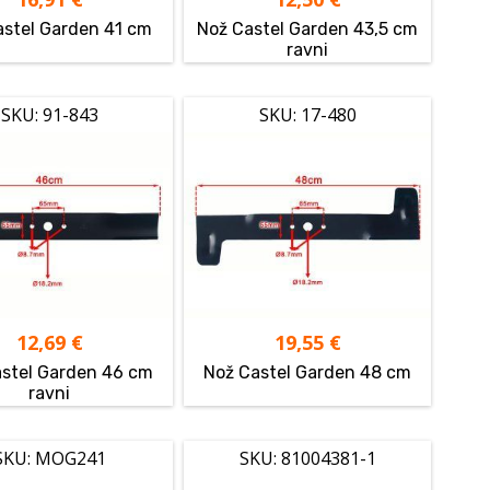
astel Garden 41 cm
Nož Castel Garden 43,5 cm
ravni
SKU: 91-843
SKU: 17-480
12,69
€
19,55
€
stel Garden 46 cm
Nož Castel Garden 48 cm
ravni
SKU: MOG241
SKU: 81004381-1