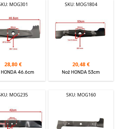
SKU: MOG301
SKU: MOG1804
28,80
€
20,48
€
 HONDA 46.6cm
Nož HONDA 53cm
SKU: MOG235
SKU: MOG160