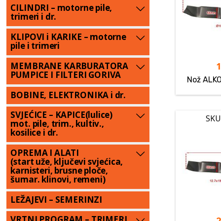
CILINDRI – motorne pile,
trimeri i dr.
KLIPOVI i KARIKE – motorne
pile i trimeri
MEMBRANE KARBURATORA
PUMPICE I FILTERI GORIVA
Nož ALKO
BOBINE, ELEKTRONIKA i dr.
SVJEĆICE – KAPICE(lulice)
SKU
mot. pile, trim., kultiv.,
kosilice i dr.
OPREMA I ALATI
(start uže, ključevi svjećica,
karnisteri, brusne ploče,
šumar. klinovi, remeni)
LEŽAJEVI – SEMERINZI
VRTNI PROGRAM – TRIMERI