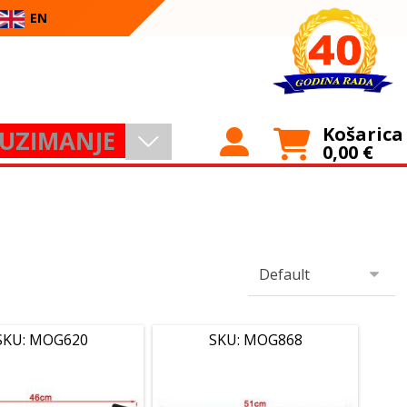
EN
Košarica
UZIMANJE
0,00
€
SKU: MOG620
SKU: MOG868