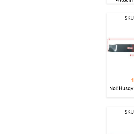
49,8cm (
SKU
Nož Husqv
SKU