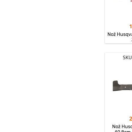
Nož Husqva
SKU
Nož Hus