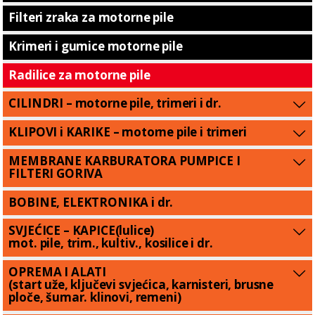
Filteri zraka za motorne pile
Krimeri i gumice motorne pile
Radilice za motorne pile
CILINDRI – motorne pile, trimeri i dr.
KLIPOVI i KARIKE – motorne pile i trimeri
MEMBRANE KARBURATORA PUMPICE I
FILTERI GORIVA
BOBINE, ELEKTRONIKA i dr.
SVJEĆICE – KAPICE(lulice)
mot. pile, trim., kultiv., kosilice i dr.
OPREMA I ALATI
(start uže, ključevi svjećica, karnisteri, brusne
ploče, šumar. klinovi, remeni)