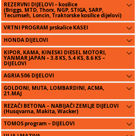
REZERVNI DIJELOVI – kosilice
(Briggs, MTD, Thorx, NGP, STIGA, SARP,
Tecumseh, Loncin, Traktorske kosilice dijelovi)
VRTNI PROGRAM prskalice KASEI
HONDA DIJELOVI
KIPOR, KAMA, KINESKI DIESEL MOTORI,
YANMAR JAPAN – 3.8 KS, 5.4 KS, 8.6 KS –
DIJELOVI
AGRIA 506 DIJELOVI
GOLDONI, MUTA, LOMBARDINI, ACMA,
21.MAJ
REZAČI BETONA – NABIJAČI ZEMLJE DIJELOVI
(Husqvarna, Makita, Wacker)
TOMOS program – DIJELOVI
ULJA I MAZIVA