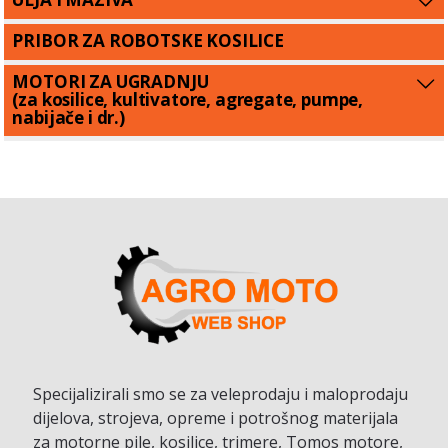
PRIBOR ZA ROBOTSKE KOSILICE
MOTORI ZA UGRADNJU
(za kosilice, kultivatore, agregate, pumpe,
nabijače i dr.)
Specijalizirali smo se za veleprodaju i maloprodaju
dijelova, strojeva, opreme i potrošnog materijala
za motorne pile, kosilice, trimere, Tomos motore,