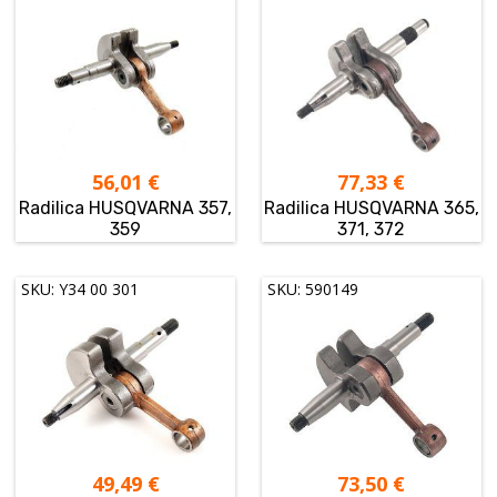
56,01
€
77,33
€
Radilica HUSQVARNA 357,
Radilica HUSQVARNA 365,
359
371, 372
SKU: Y34 00 301
SKU: 590149
49,49
€
73,50
€