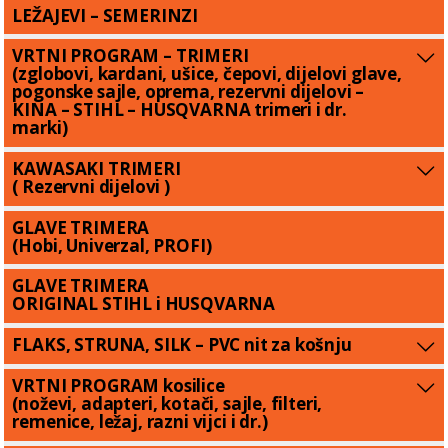
LEŽAJEVI – SEMERINZI
VRTNI PROGRAM – TRIMERI
(zglobovi, kardani, ušice, čepovi, dijelovi glave,
pogonske sajle, oprema, rezervni dijelovi –
KINA – STIHL – HUSQVARNA trimeri i dr.
marki)
KAWASAKI TRIMERI
( Rezervni dijelovi )
GLAVE TRIMERA
(Hobi, Univerzal, PROFI)
GLAVE TRIMERA
ORIGINAL STIHL i HUSQVARNA
FLAKS, STRUNA, SILK – PVC nit za košnju
VRTNI PROGRAM kosilice
(noževi, adapteri, kotači, sajle, filteri,
remenice, ležaj, razni vijci i dr.)