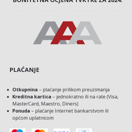
PLAĆANJE
Otkupnina
– plaćanje prilikom preuzimanja
Kreditna kartica
– jednokratno ili na rate (Visa,
MasterCard, Maestro, Diners)
Ponuda
– plaćanje Internet bankarstvom ili
općom uplatnicom