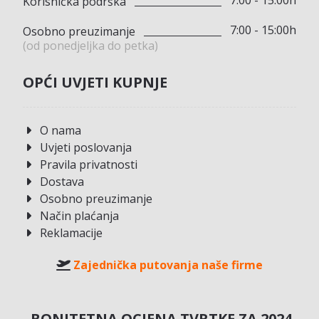
7:00 - 15:00h
Korisnička podrška
7:00 - 15:00h
Osobno preuzimanje
(od ponedjeljka do petka)
OPĆI UVJETI KUPNJE
O nama
Uvjeti poslovanja
Pravila privatnosti
Dostava
Osobno preuzimanje
Način plaćanja
Reklamacije
Zajednička putovanja naše firme
BONITETNA OCJENA TVRTKE ZA 2024.