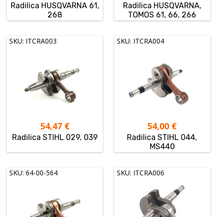
Radilica HUSQVARNA 61,
Radilica HUSQVARNA,
268
TOMOS 61, 66, 266
SKU: ITCRA003
SKU: ITCRA004
54,47
€
54,00
€
Radilica STIHL 029, 039
Radilica STIHL 044,
MS440
SKU: 64-00-564
SKU: ITCRA006