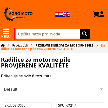
MENU
Proizvodi
REZERVNI DIJELOVI ZA MOTORNE PILE
Ra
dilice za motorne pile PROVJERENE KVALITETE
Radilice za motorne pile
PROVJERENE KVALITETE
Prikazuje se svih 8 rezultata
SKU: 58-3005
SKU: 69217