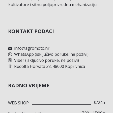
kultivatore i sitnu poljoprivrednu mehanizaciju.
KONTAKT PODACI
info@agromoto.hr
WhatsApp (isključivo poruke, ne pozivi)
Viber (isključivo poruke, ne pozivi)
Rudolfa Horvata 28, 48000 Koprivnica
RADNO VRIJEME
0/24h
WEB SHOP