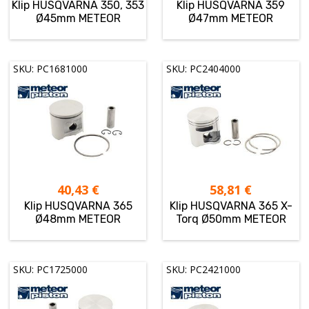
Klip HUSQVARNA 350, 353
Klip HUSQVARNA 359
Ø45mm METEOR
Ø47mm METEOR
SKU: PC1681000
SKU: PC2404000
40,43
€
58,81
€
Klip HUSQVARNA 365
Klip HUSQVARNA 365 X-
Ø48mm METEOR
Torq Ø50mm METEOR
SKU: PC1725000
SKU: PC2421000