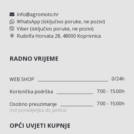
info@agromoto.hr
WhatsApp (isključivo poruke, ne pozivi)
Viber (isključivo poruke, ne pozivi)
Rudolfa Horvata 28, 48000 Koprivnica
RADNO VRIJEME
0/24h
WEB SHOP
7:00 - 15:00h
Korisnička podrška
7:00 - 15:00h
Osobno preuzimanje
(od ponedjeljka do petka)
OPĆI UVJETI KUPNJE