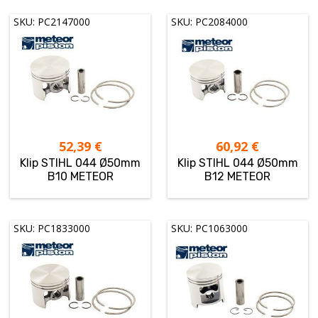
SKU: PC2147000
SKU: PC2084000
52,39
€
60,92
€
Klip STIHL 044 Ø50mm
Klip STIHL 044 Ø50mm
B10 METEOR
B12 METEOR
SKU: PC1833000
SKU: PC1063000