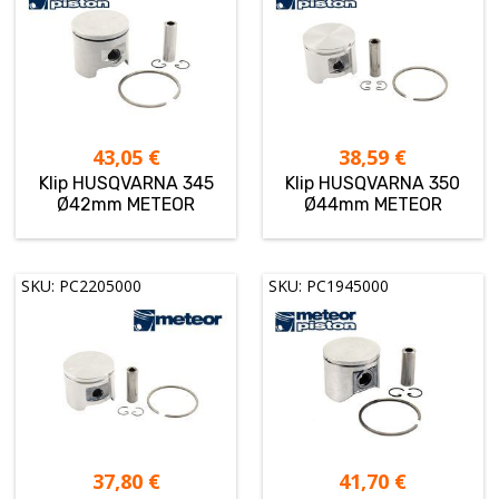
43,05
€
38,59
€
Klip HUSQVARNA 345
Klip HUSQVARNA 350
Ø42mm METEOR
Ø44mm METEOR
SKU: PC2205000
SKU: PC1945000
37,80
€
41,70
€