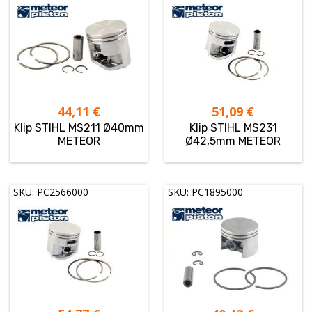
44,11
€
51,09
€
Klip STIHL MS211 Ø40mm
Klip STIHL MS231
METEOR
Ø42,5mm METEOR
SKU: PC2566000
SKU: PC1895000