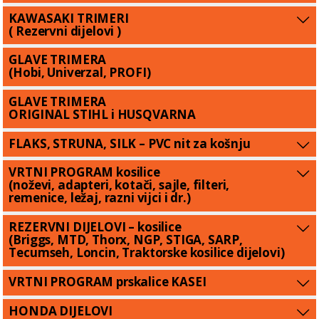
KAWASAKI TRIMERI
( Rezervni dijelovi )
GLAVE TRIMERA
(Hobi, Univerzal, PROFI)
GLAVE TRIMERA
ORIGINAL STIHL i HUSQVARNA
FLAKS, STRUNA, SILK – PVC nit za košnju
VRTNI PROGRAM kosilice
(noževi, adapteri, kotači, sajle, filteri,
remenice, ležaj, razni vijci i dr.)
REZERVNI DIJELOVI – kosilice
(Briggs, MTD, Thorx, NGP, STIGA, SARP,
Tecumseh, Loncin, Traktorske kosilice dijelovi)
VRTNI PROGRAM prskalice KASEI
HONDA DIJELOVI