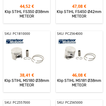
44,52
€
47,08
€
Klip STIHL FS350 Ø38mm
Klip STIHL FS450 Ø42mm
METEOR
METEOR
SKU: PC1810000
SKU: PC2564000
38,41
€
46,08
€
Klip STIHL MS180 Ø38mm
Klip STIHL MS181 Ø38mm
METEOR
METEOR
SKU: PC2557000
SKU: PC2565000