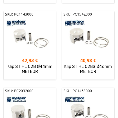
SKU: PC1143000
SKU: PC1542000
42,93
€
40,98
€
Klip STIHL 028 Ø44mm
Klip STIHL 028S Ø46mm
METEOR
METEOR
SKU: PC2032000
SKU: PC1458000