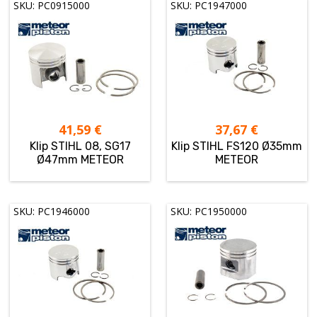
SKU: PC0915000
SKU: PC1947000
41,59
€
37,67
€
Klip STIHL 08, SG17
Klip STIHL FS120 Ø35mm
Ø47mm METEOR
METEOR
SKU: PC1946000
SKU: PC1950000