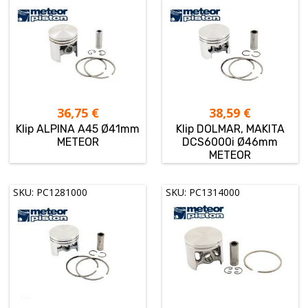
36,75
€
38,59
€
Klip ALPINA A45 Ø41mm
Klip DOLMAR, MAKITA
METEOR
DCS6000i Ø46mm
METEOR
SKU: PC1281000
SKU: PC1314000