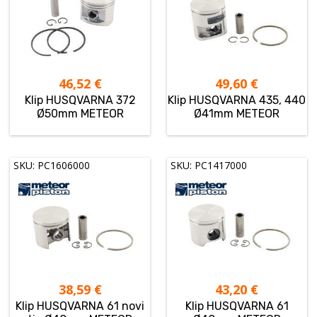
46,52
€
49,60
€
Klip HUSQVARNA 372
Klip HUSQVARNA 435, 440
Ø50mm METEOR
Ø41mm METEOR
SKU: PC1606000
SKU: PC1417000
38,59
€
43,20
€
Klip HUSQVARNA 61 novi
Klip HUSQVARNA 61