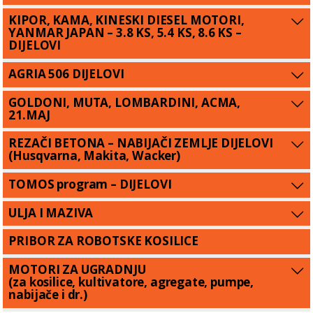
KIPOR, KAMA, KINESKI DIESEL MOTORI,
YANMAR JAPAN – 3.8 KS, 5.4 KS, 8.6 KS –
DIJELOVI
AGRIA 506 DIJELOVI
GOLDONI, MUTA, LOMBARDINI, ACMA,
21.MAJ
REZAČI BETONA – NABIJAČI ZEMLJE DIJELOVI
(Husqvarna, Makita, Wacker)
TOMOS program – DIJELOVI
ULJA I MAZIVA
PRIBOR ZA ROBOTSKE KOSILICE
MOTORI ZA UGRADNJU
(za kosilice, kultivatore, agregate, pumpe,
nabijače i dr.)