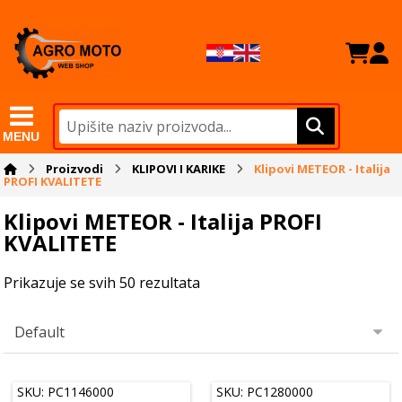
MENU
Proizvodi
KLIPOVI I KARIKE
Klipovi METEOR - Italija
PROFI KVALITETE
Klipovi METEOR - Italija PROFI
KVALITETE
Prikazuje se svih 50 rezultata
SKU: PC1146000
SKU: PC1280000