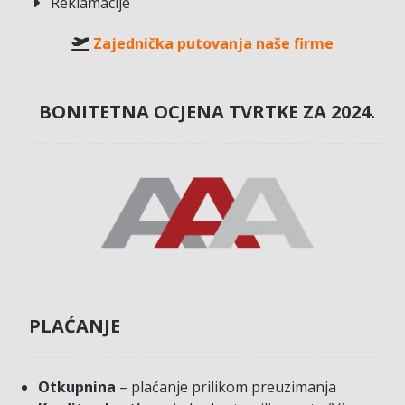
Reklamacije
Zajednička putovanja naše firme
BONITETNA OCJENA TVRTKE ZA 2024.
PLAĆANJE
Otkupnina
– plaćanje prilikom preuzimanja