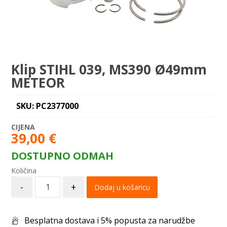
Klip STIHL 039, MS390 Ø49mm
METEOR
SKU: PC2377000
39,00
€
DOSTUPNO ODMAH
-
+
Dodaj u košaricu
Besplatna dostava i 5% popusta za narudžbe