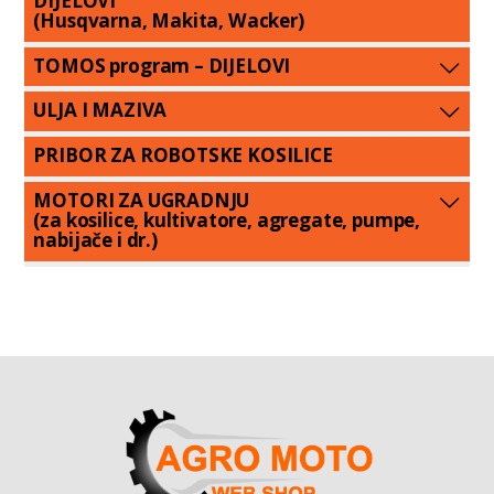
DIJELOVI
(Husqvarna, Makita, Wacker)
TOMOS program – DIJELOVI
ULJA I MAZIVA
PRIBOR ZA ROBOTSKE KOSILICE
MOTORI ZA UGRADNJU
(za kosilice, kultivatore, agregate, pumpe,
nabijače i dr.)