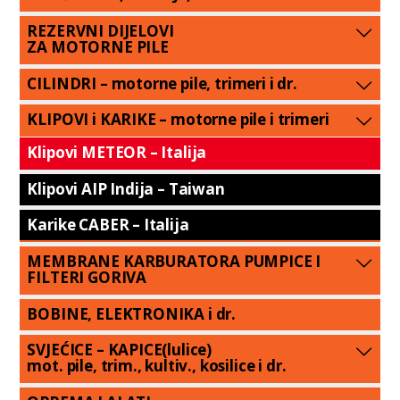
REZERVNI DIJELOVI
ZA MOTORNE PILE
CILINDRI – motorne pile, trimeri i dr.
KLIPOVI i KARIKE – motorne pile i trimeri
Klipovi METEOR – Italija
Klipovi AIP Indija – Taiwan
Karike CABER – Italija
MEMBRANE KARBURATORA PUMPICE I
FILTERI GORIVA
BOBINE, ELEKTRONIKA i dr.
SVJEĆICE – KAPICE(lulice)
mot. pile, trim., kultiv., kosilice i dr.