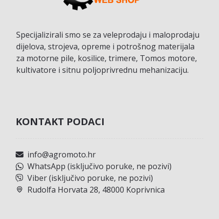
Specijalizirali smo se za veleprodaju i maloprodaju
dijelova, strojeva, opreme i potrošnog materijala
za motorne pile, kosilice, trimere, Tomos motore,
kultivatore i sitnu poljoprivrednu mehanizaciju.
KONTAKT PODACI
info@agromoto.hr
WhatsApp (isključivo poruke, ne pozivi)
Viber (isključivo poruke, ne pozivi)
Rudolfa Horvata 28, 48000 Koprivnica