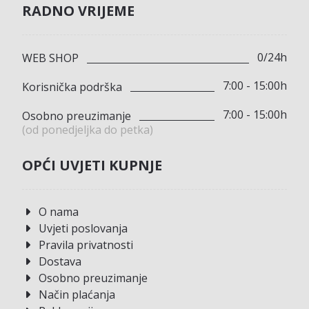
RADNO VRIJEME
0/24h
WEB SHOP
7:00 - 15:00h
Korisnička podrška
7:00 - 15:00h
Osobno preuzimanje
(od ponedjeljka do petka)
OPĆI UVJETI KUPNJE
O nama
Uvjeti poslovanja
Pravila privatnosti
Dostava
Osobno preuzimanje
Način plaćanja