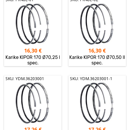
16,30
€
16,30
€
Karike KIPOR 170 Ø70,25 I
Karike KIPOR 170 Ø70,50 II
spec.
spec.
SKU: YDM.36203001
SKU: YDM.36203001-1
17,26
€
17,26
€