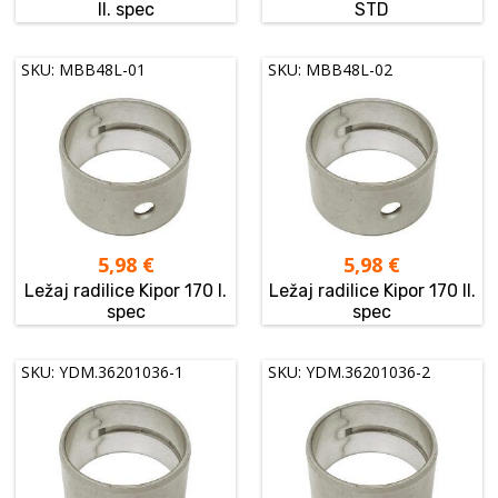
II. spec
STD
SKU: MBB48L-01
SKU: MBB48L-02
5,98
€
5,98
€
Ležaj radilice Kipor 170 I.
Ležaj radilice Kipor 170 II.
spec
spec
SKU: YDM.36201036-1
SKU: YDM.36201036-2