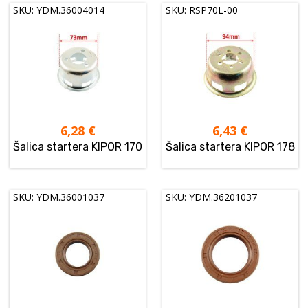
SKU: YDM.36004014
SKU: RSP70L-00
6,28
€
6,43
€
Šalica startera KIPOR 170
Šalica startera KIPOR 178
SKU: YDM.36001037
SKU: YDM.36201037