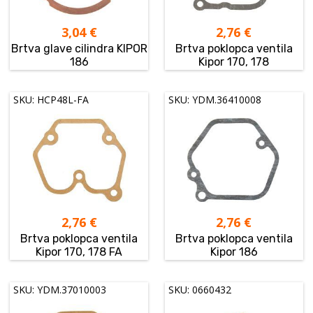
3,04
€
2,76
€
Brtva glave cilindra KIPOR
Brtva poklopca ventila
186
Kipor 170, 178
SKU: HCP48L-FA
SKU: YDM.36410008
2,76
€
2,76
€
Brtva poklopca ventila
Brtva poklopca ventila
Kipor 170, 178 FA
Kipor 186
SKU: YDM.37010003
SKU: 0660432