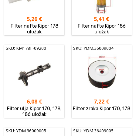
5,26
€
5,41
€
Filter nafte Kipor 178
Filter nafte Kipor 186
uložak
uložak
SKU: KM178F-09200
SKU: YDM.36009004
6,08
€
7,22
€
Filter ulja Kipor 170, 178,
Filter zraka Kipor 170, 178
186 uložak
SKU: YDM.36009005
SKU: YDM.36409005