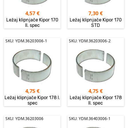
4,57
€
7,30
€
Ležaj klipnjače Kipor 170
Ležaj klipnjače Kipor 170
II. spec
STD
SKU: YDM.36203006-1
SKU: YDM.36203006-2
4,75
€
4,75
€
Ležaj klipnjače Kipor 178 I.
Ležaj klipnjače Kipor 178
spec
II. spec
SKU: YDM.36203006
SKU: YDM.36403006-1