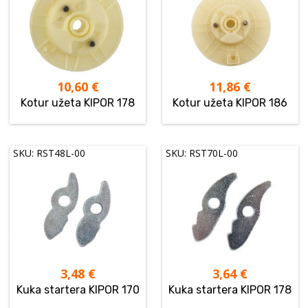
10,60
€
11,86
€
Kotur užeta KIPOR 178
Kotur užeta KIPOR 186
SKU: RST48L-00
SKU: RST70L-00
3,48
€
3,64
€
Kuka startera KIPOR 170
Kuka startera KIPOR 178