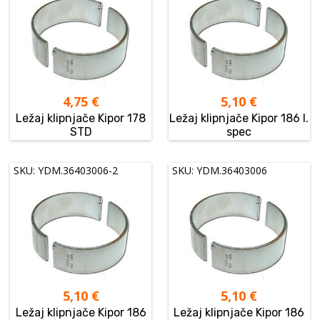
4,75
€
5,10
€
Ležaj klipnjače Kipor 178
Ležaj klipnjače Kipor 186 I.
STD
spec
SKU: YDM.36403006-2
SKU: YDM.36403006
5,10
€
5,10
€
Ležaj klipnjače Kipor 186
Ležaj klipnjače Kipor 186