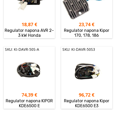
18,87
€
23,74
€
Regulator napona AVR 2-
Regulator napona Kipor
3 kW Honda
170, 178, 186
SKU: KI-DAVR-50S-A
SKU: KI-DAVR-50S3
74,39
€
96,72
€
Regulator napona KIPOR
Regulator napona Kipor
KDE6500 E
KDE6500 E3