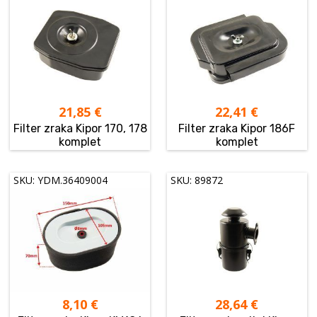
21,85
€
22,41
€
Filter zraka Kipor 170, 178
Filter zraka Kipor 186F
komplet
komplet
SKU: YDM.36409004
SKU: 89872
8,10
€
28,64
€