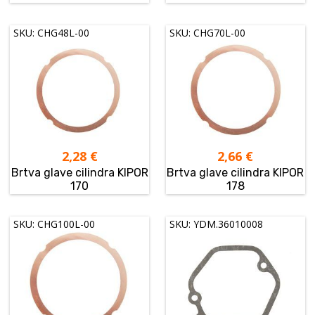
SKU: CHG48L-00
SKU: CHG70L-00
2,28
€
2,66
€
Brtva glave cilindra KIPOR
Brtva glave cilindra KIPOR
170
178
SKU: CHG100L-00
SKU: YDM.36010008