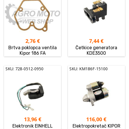
2,76
€
7,44
€
Brtva poklopca ventila
Četkice generatora
Kipor 186 FA
KDE3500
SKU: 728-0512-0950
SKU: KM186F-15100
13,96
€
116,00
€
Elektronik EINHELL
Elektropokretač KIPOR