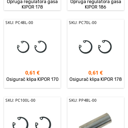
Opruga regulatora gasa
Opruga regulatora gasa
KIPOR 178
KIPOR 186
SKU: PC48L-00
SKU: PC70L-00
0,61
€
0,61
€
Osigurač klipa KIPOR 170
Osigurač klipa KIPOR 178
SKU: PC100L-00
SKU: PP48L-00