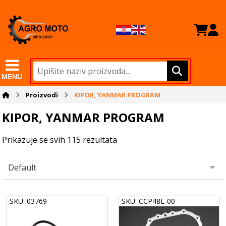
MENU
Proizvodi
KIPOR, YANMAR PROGRAM
KIPOR, YANMAR PROGRAM
Prikazuje se svih 115 rezultata
SKU: 03769
SKU: CCP48L-00