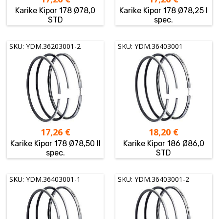
Karike Kipor 178 Ø78,0
Karike Kipor 178 Ø78,25 I
STD
spec.
SKU: YDM.36203001-2
SKU: YDM.36403001
17,26
€
18,20
€
Karike Kipor 178 Ø78,50 II
Karike Kipor 186 Ø86,0
spec.
STD
SKU: YDM.36403001-1
SKU: YDM.36403001-2