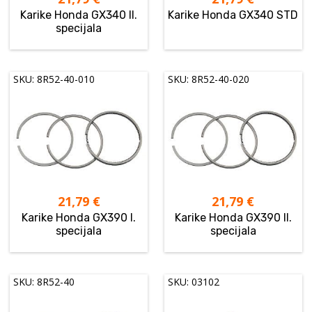
Karike Honda GX340 II.
Karike Honda GX340 STD
specijala
SKU: 8R52-40-010
SKU: 8R52-40-020
21,79
€
21,79
€
Karike Honda GX390 I.
Karike Honda GX390 II.
specijala
specijala
SKU: 8R52-40
SKU: 03102