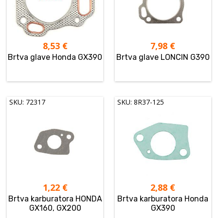
8,53
€
7,98
€
Brtva glave Honda GX390
Brtva glave LONCIN G390
SKU: 72317
SKU: 8R37-125
1,22
€
2,88
€
Brtva karburatora HONDA
Brtva karburatora Honda
GX160, GX200
GX390