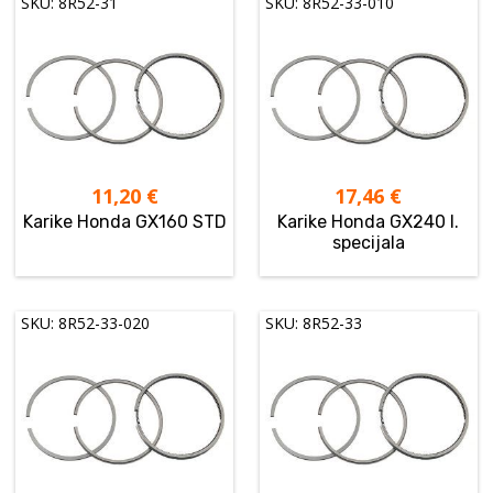
SKU: 8R52-31
SKU: 8R52-33-010
11,20
€
17,46
€
Karike Honda GX160 STD
Karike Honda GX240 I.
specijala
SKU: 8R52-33-020
SKU: 8R52-33