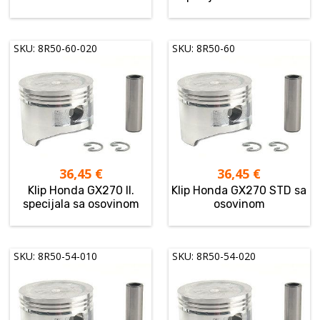
SKU: 8R50-60-020
SKU: 8R50-60
36,45
€
36,45
€
Klip Honda GX270 II.
Klip Honda GX270 STD sa
specijala sa osovinom
osovinom
SKU: 8R50-54-010
SKU: 8R50-54-020