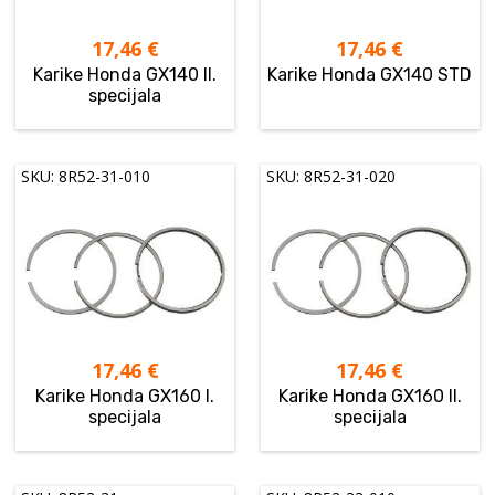
17,46
€
17,46
€
Karike Honda GX140 II.
Karike Honda GX140 STD
specijala
SKU: 8R52-31-010
SKU: 8R52-31-020
17,46
€
17,46
€
Karike Honda GX160 I.
Karike Honda GX160 II.
specijala
specijala