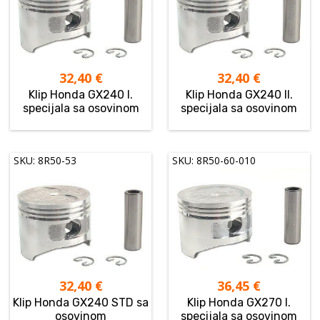
32,40
€
32,40
€
Klip Honda GX240 I.
Klip Honda GX240 II.
specijala sa osovinom
specijala sa osovinom
SKU: 8R50-53
SKU: 8R50-60-010
32,40
€
36,45
€
Klip Honda GX240 STD sa
Klip Honda GX270 I.
osovinom
specijala sa osovinom