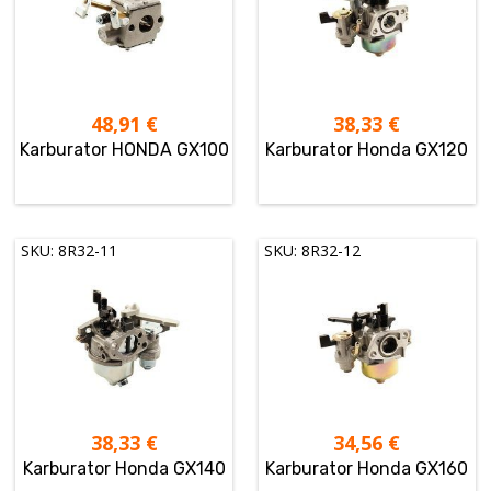
48,91
€
38,33
€
Karburator HONDA GX100
Karburator Honda GX120
SKU: 8R32-11
SKU: 8R32-12
38,33
€
34,56
€
Karburator Honda GX140
Karburator Honda GX160