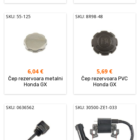
SKU: 55-125
SKU: 8R98-48
6,04
€
5,69
€
Čep rezervoara metalni
Čep rezervoara PVC
Honda GX
Honda GX
SKU: 0636562
SKU: 30500-ZE1-033