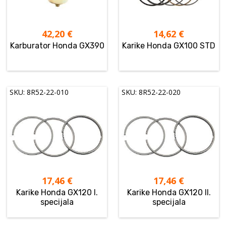
42,20
€
14,62
€
Karburator Honda GX390
Karike Honda GX100 STD
SKU: 8R52-22-010
SKU: 8R52-22-020
17,46
€
17,46
€
Karike Honda GX120 I.
Karike Honda GX120 II.
specijala
specijala