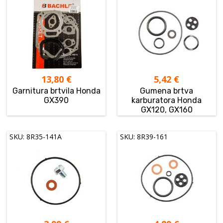
13,80
€
5,42
€
Garnitura brtvila Honda
Gumena brtva
GX390
karburatora Honda
GX120, GX160
SKU: 8R35-141A
SKU: 8R39-161