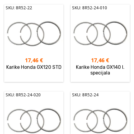
SKU: 8R52-22
SKU: 8R52-24-010
17,46
€
17,46
€
Karike Honda GX120 STD
Karike Honda GX140 I.
specijala
SKU: 8R52-24-020
SKU: 8R52-24