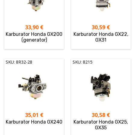
33,90
€
30,59
€
Karburator Honda GX200
Karburator Honda GX22,
(generator)
GX31
SKU: 8R32-28
SKU: 8215
35,01
€
30,58
€
Karburator Honda GX240
Karburator Honda GX25,
GX35