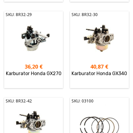
SKU: 8R32-29
SKU: 8R32-30
36,20
€
40,87
€
Karburator Honda GX270
Karburator Honda GX340
SKU: 8R32-42
SKU: 03100