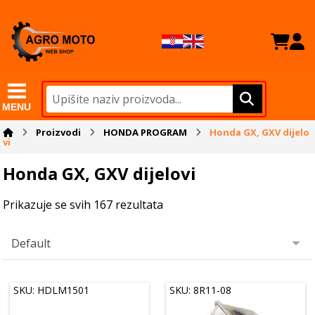
MENU
Proizvodi
HONDA PROGRAM
Honda GX, GXV dijelo
vi
Honda GX, GXV dijelovi
Prikazuje se svih 167 rezultata
SKU: HDLM1501
SKU: 8R11-08