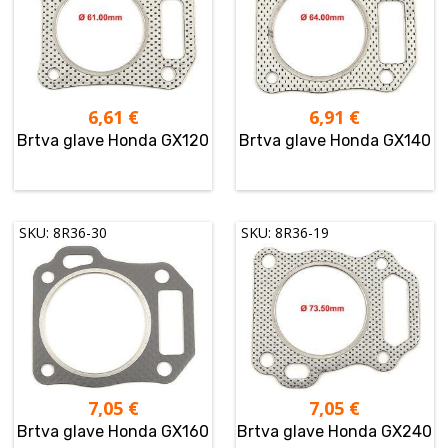
6,61
€
6,91
€
Brtva glave Honda GX120
Brtva glave Honda GX140
SKU: 8R36-30
SKU: 8R36-19
7,05
€
7,05
€
Brtva glave Honda GX160
Brtva glave Honda GX240