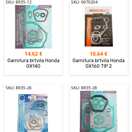
SKU: 8R35-12
SKU: 0670204
14,62
€
10,64
€
Garnitura brtvila Honda
Garnitura brtvila Honda
GX140
GX160 TIP 2
SKU: 8R35-26
SKU: 8R35-28