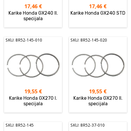
17,46
€
17,46
€
Karike Honda GX240 II.
Karike Honda GX240 STD
specijala
SKU: 8R52-145-010
SKU: 8R52-145-020
19,55
€
19,55
€
Karike Honda GX270 I.
Karike Honda GX270 II.
specijala
specijala
SKU: 8R52-145
SKU: 8R52-37-010