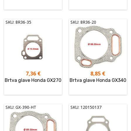
SKU: 8R36-35
SKU: 8R36-20
7,36
€
8,85
€
Brtva glave Honda GX270
Brtva glave Honda GX340
SKU: GX-390-HT
SKU: 120150137