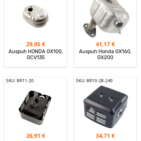
29,05
€
41,17
€
Auspuh HONDA GX100,
Auspuh Honda GX160,
GCV135
GX200
SKU: 8R11-20
SKU: 8R10-28-240
26,91
€
34,71
€