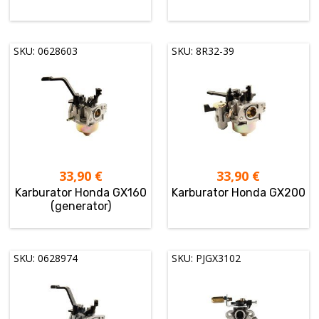
SKU: 0628603
SKU: 8R32-39
33,90
€
33,90
€
Karburator Honda GX160
Karburator Honda GX200
(generator)
SKU: 0628974
SKU: PJGX3102