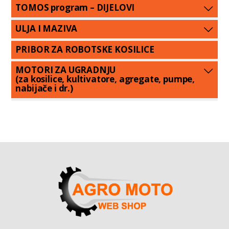
TOMOS program – DIJELOVI
ULJA I MAZIVA
PRIBOR ZA ROBOTSKE KOSILICE
MOTORI ZA UGRADNJU
(za kosilice, kultivatore, agregate, pumpe,
nabijače i dr.)