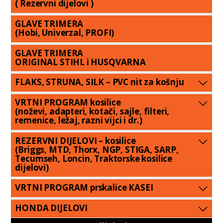
( Rezervni dijelovi )
GLAVE TRIMERA
(Hobi, Univerzal, PROFI)
GLAVE TRIMERA
ORIGINAL STIHL i HUSQVARNA
FLAKS, STRUNA, SILK – PVC nit za košnju
VRTNI PROGRAM kosilice
(noževi, adapteri, kotači, sajle, filteri,
remenice, ležaj, razni vijci i dr.)
REZERVNI DIJELOVI – kosilice
(Briggs, MTD, Thorx, NGP, STIGA, SARP,
Tecumseh, Loncin, Traktorske kosilice
dijelovi)
VRTNI PROGRAM prskalice KASEI
HONDA DIJELOVI