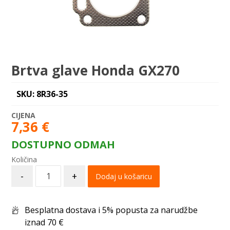
Brtva glave Honda GX270
SKU: 8R36-35
7,36
€
DOSTUPNO ODMAH
-
+
Dodaj u košaricu
Besplatna dostava i 5% popusta za narudžbe
iznad 70 €