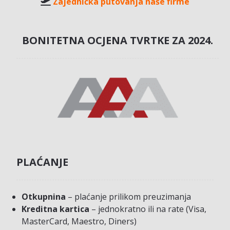
Zajednička putovanja naše firme
BONITETNA OCJENA TVRTKE ZA 2024.
PLAĆANJE
Otkupnina
– plaćanje prilikom preuzimanja
Kreditna kartica
– jednokratno ili na rate (Visa,
MasterCard, Maestro, Diners)