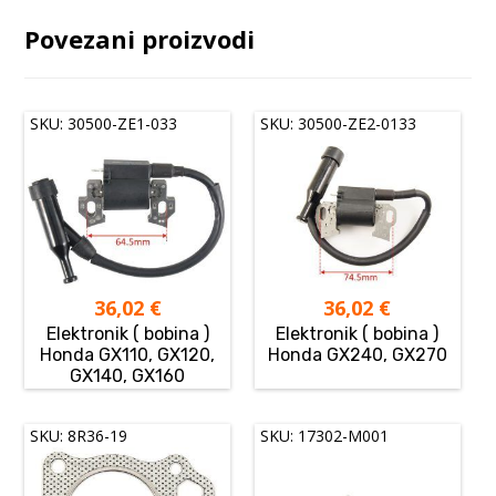
Povezani proizvodi
SKU: 30500-ZE1-033
SKU: 30500-ZE2-0133
36,02
€
36,02
€
Elektronik ( bobina )
Elektronik ( bobina )
Honda GX110, GX120,
Honda GX240, GX270
GX140, GX160
SKU: 8R36-19
SKU: 17302-M001