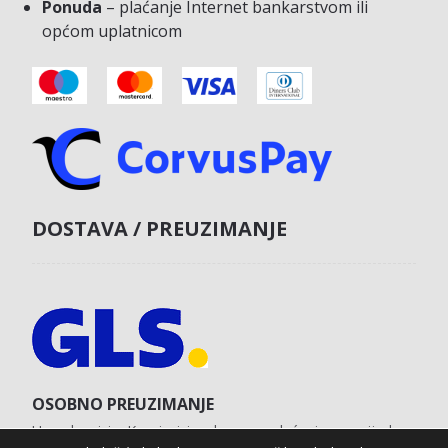
Ponuda
– plaćanje Internet bankarstvom ili
općom uplatnicom
DOSTAVA / PREUZIMANJE
OSOBNO PREUZIMANJE
U poslovnici u Koprivnici s obvezom plaćanja unaprijed