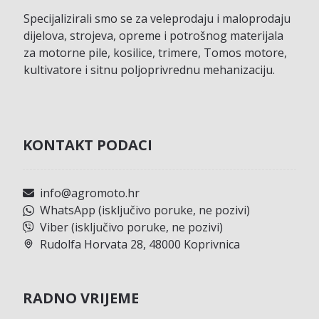
Specijalizirali smo se za veleprodaju i maloprodaju
dijelova, strojeva, opreme i potrošnog materijala
za motorne pile, kosilice, trimere, Tomos motore,
kultivatore i sitnu poljoprivrednu mehanizaciju.
KONTAKT PODACI
info@agromoto.hr
WhatsApp (isključivo poruke, ne pozivi)
Viber (isključivo poruke, ne pozivi)
Rudolfa Horvata 28, 48000 Koprivnica
RADNO VRIJEME