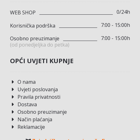
0/24h
WEB SHOP
7:00 - 15:00h
Korisnička podrška
7:00 - 15:00h
Osobno preuzimanje
(od ponedjeljka do petka)
OPĆI UVJETI KUPNJE
O nama
Uvjeti poslovanja
Pravila privatnosti
Dostava
Osobno preuzimanje
Način plaćanja
Reklamacije