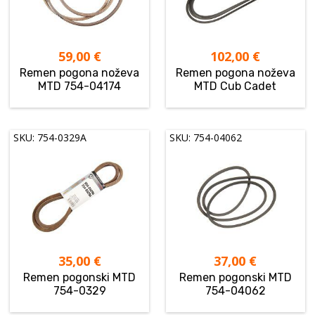
59,00
€
102,00
€
Remen pogona noževa
Remen pogona noževa
MTD 754-04174
MTD Cub Cadet
SKU: 754-0329A
SKU: 754-04062
35,00
€
37,00
€
Remen pogonski MTD
Remen pogonski MTD
754-0329
754-04062