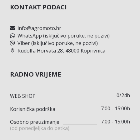
KONTAKT PODACI
info@agromoto.hr
WhatsApp (isključivo poruke, ne pozivi)
Viber (isključivo poruke, ne pozivi)
Rudolfa Horvata 28, 48000 Koprivnica
RADNO VRIJEME
0/24h
WEB SHOP
7:00 - 15:00h
Korisnička podrška
7:00 - 15:00h
Osobno preuzimanje
(od ponedjeljka do petka)