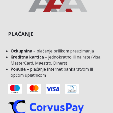
PLAĆANJE
Otkupnina
– plaćanje prilikom preuzimanja
Kreditna kartica
– jednokratno ili na rate (Visa,
MasterCard, Maestro, Diners)
Ponuda
– plaćanje Internet bankarstvom ili
općom uplatnicom