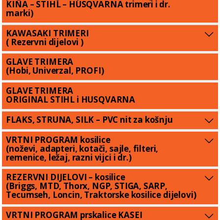
KINA – STIHL – HUSQVARNA trimeri i dr.
marki)
KAWASAKI TRIMERI
( Rezervni dijelovi )
GLAVE TRIMERA
(Hobi, Univerzal, PROFI)
GLAVE TRIMERA
ORIGINAL STIHL i HUSQVARNA
FLAKS, STRUNA, SILK – PVC nit za košnju
VRTNI PROGRAM kosilice
(noževi, adapteri, kotači, sajle, filteri,
remenice, ležaj, razni vijci i dr.)
REZERVNI DIJELOVI – kosilice
(Briggs, MTD, Thorx, NGP, STIGA, SARP,
Tecumseh, Loncin, Traktorske kosilice dijelovi)
VRTNI PROGRAM prskalice KASEI