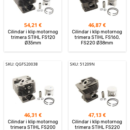
54,21
€
46,87
€
Cilindar i klip motornog
Cilindar i klip motornog
trimera STIHL FS120
trimera STIHL FS160,
Ø35mm
FS220 Ø38mm
SKU: QGFS20038
SKU: 51209N
46,31
€
47,13
€
Cilindar i klip motornog
Cilindar i klip motornog
trimera STIHL FS200
trimera STIHL FS220