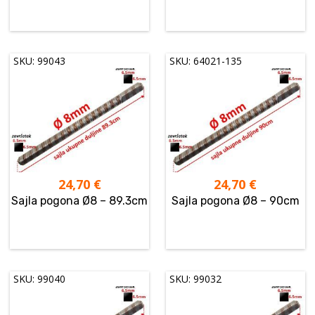
SKU: 99043
SKU: 64021-135
24,70
€
24,70
€
Sajla pogona Ø8 – 89.3cm
Sajla pogona Ø8 – 90cm
SKU: 99040
SKU: 99032