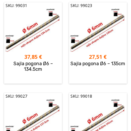
SKU: 99031
SKU: 99023
37,85
€
27,51
€
Sajla pogona Ø6 –
Sajla pogona Ø6 – 135cm
134.5cm
SKU: 99027
SKU: 99018