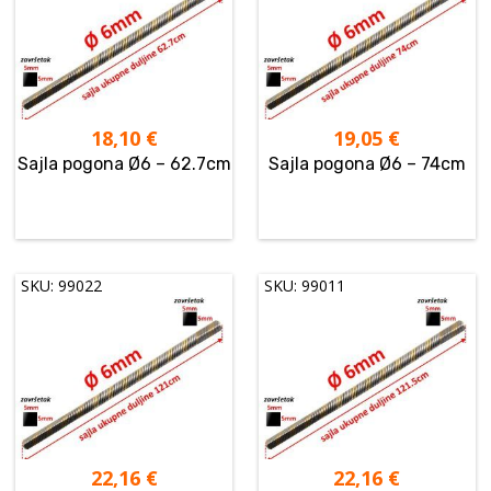
18,10
€
19,05
€
Sajla pogona Ø6 – 62.7cm
Sajla pogona Ø6 – 74cm
SKU: 99022
SKU: 99011
22,16
€
22,16
€