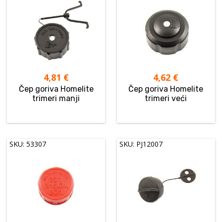
4,81
€
4,62
€
Čep goriva Homelite
Čep goriva Homelite
trimeri manji
trimeri veći
SKU: 53307
SKU: PJ12007