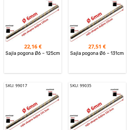
22,16
€
27,51
€
Sajla pogona Ø6 – 125cm
Sajla pogona Ø6 – 131cm
SKU: 99017
SKU: 99035