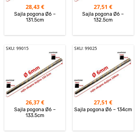
28,43
€
27,51
€
Sajla pogona Ø6 –
Sajla pogona Ø6 –
131.5cm
132.5cm
SKU: 99015
SKU: 99025
26,37
€
27,51
€
Sajla pogona Ø6 –
Sajla pogona Ø6 – 134cm
133.5cm