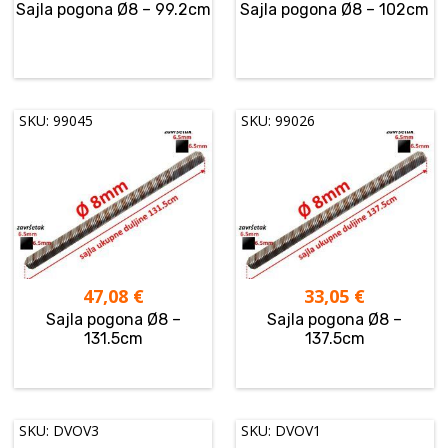
Sajla pogona Ø8 – 99.2cm
Sajla pogona Ø8 – 102cm
SKU: 99045
SKU: 99026
47,08
€
33,05
€
Sajla pogona Ø8 –
Sajla pogona Ø8 –
131.5cm
137.5cm
SKU: DVOV3
SKU: DVOV1