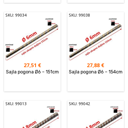
SKU: 99034
SKU: 99038
27,51
€
27,88
€
Sajla pogona Ø6 – 151cm
Sajla pogona Ø6 – 154cm
SKU: 99013
SKU: 99042