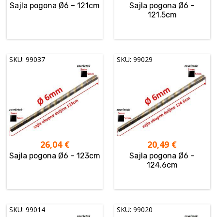
Sajla pogona Ø6 – 121cm
Sajla pogona Ø6 –
121.5cm
SKU: 99037
SKU: 99029
26,04
€
20,49
€
Sajla pogona Ø6 – 123cm
Sajla pogona Ø6 –
124.6cm
SKU: 99014
SKU: 99020