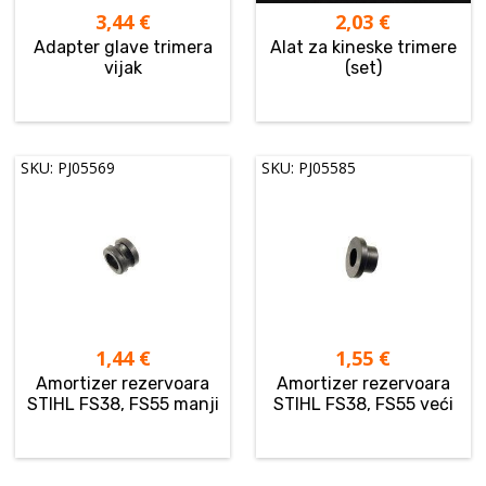
3,44
€
2,03
€
Adapter glave trimera
Alat za kineske trimere
vijak
(set)
SKU: PJ05569
SKU: PJ05585
1,44
€
1,55
€
Amortizer rezervoara
Amortizer rezervoara
STIHL FS38, FS55 manji
STIHL FS38, FS55 veći