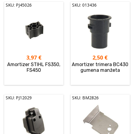
SKU: PJ45026
SKU: 013436
3,97
€
2,50
€
Amortizer STIHL FS350,
Amortizer trimera BC430
FS450
gumena manžeta
SKU: PJ12029
SKU: BM2826