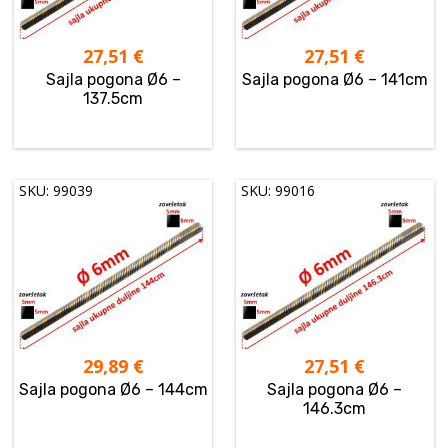
27,51
€
27,51
€
Sajla pogona Ø6 –
Sajla pogona Ø6 – 141cm
137.5cm
SKU: 99039
SKU: 99016
29,89
€
27,51
€
Sajla pogona Ø6 – 144cm
Sajla pogona Ø6 –
146.3cm