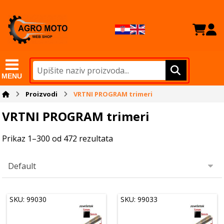
MENU
Proizvodi
VRTNI PROGRAM trimeri
VRTNI PROGRAM trimeri
Prikaz 1–300 od 472 rezultata
SKU: 99030
SKU: 99033