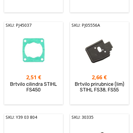
SKU: PJ45037
SKU: PJ05556A
2,51
€
2,66
€
Brtvilo cilindra STIHL
Brtvilo prirubnice (lim)
FS450
STIHL FS38, FS55
SKU: Y39 03 804
SKU: 30335