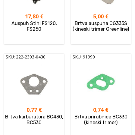
17,80
€
5,00
€
Auspuh Stihl FS120,
Brtva auspuha CG335S
FS250
(kineski trimer Greenline)
SKU: 222-2303-0430
SKU: 91990
0,77
€
0,74
€
Brtva karburatora BC430,
Brtva prirubnice BC330
BC530
(kineski trimer)