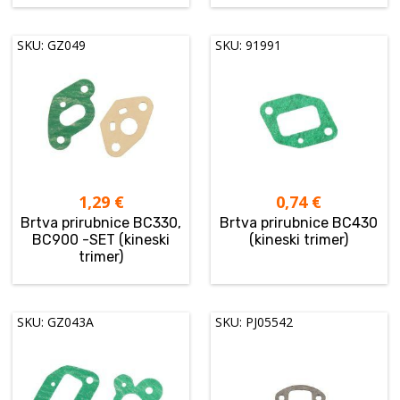
SKU: GZ049
SKU: 91991
1,29
€
0,74
€
Brtva prirubnice BC330,
Brtva prirubnice BC430
BC900 -SET (kineski
(kineski trimer)
trimer)
SKU: GZ043A
SKU: PJ05542