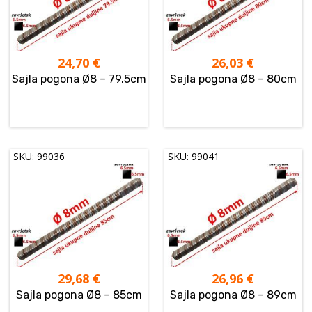
24,70
€
26,03
€
Sajla pogona Ø8 – 79.5cm
Sajla pogona Ø8 – 80cm
SKU: 99036
SKU: 99041
29,68
€
26,96
€
Sajla pogona Ø8 – 85cm
Sajla pogona Ø8 – 89cm