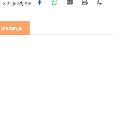
 plaćanja