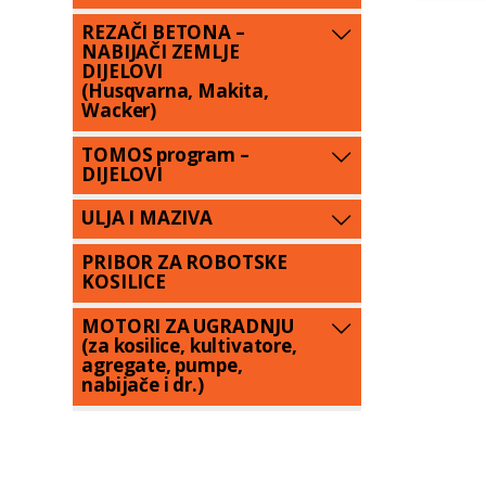
REZAČI BETONA –
NABIJAČI ZEMLJE
DIJELOVI
(Husqvarna, Makita,
Wacker)
TOMOS program –
DIJELOVI
ULJA I MAZIVA
PRIBOR ZA ROBOTSKE
KOSILICE
MOTORI ZA UGRADNJU
(za kosilice, kultivatore,
agregate, pumpe,
nabijače i dr.)