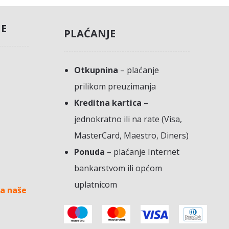
JE
PLAĆANJE
Otkupnina
– plaćanje
prilikom preuzimanja
Kreditna kartica
–
jednokratno ili na rate (Visa,
MasterCard, Maestro, Diners)
Ponuda
– plaćanje Internet
bankarstvom ili općom
uplatnicom
a naše