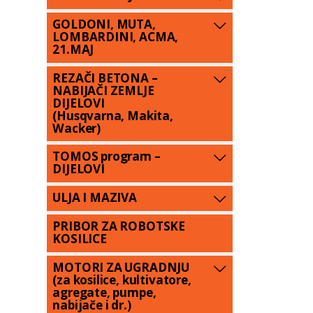
GOLDONI, MUTA,
LOMBARDINI, ACMA,
21.MAJ
REZAČI BETONA –
NABIJAČI ZEMLJE
DIJELOVI
(Husqvarna, Makita,
Wacker)
TOMOS program –
DIJELOVI
ULJA I MAZIVA
PRIBOR ZA ROBOTSKE
KOSILICE
MOTORI ZA UGRADNJU
(za kosilice, kultivatore,
agregate, pumpe,
nabijače i dr.)