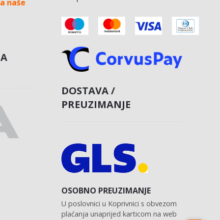
a naše
NA
DOSTAVA /
PREUZIMANJE
OSOBNO PREUZIMANJE
U poslovnici u Koprivnici s obvezom
plaćanja unaprijed karticom na web