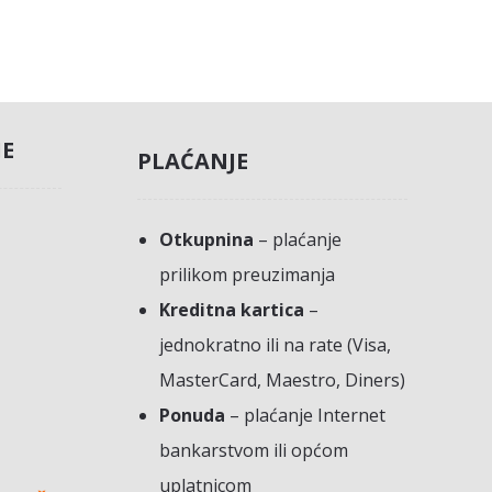
JE
PLAĆANJE
Otkupnina
– plaćanje
prilikom preuzimanja
Kreditna kartica
–
jednokratno ili na rate (Visa,
MasterCard, Maestro, Diners)
Ponuda
– plaćanje Internet
bankarstvom ili općom
uplatnicom