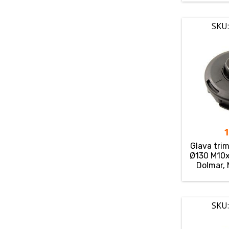
SKU:
Glava tri
Ø130 M10x1
Dolmar, 
SKU: