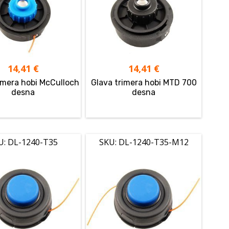
14,41
€
14,41
€
imera hobi McCulloch
Glava trimera hobi MTD 700
desna
desna
U: DL-1240-T35
SKU: DL-1240-T35-M12