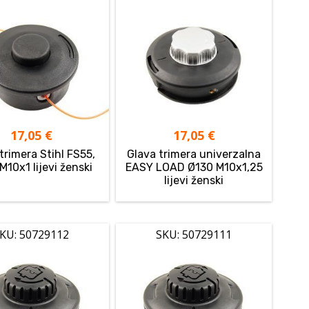
17,05
€
17,05
€
trimera Stihl FS55,
Glava trimera univerzalna
M10x1 lijevi ženski
EASY LOAD Ø130 M10x1,25
lijevi ženski
KU: 50729112
SKU: 50729111