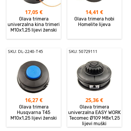
17,05
€
14,41
€
Glava trimera
Glava trimera hobi
univerzalna kina trimeri
Homelite lijeva
M10x1,25 lijevi ženski
SKU: DL-2240-T45
SKU: 50729111
16,27
€
25,36
€
Glava trimera
Glava trimera
Husqvarna T45
univerzalna EASY WORK
M10x1,25 lijevi ženski
Tecomec Ø109 M8x1,25
lijevi muški