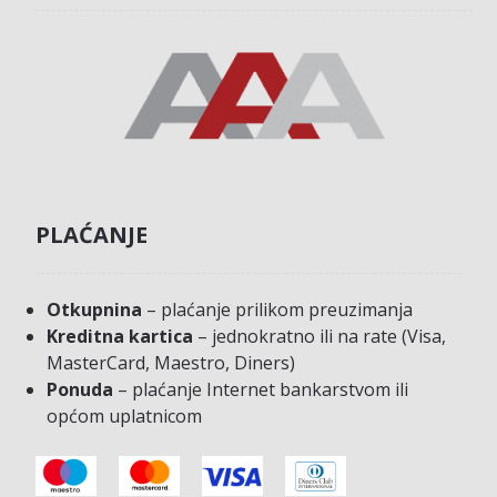
PLAĆANJE
Otkupnina
– plaćanje prilikom preuzimanja
Kreditna kartica
– jednokratno ili na rate (Visa,
MasterCard, Maestro, Diners)
Ponuda
– plaćanje Internet bankarstvom ili
općom uplatnicom