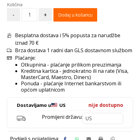
-
+
Dodaj u košaricu
Besplatna dostava i 5% popusta za narudžbe
iznad 70 €
Brza dostava 1 radni dan GLS dostavnom službom
Plaćanje:
Otkupnina - plaćanje prilikom preuzimanja
Kreditna kartica - jednokratno ili na rate (Visa,
MasterCard, Maestro, Diners)
Ponuda - plaćanje Internet bankarstvom ili
općom uplatnicom
nije dostupno
Dostavljamo u
US
Promijeni državu: