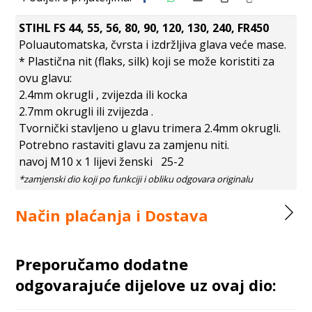
STIHL FS 44, 55, 56, 80, 90, 120, 130, 240, FR450
Poluautomatska, čvrsta i izdržljiva glava veće mase.
* Plastična nit (flaks, silk) koji se može koristiti za
ovu glavu:
2.4mm okrugli
, zvijezda
ili kocka
2.7mm okrugli
ili zvijezda
.
Tvornički stavljeno u glavu trimera 2.4mm okrugli.
Potrebno rastaviti glavu za zamjenu niti.
navoj M10 x 1 lijevi ženski 25-2
Način plaćanja i Dostava
Preporučamo dodatne
odgovarajuće dijelove uz ovaj dio: