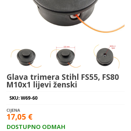
Glava trimera Stihl FS55, FS80
M10x1 lijevi ženski
SKU: W69-60
17,05
€
DOSTUPNO ODMAH