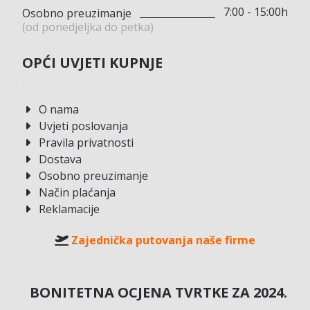
7:00 - 15:00h
Osobno preuzimanje
(od ponedjeljka do petka)
OPĆI UVJETI KUPNJE
O nama
Uvjeti poslovanja
Pravila privatnosti
Dostava
Osobno preuzimanje
Način plaćanja
Reklamacije
Zajednička putovanja naše firme
BONITETNA OCJENA TVRTKE ZA 2024.