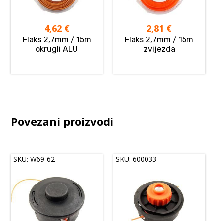
4,62
€
2,81
€
Flaks 2,7mm / 15m
Flaks 2,7mm / 15m
okrugli ALU
zvijezda
Povezani proizvodi
SKU: W69-62
SKU: 600033