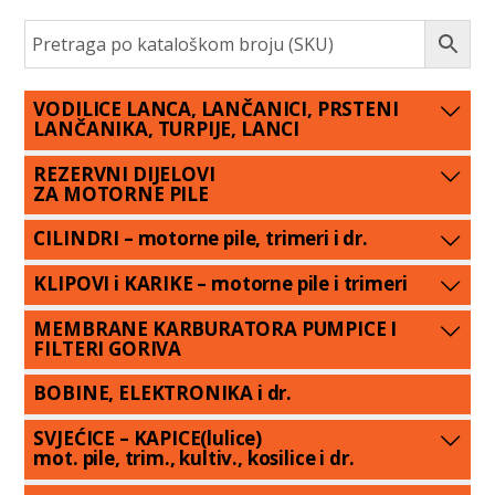
VODILICE LANCA, LANČANICI, PRSTENI
LANČANIKA, TURPIJE, LANCI
REZERVNI DIJELOVI
ZA MOTORNE PILE
CILINDRI – motorne pile, trimeri i dr.
KLIPOVI i KARIKE – motorne pile i trimeri
MEMBRANE KARBURATORA PUMPICE I
FILTERI GORIVA
BOBINE, ELEKTRONIKA i dr.
SVJEĆICE – KAPICE(lulice)
mot. pile, trim., kultiv., kosilice i dr.