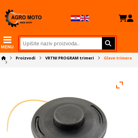
MENU
Proizvodi
VRTNI PROGRAM trimeri
Glave trimera