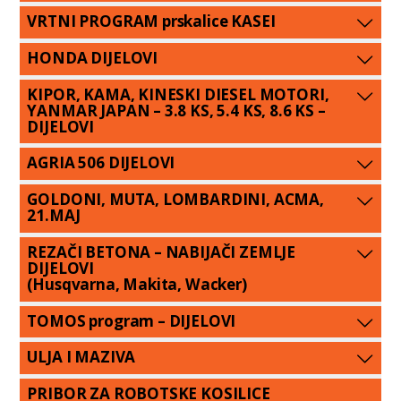
VRTNI PROGRAM prskalice KASEI
HONDA DIJELOVI
KIPOR, KAMA, KINESKI DIESEL MOTORI,
YANMAR JAPAN – 3.8 KS, 5.4 KS, 8.6 KS –
DIJELOVI
AGRIA 506 DIJELOVI
GOLDONI, MUTA, LOMBARDINI, ACMA,
21.MAJ
REZAČI BETONA – NABIJAČI ZEMLJE
DIJELOVI
(Husqvarna, Makita, Wacker)
TOMOS program – DIJELOVI
ULJA I MAZIVA
PRIBOR ZA ROBOTSKE KOSILICE