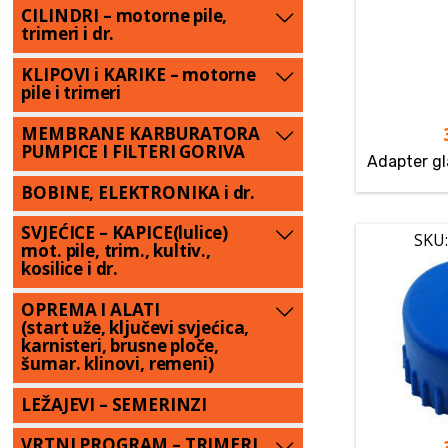
CILINDRI – motorne pile,
trimeri i dr.
KLIPOVI i KARIKE – motorne
pile i trimeri
MEMBRANE KARBURATORA
PUMPICE I FILTERI GORIVA
Adapter gl
BOBINE, ELEKTRONIKA i dr.
SVJEĆICE – KAPICE(lulice)
SKU:
mot. pile, trim., kultiv.,
kosilice i dr.
OPREMA I ALATI
(start uže, ključevi svjećica,
karnisteri, brusne ploče,
šumar. klinovi, remeni)
LEŽAJEVI – SEMERINZI
VRTNI PROGRAM – TRIMERI