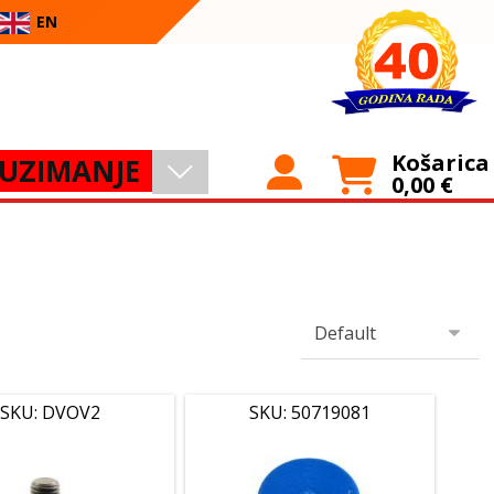
EN
Košarica
UZIMANJE
0,00
€
SKU: DVOV2
SKU: 50719081