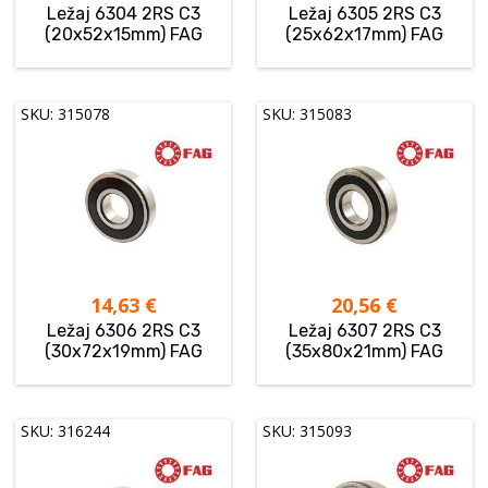
Ležaj 6304 2RS C3
Ležaj 6305 2RS C3
(20x52x15mm) FAG
(25x62x17mm) FAG
SKU: 315078
SKU: 315083
14,63
€
20,56
€
Ležaj 6306 2RS C3
Ležaj 6307 2RS C3
(30x72x19mm) FAG
(35x80x21mm) FAG
SKU: 316244
SKU: 315093