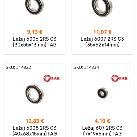
9,13
€
11,07
€
Ležaj 6006 2RS C3
Ležaj 6007 2RS C3
(30x55x13mm) FAG
(35x62x14mm)
SKU: 314822
SKU: 314834
12,83
€
4,10
€
Ležaj 6008 2RS C3
Ležaj 607 2RS C3
(40x68x15mm) FAG
(7x19x6mm) FAG