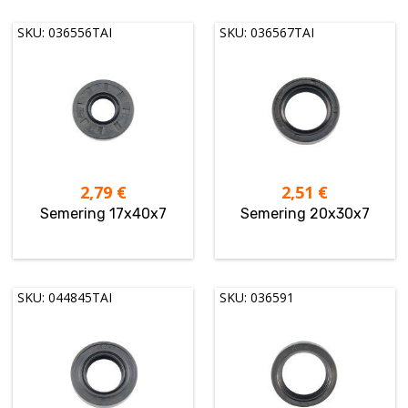
SKU: 036556TAI
SKU: 036567TAI
2,79
€
2,51
€
Semering 17x40x7
Semering 20x30x7
SKU: 044845TAI
SKU: 036591