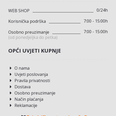
0/24h
WEB SHOP
7:00 - 15:00h
Korisnička podrška
7:00 - 15:00h
Osobno preuzimanje
(od ponedjeljka do petka)
OPĆI UVJETI KUPNJE
O nama
Uvjeti poslovanja
Pravila privatnosti
Dostava
Osobno preuzimanje
Način plaćanja
Reklamacije