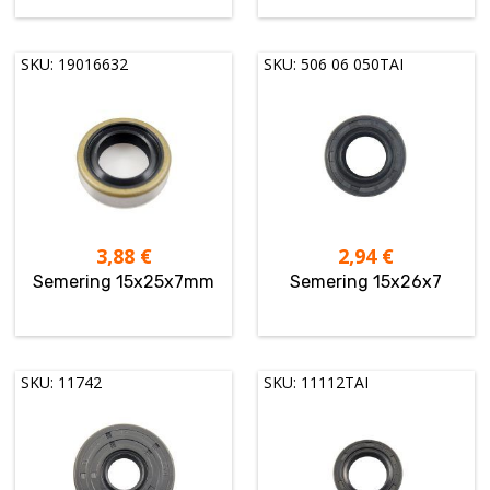
SKU: 19016632
SKU: 506 06 050TAI
3,88
€
2,94
€
Semering 15x25x7mm
Semering 15x26x7
SKU: 11742
SKU: 11112TAI