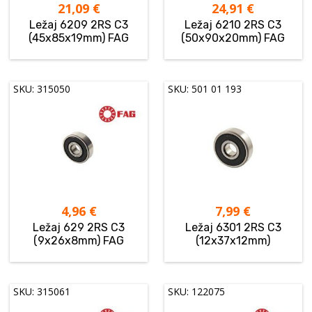
21,09
€
24,91
€
Ležaj 6209 2RS C3
Ležaj 6210 2RS C3
(45x85x19mm) FAG
(50x90x20mm) FAG
SKU: 315050
SKU: 501 01 193
4,96
€
7,99
€
Ležaj 629 2RS C3
Ležaj 6301 2RS C3
(9x26x8mm) FAG
(12x37x12mm)
SKU: 315061
SKU: 122075