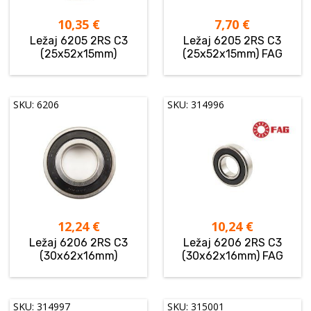
10,35
€
7,70
€
Ležaj 6205 2RS C3
Ležaj 6205 2RS C3
(25x52x15mm)
(25x52x15mm) FAG
SKU: 6206
SKU: 314996
12,24
€
10,24
€
Ležaj 6206 2RS C3
Ležaj 6206 2RS C3
(30x62x16mm)
(30x62x16mm) FAG
SKU: 314997
SKU: 315001