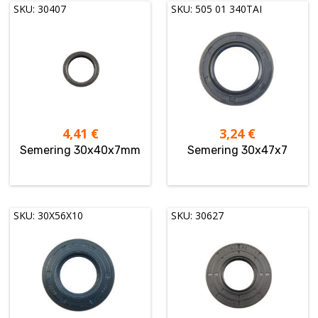
SKU: 30407
SKU: 505 01 340TAI
4,41
€
3,24
€
Semering 30x40x7mm
Semering 30x47x7
SKU: 30X56X10
SKU: 30627