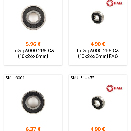
5,96
€
4,90
€
Ležaj 6000 2RS C3
Ležaj 6000 2RS C3
(10x26x8mm)
(10x26x8mm) FAG
SKU: 6001
SKU: 314455
6,37
€
4,90
€