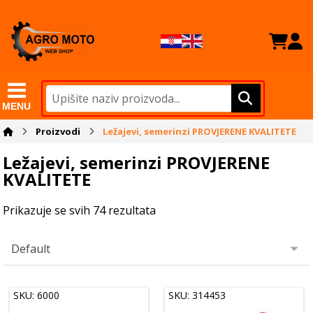
MENU
Proizvodi
Ležajevi, semerinzi PROVJERENE KVALITETE
Ležajevi, semerinzi PROVJERENE
KVALITETE
Prikazuje se svih 74 rezultata
SKU: 6000
SKU: 314453