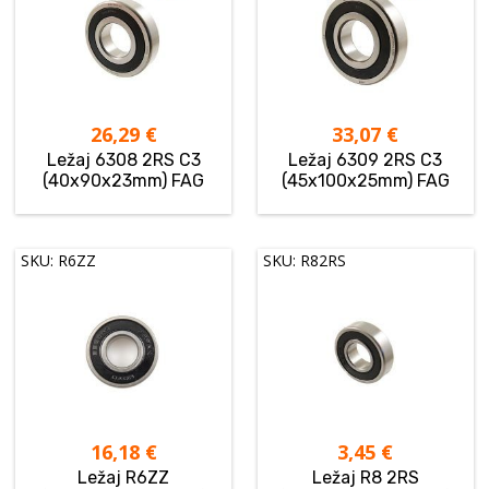
26,29
€
33,07
€
Ležaj 6308 2RS C3
Ležaj 6309 2RS C3
(40x90x23mm) FAG
(45x100x25mm) FAG
SKU: R6ZZ
SKU: R82RS
16,18
€
3,45
€
Ležaj R6ZZ
Ležaj R8 2RS