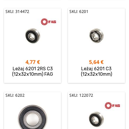
SKU: 314472
SKU: 6201
4,77
€
5,64
€
Ležaj 6201 2RS C3
Ležaj 6201 C3
(12x32x10mm) FAG
(12x32x10mm)
SKU: 6202
SKU: 122072