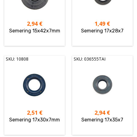
2,94
€
1,49
€
Semering 15x42x7mm
Semering 17x28x7
SKU: 10808
SKU: 036555TAI
2,51
€
2,94
€
Semering 17x30x7mm
Semering 17x35x7