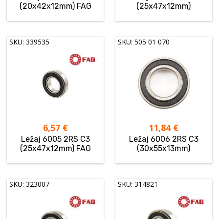
(20x42x12mm) FAG
(25x47x12mm)
SKU: 339535
SKU: 505 01 070
6,57
€
11,84
€
Ležaj 6005 2RS C3
Ležaj 6006 2RS C3
(25x47x12mm) FAG
(30x55x13mm)
SKU: 323007
SKU: 314821