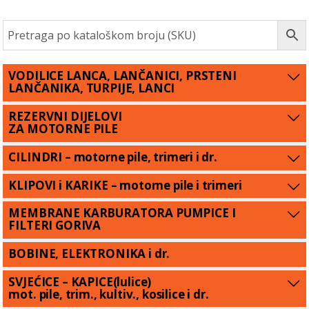
VODILICE LANCA, LANČANICI, PRSTENI
LANČANIKA, TURPIJE, LANCI
REZERVNI DIJELOVI
ZA MOTORNE PILE
CILINDRI – motorne pile, trimeri i dr.
KLIPOVI i KARIKE – motorne pile i trimeri
MEMBRANE KARBURATORA PUMPICE I
FILTERI GORIVA
BOBINE, ELEKTRONIKA i dr.
SVJEĆICE – KAPICE(lulice)
mot. pile, trim., kultiv., kosilice i dr.