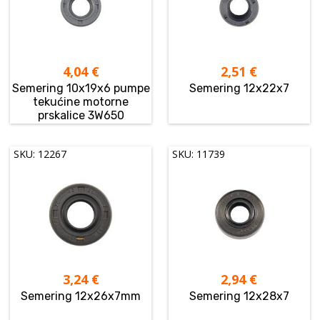
4,04
€
2,51
€
Semering 10x19x6 pumpe
Semering 12x22x7
tekućine motorne
prskalice 3W650
SKU: 12267
SKU: 11739
3,24
€
2,94
€
Semering 12x26x7mm
Semering 12x28x7