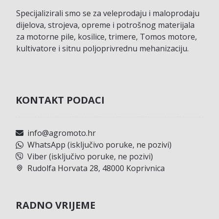
Specijalizirali smo se za veleprodaju i maloprodaju
dijelova, strojeva, opreme i potrošnog materijala
za motorne pile, kosilice, trimere, Tomos motore,
kultivatore i sitnu poljoprivrednu mehanizaciju.
KONTAKT PODACI
info@agromoto.hr
WhatsApp (isključivo poruke, ne pozivi)
Viber (isključivo poruke, ne pozivi)
Rudolfa Horvata 28, 48000 Koprivnica
RADNO VRIJEME