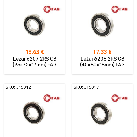
13,63
€
17,33
€
Ležaj 6207 2RS C3
Ležaj 6208 2RS C3
(35x72x17mm) FAG
(40x80x18mm) FAG
SKU: 315012
SKU: 315017