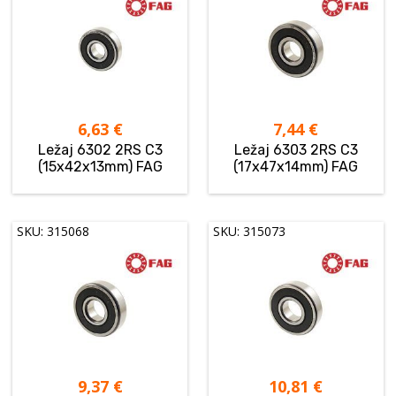
6,63
€
7,44
€
Ležaj 6302 2RS C3
Ležaj 6303 2RS C3
(15x42x13mm) FAG
(17x47x14mm) FAG
SKU: 315068
SKU: 315073
9,37
€
10,81
€