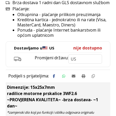
Brza dostava 1 radni dan GLS dostavnom službom
Plaćanje:
Otkupnina - plaćanje prilikom preuzimanja
Kreditna kartica - jednokratno ili na rate (Visa,
MasterCard, Maestro, Diners)
Ponuda - plaćanje Internet bankarstvom ili
općom uplatnicom
nije dostupno
Dostavljamo u
US
Promijeni državu:
Dimenzije: 15x25x7mm
radilice motorne prskalice 3WF2.6
~PROVJERENA KVALITETA~ -brza dostava- ~1
dan~