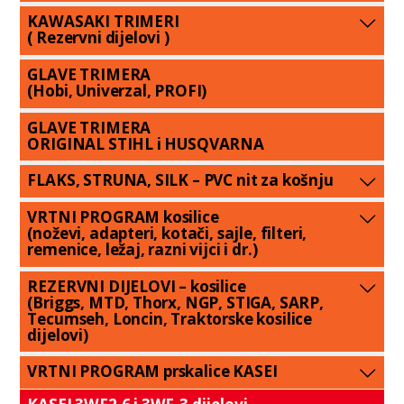
KAWASAKI TRIMERI
( Rezervni dijelovi )
GLAVE TRIMERA
(Hobi, Univerzal, PROFI)
GLAVE TRIMERA
ORIGINAL STIHL i HUSQVARNA
FLAKS, STRUNA, SILK – PVC nit za košnju
VRTNI PROGRAM kosilice
(noževi, adapteri, kotači, sajle, filteri,
remenice, ležaj, razni vijci i dr.)
REZERVNI DIJELOVI – kosilice
(Briggs, MTD, Thorx, NGP, STIGA, SARP,
Tecumseh, Loncin, Traktorske kosilice
dijelovi)
VRTNI PROGRAM prskalice KASEI