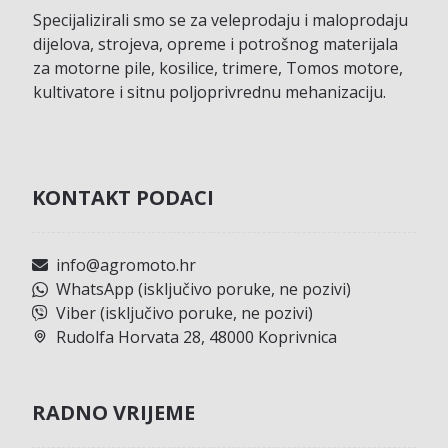
Specijalizirali smo se za veleprodaju i maloprodaju
dijelova, strojeva, opreme i potrošnog materijala
za motorne pile, kosilice, trimere, Tomos motore,
kultivatore i sitnu poljoprivrednu mehanizaciju.
KONTAKT PODACI
info@agromoto.hr
WhatsApp (isključivo poruke, ne pozivi)
Viber (isključivo poruke, ne pozivi)
Rudolfa Horvata 28, 48000 Koprivnica
RADNO VRIJEME