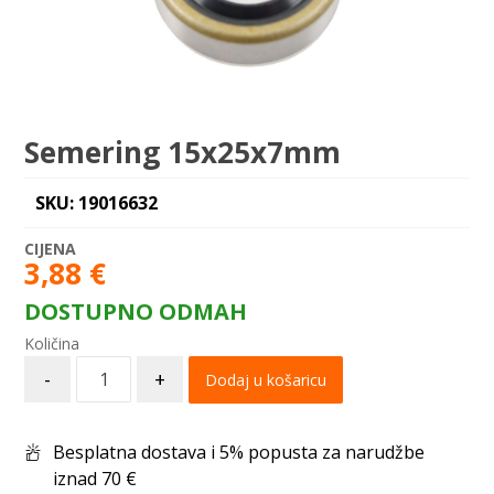
Semering 15x25x7mm
SKU: 19016632
3,88
€
DOSTUPNO ODMAH
-
+
Dodaj u košaricu
Besplatna dostava i 5% popusta za narudžbe
iznad 70 €