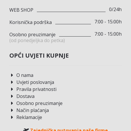
0/24h
WEB SHOP
7:00 - 15:00h
Korisnička podrška
7:00 - 15:00h
Osobno preuzimanje
(od ponedjeljka do petka)
OPĆI UVJETI KUPNJE
O nama
Uvjeti poslovanja
Pravila privatnosti
Dostava
Osobno preuzimanje
Način plaćanja
Reklamacije
Zajednička putovanja naše firme