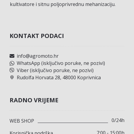
kultivatore i sitnu poljoprivrednu mehanizaciju.
KONTAKT PODACI
info@agromoto.hr
WhatsApp (isključivo poruke, ne pozivi)
Viber (isključivo poruke, ne pozivi)
Rudolfa Horvata 28, 48000 Koprivnica
RADNO VRIJEME
0/24h
WEB SHOP
7:00 - 15:00h
Korisnička podrška