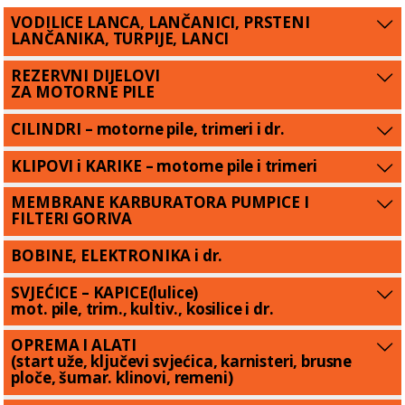
VODILICE LANCA, LANČANICI, PRSTENI
LANČANIKA, TURPIJE, LANCI
REZERVNI DIJELOVI
ZA MOTORNE PILE
CILINDRI – motorne pile, trimeri i dr.
KLIPOVI i KARIKE – motorne pile i trimeri
MEMBRANE KARBURATORA PUMPICE I
FILTERI GORIVA
BOBINE, ELEKTRONIKA i dr.
SVJEĆICE – KAPICE(lulice)
mot. pile, trim., kultiv., kosilice i dr.
OPREMA I ALATI
(start uže, ključevi svjećica, karnisteri, brusne
ploče, šumar. klinovi, remeni)