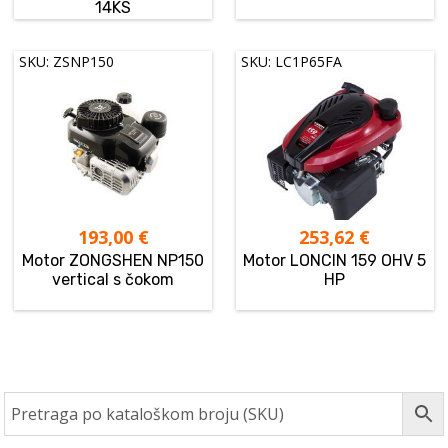
14KS
SKU: ZSNP150
SKU: LC1P65FA
193,00
€
253,62
€
Motor ZONGSHEN NP150
Motor LONCIN 159 OHV 5
vertical s čokom
HP