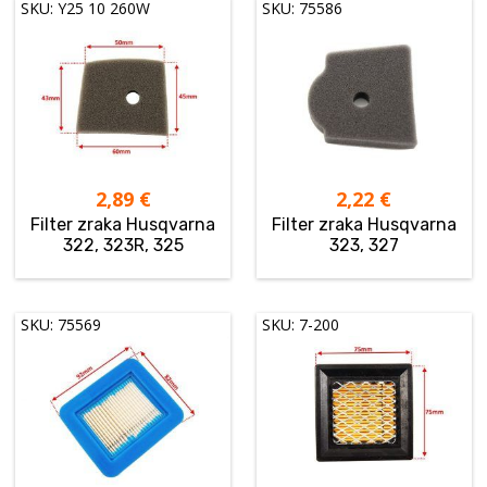
SKU: Y25 10 260W
SKU: 75586
2,89
€
2,22
€
Filter zraka Husqvarna
Filter zraka Husqvarna
322, 323R, 325
323, 327
SKU: 75569
SKU: 7-200