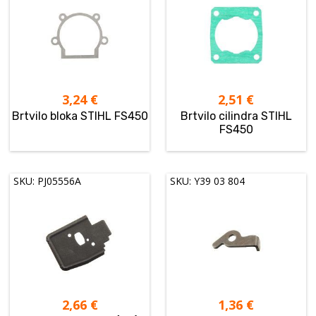
3,24
€
2,51
€
Brtvilo bloka STIHL FS450
Brtvilo cilindra STIHL
FS450
SKU: PJ05556A
SKU: Y39 03 804
2,66
€
1,36
€