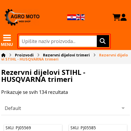
MENU
Proizvodi
Rezervni dijelovi trimeri
Rezervni dijelo
vi STIHL - HUSQVARNA trimeri
Rezervni dijelovi STIHL -
HUSQVARNA trimeri
Prikazuje se svih 134 rezultata
SKU: PJ05569
SKU: PJ05585