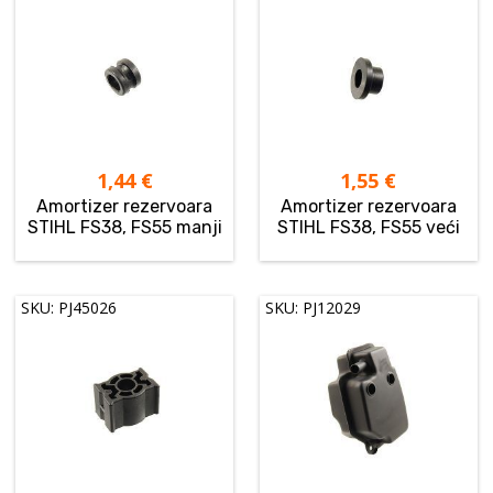
1,44
€
1,55
€
Amortizer rezervoara
Amortizer rezervoara
STIHL FS38, FS55 manji
STIHL FS38, FS55 veći
SKU: PJ45026
SKU: PJ12029