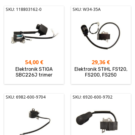
SKU: 118803162-0
SKU: W34-35A
54,00
€
29,36
€
Elektronik STIGA
Elektronik STIHL FS120,
SBC226J trimer
FS200, FS250
SKU: 6982-600-9704
SKU: 6920-600-9702