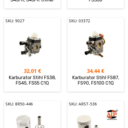
SKU: 9027
SKU: 03372
32,01
€
34,44
€
Karburator Stihl FS38,
Karburator Stihl FS87,
FS45, FS55 C1Q
FS90, FS100 C1Q
SKU: 8R50-446
SKU: ARST-536