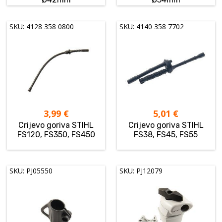
SKU: 4128 358 0800
SKU: 4140 358 7702
3,99
€
5,01
€
Crijevo goriva STIHL
Crijevo goriva STIHL
FS120, FS350, FS450
FS38, FS45, FS55
SKU: PJ05550
SKU: PJ12079