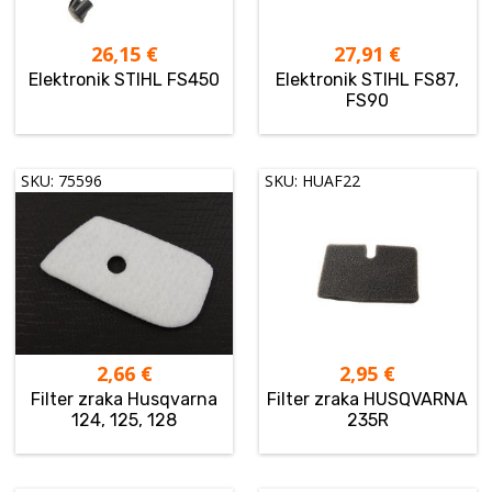
26,15
€
27,91
€
Elektronik STIHL FS450
Elektronik STIHL FS87,
FS90
SKU: 75596
SKU: HUAF22
2,66
€
2,95
€
Filter zraka Husqvarna
Filter zraka HUSQVARNA
124, 125, 128
235R