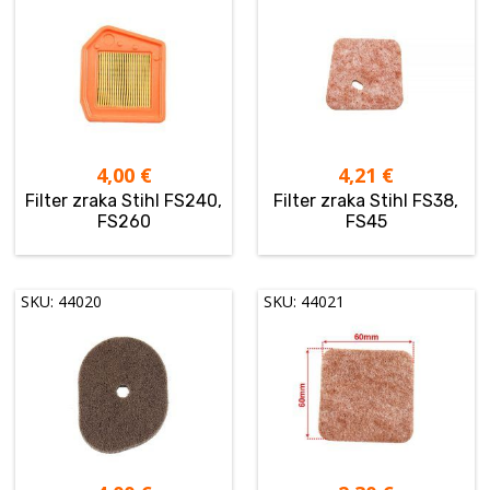
4,00
€
4,21
€
Filter zraka Stihl FS240,
Filter zraka Stihl FS38,
FS260
FS45
SKU: 44020
SKU: 44021