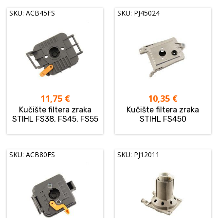
SKU: ACB45FS
SKU: PJ45024
11,75
€
10,35
€
Kučište filtera zraka
Kučište filtera zraka
STIHL FS38, FS45, FS55
STIHL FS450
SKU: ACB80FS
SKU: PJ12011