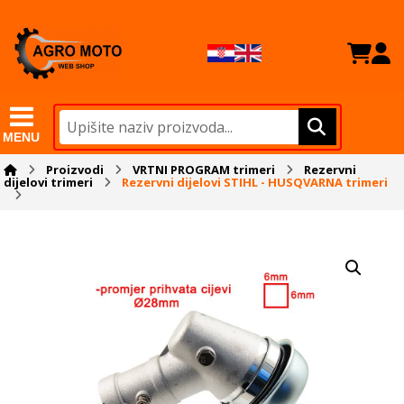
MENU
Proizvodi
VRTNI PROGRAM trimeri
Rezervni
dijelovi trimeri
Rezervni dijelovi STIHL - HUSQVARNA trimeri