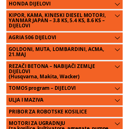
HONDA DIJELOVI
KIPOR, KAMA, KINESKI DIESEL MOTORI,
YANMAR JAPAN – 3.8 KS, 5.4 KS, 8.6 KS –
DIJELOVI
AGRIA 506 DIJELOVI
GOLDONI, MUTA, LOMBARDINI, ACMA,
21.MAJ
REZAČI BETONA – NABIJAČI ZEMLJE
DIJELOVI
(Husqvarna, Makita, Wacker)
TOMOS program – DIJELOVI
ULJA I MAZIVA
PRIBOR ZA ROBOTSKE KOSILICE
MOTORI ZA UGRADNJU
(za kosilice, kultivatore, agregate, pumpe,