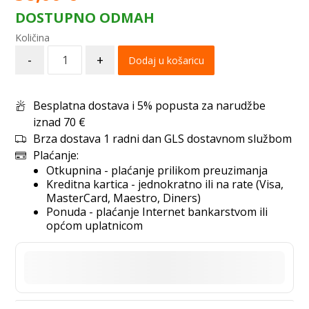
DOSTUPNO ODMAH
-
+
Dodaj u košaricu
Besplatna dostava i 5% popusta za narudžbe
iznad 70 €
Brza dostava 1 radni dan GLS dostavnom službom
Plaćanje:
Otkupnina - plaćanje prilikom preuzimanja
Kreditna kartica - jednokratno ili na rate (Visa,
MasterCard, Maestro, Diners)
Ponuda - plaćanje Internet bankarstvom ili
općom uplatnicom