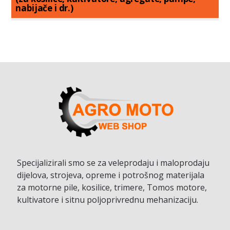
nabijače i dr.)
Specijalizirali smo se za veleprodaju i maloprodaju
dijelova, strojeva, opreme i potrošnog materijala
za motorne pile, kosilice, trimere, Tomos motore,
kultivatore i sitnu poljoprivrednu mehanizaciju.