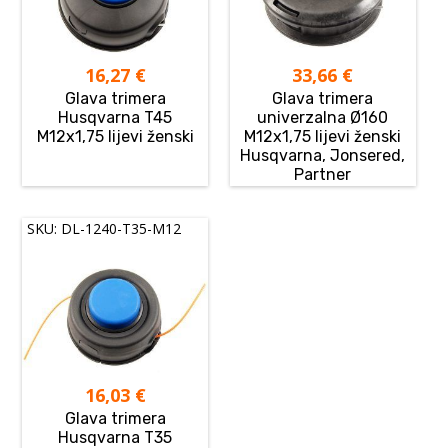
16,27
€
33,66
€
Glava trimera
Glava trimera
Husqvarna T45
univerzalna Ø160
M12x1,75 lijevi ženski
M12x1,75 lijevi ženski
Husqvarna, Jonsered,
Partner
SKU: DL-1240-T35-M12
16,03
€
Glava trimera
Husqvarna T35