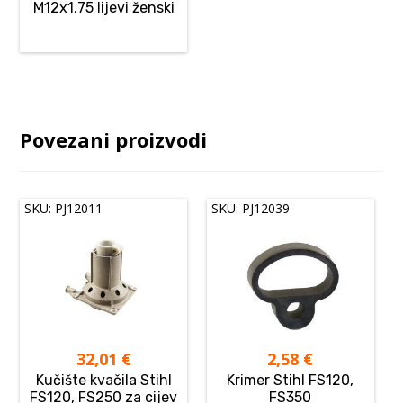
M12x1,75 lijevi ženski
Povezani proizvodi
SKU: PJ12011
SKU: PJ12039
32,01
€
2,58
€
Kučište kvačila Stihl
Krimer Stihl FS120,
FS120, FS250 za cijev
FS350