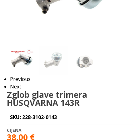
Previous
Next
Zglob glave trimera
HUSQVARNA 143R
SKU: 228-3102-0143
38,00
€