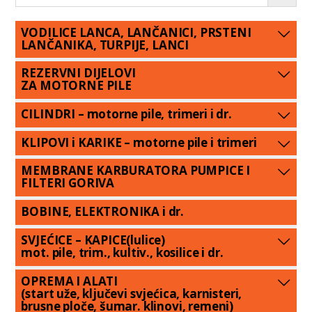
VODILICE LANCA, LANČANICI, PRSTENI
LANČANIKA, TURPIJE, LANCI
REZERVNI DIJELOVI
ZA MOTORNE PILE
CILINDRI – motorne pile, trimeri i dr.
KLIPOVI i KARIKE – motorne pile i trimeri
MEMBRANE KARBURATORA PUMPICE I
FILTERI GORIVA
BOBINE, ELEKTRONIKA i dr.
SVJEĆICE – KAPICE(lulice)
mot. pile, trim., kultiv., kosilice i dr.
OPREMA I ALATI
(start uže, ključevi svjećica, karnisteri,
brusne ploče, šumar. klinovi, remeni)