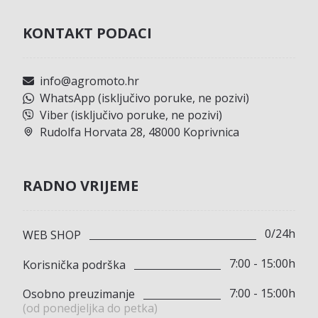
KONTAKT PODACI
info@agromoto.hr
WhatsApp (isključivo poruke, ne pozivi)
Viber (isključivo poruke, ne pozivi)
Rudolfa Horvata 28, 48000 Koprivnica
RADNO VRIJEME
0/24h
WEB SHOP
7:00 - 15:00h
Korisnička podrška
7:00 - 15:00h
Osobno preuzimanje
(od ponedjeljka do petka)