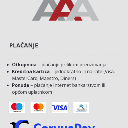
PLAĆANJE
Otkupnina
– plaćanje prilikom preuzimanja
Kreditna kartica
– jednokratno ili na rate (Visa,
MasterCard, Maestro, Diners)
Ponuda
– plaćanje Internet bankarstvom ili
općom uplatnicom