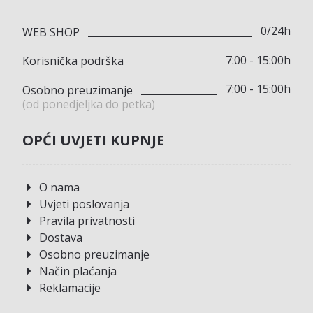
0/24h
WEB SHOP
7:00 - 15:00h
Korisnička podrška
7:00 - 15:00h
Osobno preuzimanje
(od ponedjeljka do petka)
OPĆI UVJETI KUPNJE
O nama
Uvjeti poslovanja
Pravila privatnosti
Dostava
Osobno preuzimanje
Način plaćanja
Reklamacije