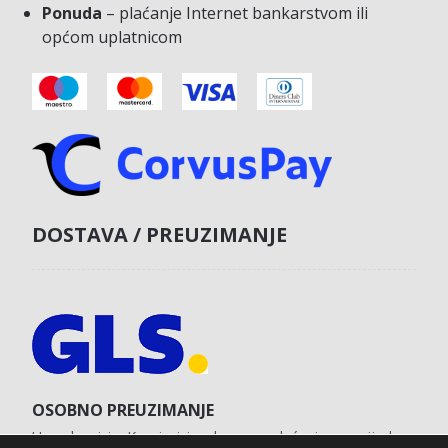
Ponuda
– plaćanje Internet bankarstvom ili
općom uplatnicom
DOSTAVA / PREUZIMANJE
OSOBNO PREUZIMANJE
U poslovnici u Koprivnici s obvezom plaćanja unaprijed