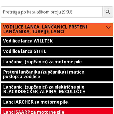
VODILICE LANCA, LANČANICI, PRSTENI
LANČANIKA, TURPIJE, LANCI
Vodilice lanca WILLTEK
Vodilice lanca STIHL
Lančanici (zupčanici) za motorne pile
Prsteni lančanika (zupčanika) i matice
poklopca vodilice
Lančanici (zupčanici) za električne pile
BLACK&DECKER, ALPINA, McCULLOCH
Lanci ARCHER za motorne pile
Lanci SAARP za motorne pile