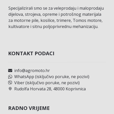
Specijalizirali smo se za veleprodaju i maloprodaju
dijelova, strojeva, opreme i potrošnog materijala
za motorne pile, kosilice, trimere, Tomos motore,
kultivatore i sitnu poljoprivrednu mehanizaciju.
KONTAKT PODACI
info@agromoto.hr
WhatsApp (isključivo poruke, ne pozivi)
Viber (isključivo poruke, ne pozivi)
Rudolfa Horvata 28, 48000 Koprivnica
RADNO VRIJEME