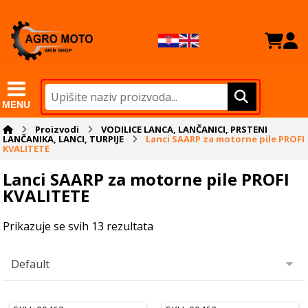
MENU
Proizvodi
VODILICE LANCA, LANČANICI, PRSTENI
LANČANIKA, LANCI, TURPIJE
Lanci SAARP za motorne pile PROFI
KVALITETE
Lanci SAARP za motorne pile PROFI
KVALITETE
Prikazuje se svih 13 rezultata