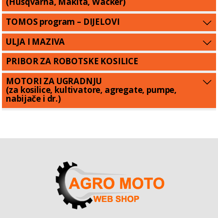
(Husqvarna, Makita, Wacker)
TOMOS program – DIJELOVI
ULJA I MAZIVA
PRIBOR ZA ROBOTSKE KOSILICE
MOTORI ZA UGRADNJU
(za kosilice, kultivatore, agregate, pumpe,
nabijače i dr.)