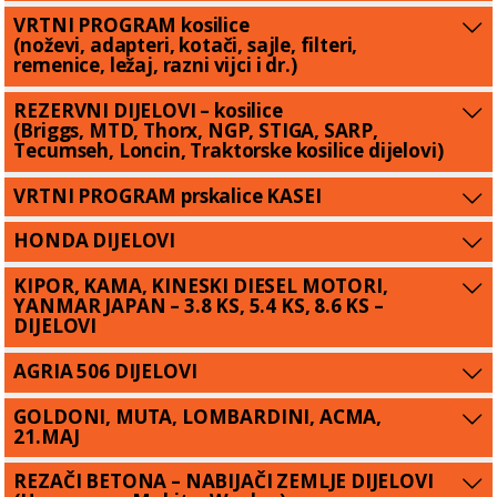
VRTNI PROGRAM kosilice
(noževi, adapteri, kotači, sajle, filteri,
remenice, ležaj, razni vijci i dr.)
REZERVNI DIJELOVI – kosilice
(Briggs, MTD, Thorx, NGP, STIGA, SARP,
Tecumseh, Loncin, Traktorske kosilice dijelovi)
VRTNI PROGRAM prskalice KASEI
HONDA DIJELOVI
KIPOR, KAMA, KINESKI DIESEL MOTORI,
YANMAR JAPAN – 3.8 KS, 5.4 KS, 8.6 KS –
DIJELOVI
AGRIA 506 DIJELOVI
GOLDONI, MUTA, LOMBARDINI, ACMA,
21.MAJ
REZAČI BETONA – NABIJAČI ZEMLJE DIJELOVI