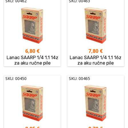
SKU: 00462
SKU: 00463
6,80
€
7,80
€
Lanac SAARP 1/4 1.1 14z
Lanac SAARP 1/4 1.1 16z
za aku ručne pile
za aku ručne pile
SKU: 00450
SKU: 00465