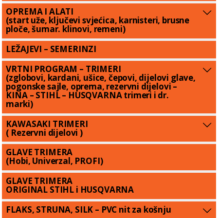
OPREMA I ALATI
(start uže, ključevi svjećica, karnisteri, brusne
ploče, šumar. klinovi, remeni)
LEŽAJEVI – SEMERINZI
VRTNI PROGRAM – TRIMERI
(zglobovi, kardani, ušice, čepovi, dijelovi glave,
pogonske sajle, oprema, rezervni dijelovi –
KINA – STIHL – HUSQVARNA trimeri i dr.
marki)
KAWASAKI TRIMERI
( Rezervni dijelovi )
GLAVE TRIMERA
(Hobi, Univerzal, PROFI)
GLAVE TRIMERA
ORIGINAL STIHL i HUSQVARNA
FLAKS, STRUNA, SILK – PVC nit za košnju