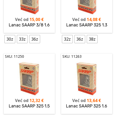
Već od
15,00
€
Već od
14,08
€
Lanac SAARP 3/8 1.6
Lanac SAARP 325 1.3
30z
33z
36z
32z
36z
38z
SKU: 11250
SKU: 11263
Već od
12,32
€
Već od
13,64
€
Lanac SAARP 325 1.5
Lanac SAARP 325 1.6