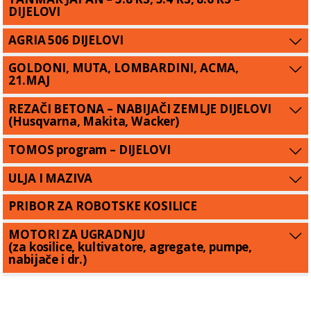
DIJELOVI
AGRIA 506 DIJELOVI
GOLDONI, MUTA, LOMBARDINI, ACMA,
21.MAJ
REZAČI BETONA – NABIJAČI ZEMLJE DIJELOVI
(Husqvarna, Makita, Wacker)
TOMOS program – DIJELOVI
ULJA I MAZIVA
PRIBOR ZA ROBOTSKE KOSILICE
MOTORI ZA UGRADNJU
(za kosilice, kultivatore, agregate, pumpe,
nabijače i dr.)