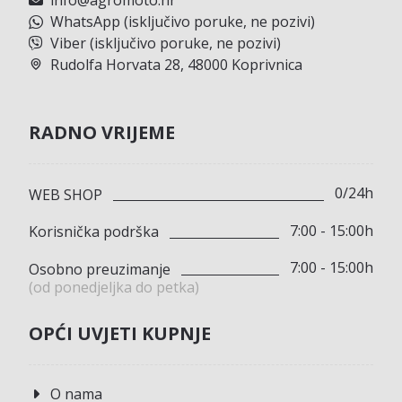
WhatsApp (isključivo poruke, ne pozivi)
Viber (isključivo poruke, ne pozivi)
Rudolfa Horvata 28, 48000 Koprivnica
RADNO VRIJEME
0/24h
WEB SHOP
7:00 - 15:00h
Korisnička podrška
7:00 - 15:00h
Osobno preuzimanje
(od ponedjeljka do petka)
OPĆI UVJETI KUPNJE
O nama