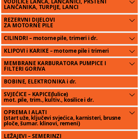
VODILICE LANCA, LANČANICI, PRSTENI
LANČANIKA, TURPIJE, LANCI
REZERVNI DIJELOVI
ZA MOTORNE PILE
CILINDRI – motorne pile, trimeri i dr.
KLIPOVI i KARIKE – motorne pile i trimeri
MEMBRANE KARBURATORA PUMPICE I
FILTERI GORIVA
BOBINE, ELEKTRONIKA i dr.
SVJEĆICE – KAPICE(lulice)
mot. pile, trim., kultiv., kosilice i dr.
OPREMA I ALATI
(start uže, ključevi svjećica, karnisteri, brusne
ploče, šumar. klinovi, remeni)
LEŽAJEVI – SEMERINZI