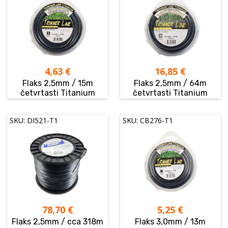
4,63
€
16,85
€
Flaks 2,5mm / 15m
Flaks 2,5mm / 64m
četvrtasti Titanium
četvrtasti Titanium
SKU: DI521-T1
SKU: CB276-T1
78,70
€
5,25
€
Flaks 2,5mm / cca 318m
Flaks 3,0mm / 13m