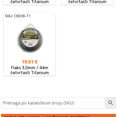
četvrtasti Titanium
četvrtasti Titanium
SKU: CB036-T1
19,61
€
Flaks 3,0mm / 44m
četvrtasti Titanium