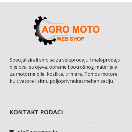
Specijalizirali smo se za veleprodaju i maloprodaju
dijelova, strojeva, opreme i potrošnog materijala
za motorne pile, kosilice, trimere, Tomos motore,
kultivatore i sitnu poljoprivrednu mehanizaciju.
KONTAKT PODACI
info@agromoto.hr