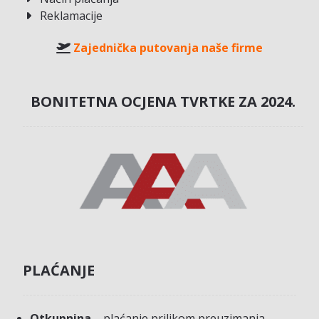
Reklamacije
Zajednička putovanja naše firme
BONITETNA OCJENA TVRTKE ZA 2024.
PLAĆANJE
Otkupnina
– plaćanje prilikom preuzimanja