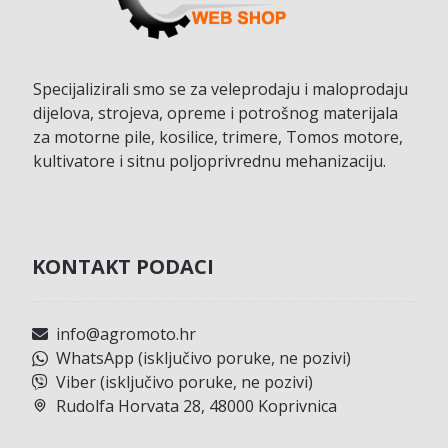
Specijalizirali smo se za veleprodaju i maloprodaju
dijelova, strojeva, opreme i potrošnog materijala
za motorne pile, kosilice, trimere, Tomos motore,
kultivatore i sitnu poljoprivrednu mehanizaciju.
KONTAKT PODACI
info@agromoto.hr
WhatsApp (isključivo poruke, ne pozivi)
Viber (isključivo poruke, ne pozivi)
Rudolfa Horvata 28, 48000 Koprivnica