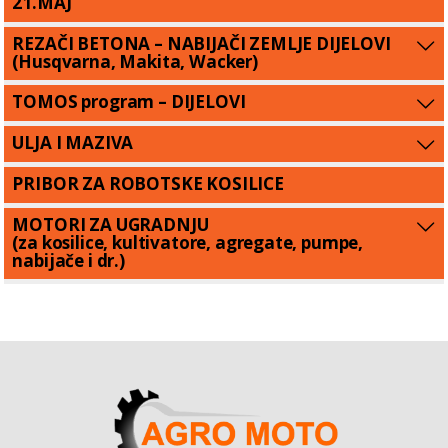
21.MAJ
REZAČI BETONA – NABIJAČI ZEMLJE DIJELOVI
(Husqvarna, Makita, Wacker)
TOMOS program – DIJELOVI
ULJA I MAZIVA
PRIBOR ZA ROBOTSKE KOSILICE
MOTORI ZA UGRADNJU
(za kosilice, kultivatore, agregate, pumpe,
nabijače i dr.)