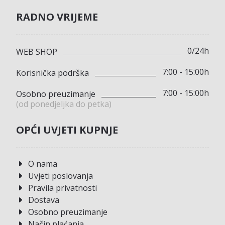
RADNO VRIJEME
0/24h
WEB SHOP
7:00 - 15:00h
Korisnička podrška
7:00 - 15:00h
Osobno preuzimanje
(od ponedjeljka do petka)
OPĆI UVJETI KUPNJE
O nama
Uvjeti poslovanja
Pravila privatnosti
Dostava
Osobno preuzimanje
Način plaćanja