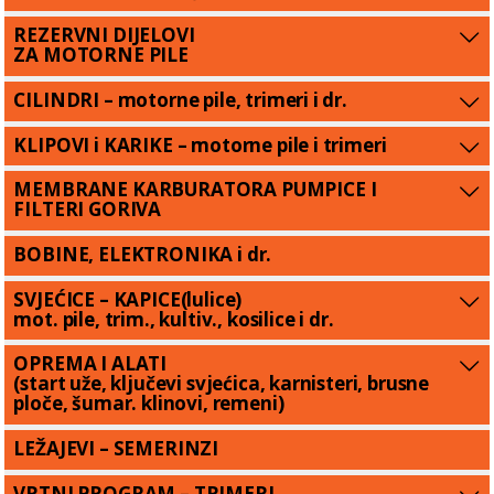
REZERVNI DIJELOVI
ZA MOTORNE PILE
CILINDRI – motorne pile, trimeri i dr.
KLIPOVI i KARIKE – motorne pile i trimeri
MEMBRANE KARBURATORA PUMPICE I
FILTERI GORIVA
BOBINE, ELEKTRONIKA i dr.
SVJEĆICE – KAPICE(lulice)
mot. pile, trim., kultiv., kosilice i dr.
OPREMA I ALATI
(start uže, ključevi svjećica, karnisteri, brusne
ploče, šumar. klinovi, remeni)
LEŽAJEVI – SEMERINZI
VRTNI PROGRAM – TRIMERI