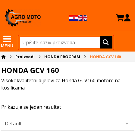
MENU
Proizvodi
HONDA PROGRAM
HONDA GCV 160
HONDA GCV 160
Visokokvalitetni dijelovi za Honda GCV160 motore na
kosilicama.
Prikazuje se jedan rezultat