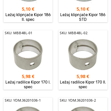
5,10
€
5,10
€
Ležaj klipnjače Kipor 186
Ležaj klipnjače Kipor 186
II. spec
STD
SKU: MBB48L-01
SKU: MBB48L-02
5,98
€
5,98
€
Ležaj radilice Kipor 170 I.
Ležaj radilice Kipor 170 II.
spec
spec
SKU: YDM.36201036-1
SKU: YDM.36201036-2