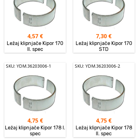
4,57
€
7,30
€
Ležaj klipnjače Kipor 170
Ležaj klipnjače Kipor 170
II. spec
STD
SKU: YDM.36203006-1
SKU: YDM.36203006-2
4,75
€
4,75
€
Ležaj klipnjače Kipor 178 I.
Ležaj klipnjače Kipor 178
spec
II. spec