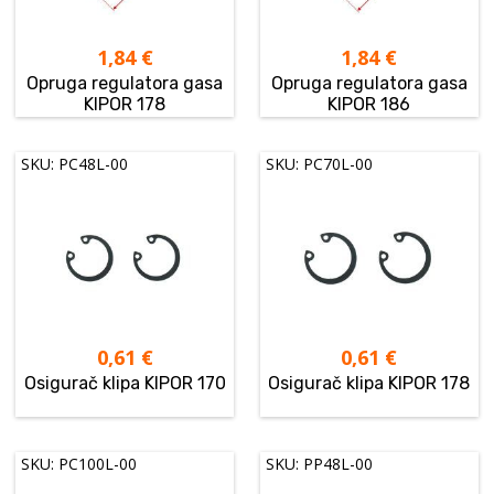
1,84
€
1,84
€
Opruga regulatora gasa
Opruga regulatora gasa
KIPOR 178
KIPOR 186
SKU: PC48L-00
SKU: PC70L-00
0,61
€
0,61
€
Osigurač klipa KIPOR 170
Osigurač klipa KIPOR 178
SKU: PC100L-00
SKU: PP48L-00