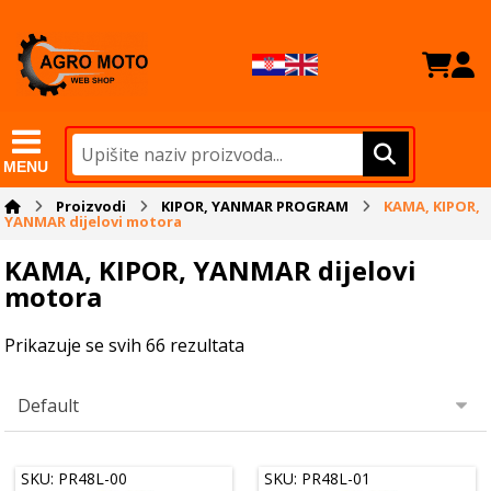
MENU
Proizvodi
KIPOR, YANMAR PROGRAM
KAMA, KIPOR,
YANMAR dijelovi motora
KAMA, KIPOR, YANMAR dijelovi
motora
Prikazuje se svih 66 rezultata
SKU: PR48L-00
SKU: PR48L-01