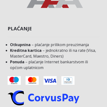
PLAĆANJE
Otkupnina
– plaćanje prilikom preuzimanja
Kreditna kartica
– jednokratno ili na rate (Visa,
MasterCard, Maestro, Diners)
Ponuda
– plaćanje Internet bankarstvom ili
općom uplatnicom