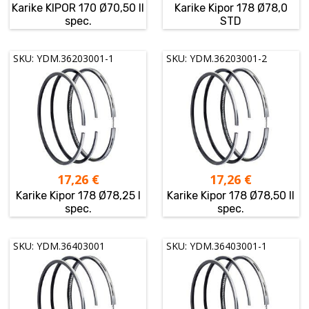
Karike KIPOR 170 Ø70,50 II
Karike Kipor 178 Ø78,0
spec.
STD
SKU: YDM.36203001-1
SKU: YDM.36203001-2
17,26
€
17,26
€
Karike Kipor 178 Ø78,25 I
Karike Kipor 178 Ø78,50 II
spec.
spec.
SKU: YDM.36403001
SKU: YDM.36403001-1