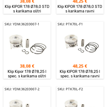
38,08
€
48,25
€
Klip KIPOR 178 Ø78,0 STD
Klip KIPOR 178 Ø78,0 STD
s karikama oštri
s karikama ravni
SKU: YDM.36203007-1
SKU: PTK70L-F1
38,08
€
48,25
€
Klip Kipor 178 Ø78,25 I
Klip KIPOR 178 Ø78,25 I
spec. s karikama oštri
spec. s karikama ravni
SKU: YDM.36203007-2
SKU: PTK70L-F2