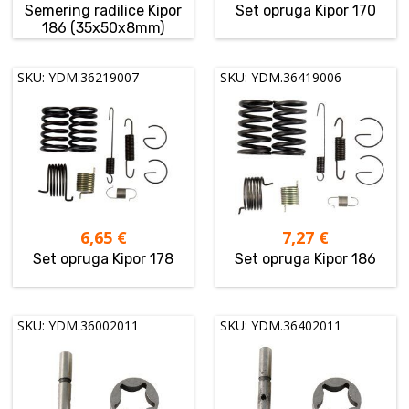
Semering radilice Kipor
Set opruga Kipor 170
186 (35x50x8mm)
SKU: YDM.36219007
SKU: YDM.36419006
6,65
€
7,27
€
Set opruga Kipor 178
Set opruga Kipor 186
SKU: YDM.36002011
SKU: YDM.36402011