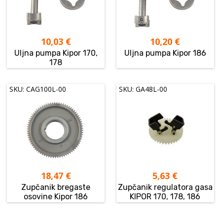
10,03
€
10,20
€
Uljna pumpa Kipor 170,
Uljna pumpa Kipor 186
178
SKU: CAG100L-00
SKU: GA48L-00
18,47
€
5,63
€
Zupčanik bregaste
Zupčanik regulatora gasa
osovine Kipor 186
KIPOR 170, 178, 186