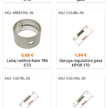
SKU: MBB100L-00
SKU: CGS48L-00
6,68
€
1,84
€
Ležaj radilice Kipor 186
Opruga regulatora gasa
STD
KIPOR 170
SKU: CGS70L-00
SKU: CGS100L-00