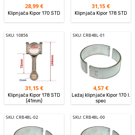
28,99
€
31,15
€
Klipnjača Kipor 170 STD
Klipnjača Kipor 178 STD
SKU: 10856
SKU: CRB48L-01
31,15
€
4,57
€
Klipnjača Kipor 178 STD
Ležaj klipnjače Kipor 170 I.
(41mm)
spec
SKU: CRB48L-02
SKU: CRB48L-00