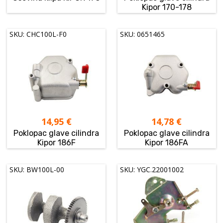
Kipor 170-178
SKU: CHC100L-F0
SKU: 0651465
14,95
€
14,78
€
Poklopac glave cilindra
Poklopac glave cilindra
Kipor 186F
Kipor 186FA
SKU: BW100L-00
SKU: YGC.22001002