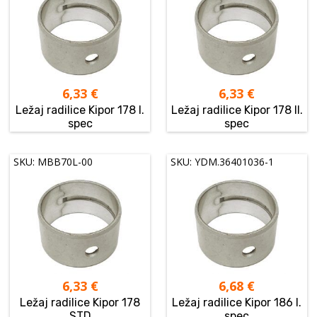
6,33
€
6,33
€
Ležaj radilice Kipor 178 I.
Ležaj radilice Kipor 178 II.
spec
spec
SKU: MBB70L-00
SKU: YDM.36401036-1
6,33
€
6,68
€
Ležaj radilice Kipor 178
Ležaj radilice Kipor 186 I.
STD
spec