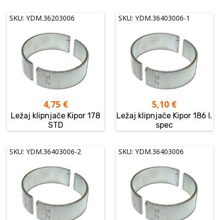
SKU: YDM.36203006
SKU: YDM.36403006-1
4,75
€
5,10
€
Ležaj klipnjače Kipor 178
Ležaj klipnjače Kipor 186 I.
STD
spec
SKU: YDM.36403006-2
SKU: YDM.36403006