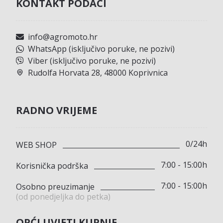
KONTAKT PODACI
info@agromoto.hr
WhatsApp (isključivo poruke, ne pozivi)
Viber (isključivo poruke, ne pozivi)
Rudolfa Horvata 28, 48000 Koprivnica
RADNO VRIJEME
0/24h
WEB SHOP
7:00 - 15:00h
Korisnička podrška
7:00 - 15:00h
Osobno preuzimanje
(od ponedjeljka do petka)
OPĆI UVJETI KUPNJE