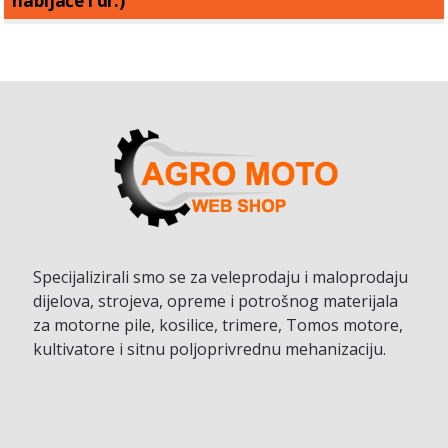
nabijače i dr.)
Specijalizirali smo se za veleprodaju i maloprodaju
dijelova, strojeva, opreme i potrošnog materijala
za motorne pile, kosilice, trimere, Tomos motore,
kultivatore i sitnu poljoprivrednu mehanizaciju.