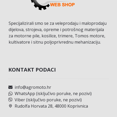
Specijalizirali smo se za veleprodaju i maloprodaju
dijelova, strojeva, opreme i potrošnog materijala
za motorne pile, kosilice, trimere, Tomos motore,
kultivatore i sitnu poljoprivrednu mehanizaciju.
KONTAKT PODACI
info@agromoto.hr
WhatsApp (isključivo poruke, ne pozivi)
Viber (isključivo poruke, ne pozivi)
Rudolfa Horvata 28, 48000 Koprivnica