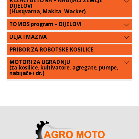
REZAČI BETONA – NABIJAČI ZEMLJE
DIJELOVI
(Husqvarna, Makita, Wacker)
TOMOS program – DIJELOVI
ULJA I MAZIVA
PRIBOR ZA ROBOTSKE KOSILICE
MOTORI ZA UGRADNJU
(za kosilice, kultivatore, agregate, pumpe,
nabijače i dr.)