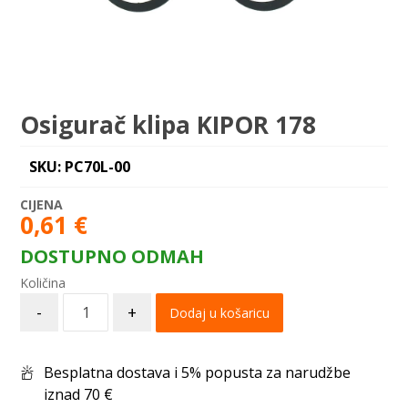
Osigurač klipa KIPOR 178
SKU: PC70L-00
0,61
€
DOSTUPNO ODMAH
-
+
Dodaj u košaricu
Besplatna dostava i 5% popusta za narudžbe
iznad 70 €