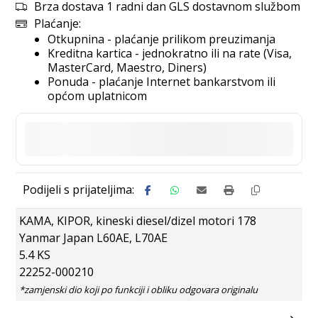
Brza dostava 1 radni dan GLS dostavnom službom
Plaćanje:
Otkupnina - plaćanje prilikom preuzimanja
Kreditna kartica - jednokratno ili na rate (Visa,
MasterCard, Maestro, Diners)
Ponuda - plaćanje Internet bankarstvom ili
općom uplatnicom
KAMA, KIPOR, kineski diesel/dizel motori 178
Yanmar Japan L60AE, L70AE
5.4 KS
22252-000210