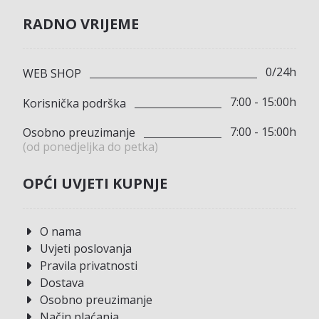
RADNO VRIJEME
0/24h
WEB SHOP
7:00 - 15:00h
Korisnička podrška
7:00 - 15:00h
Osobno preuzimanje
(od ponedjeljka do petka)
OPĆI UVJETI KUPNJE
O nama
Uvjeti poslovanja
Pravila privatnosti
Dostava
Osobno preuzimanje
Način plaćanja