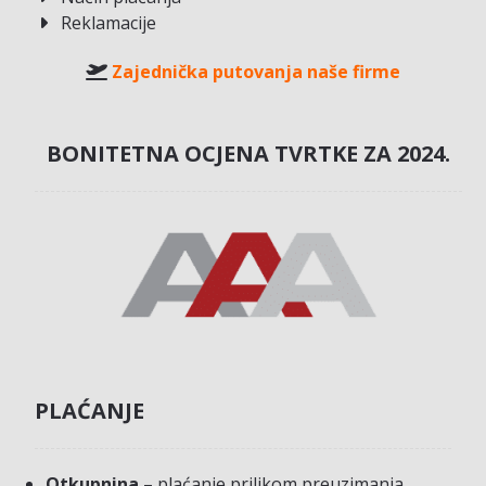
Reklamacije
Zajednička putovanja naše firme
BONITETNA OCJENA TVRTKE ZA 2024.
PLAĆANJE
Otkupnina
– plaćanje prilikom preuzimanja