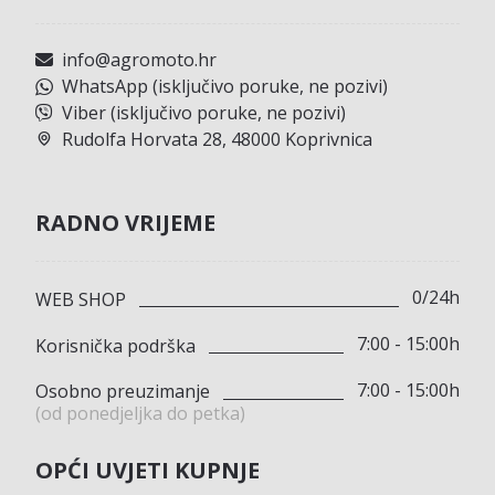
info@agromoto.hr
WhatsApp (isključivo poruke, ne pozivi)
Viber (isključivo poruke, ne pozivi)
Rudolfa Horvata 28, 48000 Koprivnica
RADNO VRIJEME
0/24h
WEB SHOP
7:00 - 15:00h
Korisnička podrška
7:00 - 15:00h
Osobno preuzimanje
(od ponedjeljka do petka)
OPĆI UVJETI KUPNJE