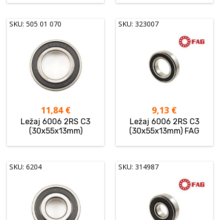
SKU: 505 01 070
SKU: 323007
11,84
€
9,13
€
Ležaj 6006 2RS C3
Ležaj 6006 2RS C3
(30x55x13mm)
(30x55x13mm) FAG
SKU: 6204
SKU: 314987