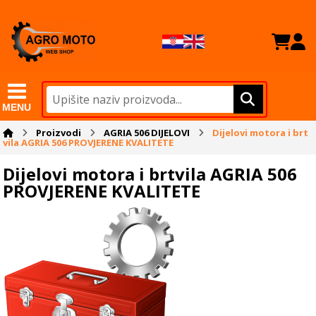
MENU
Proizvodi
AGRIA 506 DIJELOVI
Dijelovi motora i brt
vila AGRIA 506 PROVJERENE KVALITETE
Dijelovi motora i brtvila AGRIA 506
PROVJERENE KVALITETE