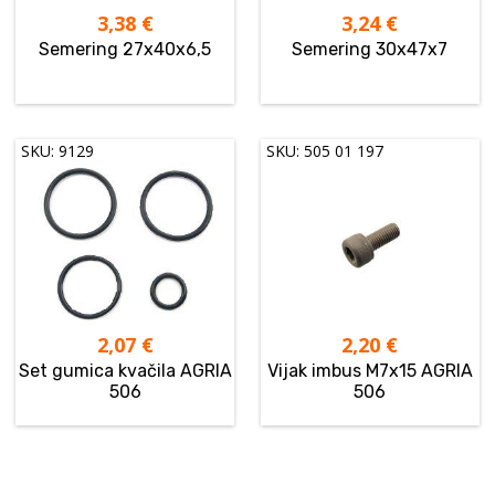
3,38
€
3,24
€
Semering 27x40x6,5
Semering 30x47x7
SKU: 9129
SKU: 505 01 197
2,07
€
2,20
€
Set gumica kvačila AGRIA
Vijak imbus M7x15 AGRIA
506
506