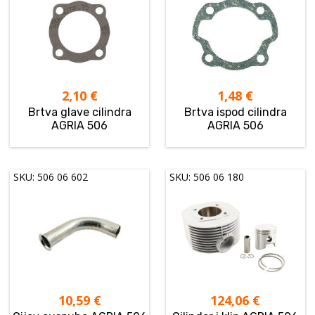
2,10
€
1,48
€
Brtva glave cilindra
Brtva ispod cilindra
AGRIA 506
AGRIA 506
SKU: 506 06 602
SKU: 506 06 180
10,59
€
124,06
€