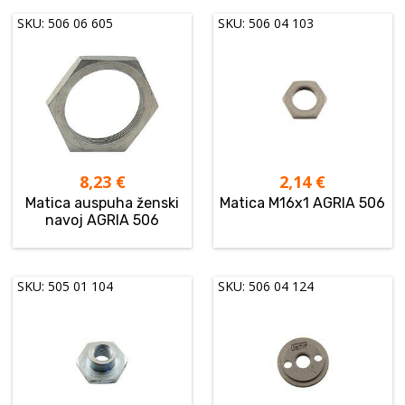
SKU: 506 06 605
SKU: 506 04 103
8,23
€
2,14
€
Matica auspuha ženski
Matica M16x1 AGRIA 506
navoj AGRIA 506
SKU: 505 01 104
SKU: 506 04 124