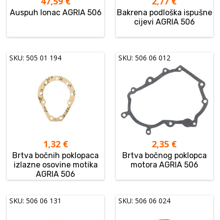
47,59
€
2,77
€
Auspuh lonac AGRIA 506
Bakrena podloška ispušne
cijevi AGRIA 506
SKU: 505 01 194
SKU: 506 06 012
1,32
€
2,35
€
Brtva bočnih poklopaca
Brtva bočnog poklopca
izlazne osovine motika
motora AGRIA 506
AGRIA 506
SKU: 506 06 131
SKU: 506 06 024