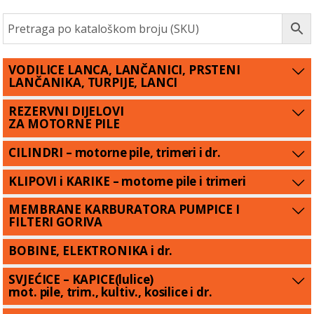
VODILICE LANCA, LANČANICI, PRSTENI
LANČANIKA, TURPIJE, LANCI
REZERVNI DIJELOVI
ZA MOTORNE PILE
CILINDRI – motorne pile, trimeri i dr.
KLIPOVI i KARIKE – motorne pile i trimeri
MEMBRANE KARBURATORA PUMPICE I
FILTERI GORIVA
BOBINE, ELEKTRONIKA i dr.
SVJEĆICE – KAPICE(lulice)
mot. pile, trim., kultiv., kosilice i dr.