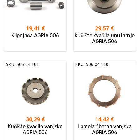
19,41
€
29,57
€
Klipnjača AGRIA 506
Kučište kvačila unutarnje
AGRIA 506
SKU: 506 04 101
SKU: 506 04 110
30,29
€
14,42
€
Kučište kvačila vanjsko
Lamela fiberna vanjska
AGRIA 506
AGRIA 506