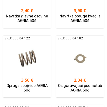
2,40
€
3,90
€
Navrtka glavne osovine
Navrtka opruge kvačila
AGRIA 506
AGRIA 506
SKU: 506 04 122
SKU: 506 04 102
3,50
€
2,04
€
Opruga spojnice AGRIA
Osiguravajući podmetač
506
AGRIA 506