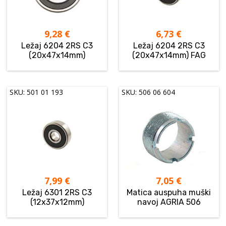
9,28
€
6,73
€
Ležaj 6204 2RS C3
Ležaj 6204 2RS C3
(20x47x14mm)
(20x47x14mm) FAG
SKU: 501 01 193
SKU: 506 06 604
7,99
€
7,05
€
Ležaj 6301 2RS C3
Matica auspuha muški
(12x37x12mm)
navoj AGRIA 506