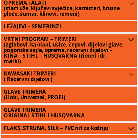
OPREMA I ALATI
(start uže, ključevi svjećica, karnisteri, brusne
ploče, šumar. klinovi, remeni)
LEŽAJEVI – SEMERINZI
VRTNI PROGRAM – TRIMERI
(zglobovi, kardani, ušice, čepovi, dijelovi glave,
pogonske sajle, oprema, rezervni dijelovi –
KINA – STIHL – HUSQVARNA trimeri i dr.
marki)
KAWASAKI TRIMERI
( Rezervni dijelovi )
GLAVE TRIMERA
(Hobi, Univerzal, PROFI)
GLAVE TRIMERA
ORIGINAL STIHL i HUSQVARNA
FLAKS, STRUNA, SILK – PVC nit za košnju