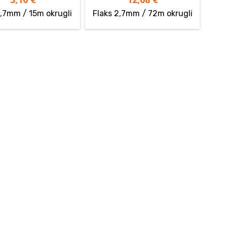
2,7mm / 15m okrugli
Flaks 2,7mm / 72m okrugli