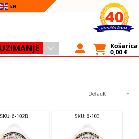
EN
Košarica
UZIMANJE
0,00
€
SKU: 6-102B
SKU: 6-103