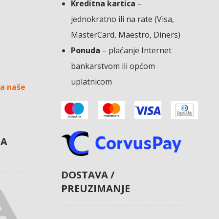
Kreditna kartica
–
jednokratno ili na rate (Visa,
MasterCard, Maestro, Diners)
Ponuda
– plaćanje Internet
bankarstvom ili općom
uplatnicom
a naše
NA
DOSTAVA /
PREUZIMANJE