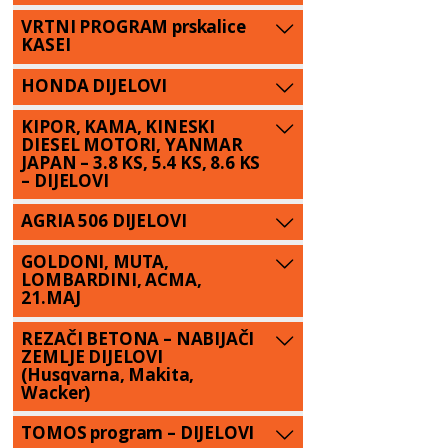
VRTNI PROGRAM prskalice
KASEI
HONDA DIJELOVI
KIPOR, KAMA, KINESKI
DIESEL MOTORI, YANMAR
JAPAN – 3.8 KS, 5.4 KS, 8.6 KS
– DIJELOVI
AGRIA 506 DIJELOVI
GOLDONI, MUTA,
LOMBARDINI, ACMA,
21.MAJ
REZAČI BETONA – NABIJAČI
ZEMLJE DIJELOVI
(Husqvarna, Makita,
Wacker)
TOMOS program – DIJELOVI