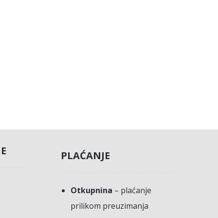
JE
PLAĆANJE
Otkupnina
– plaćanje
prilikom preuzimanja