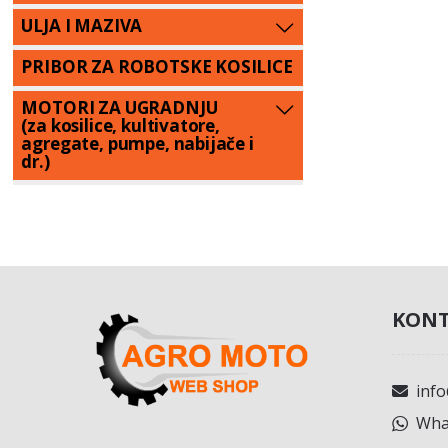
ULJA I MAZIVA
PRIBOR ZA ROBOTSKE KOSILICE
MOTORI ZA UGRADNJU
(za kosilice, kultivatore,
agregate, pumpe, nabijače i
dr.)
KONT
inf
What