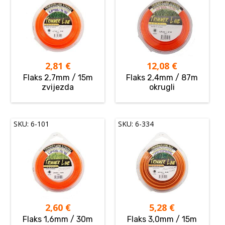
2,81
€
12,08
€
Flaks 2,7mm / 15m
Flaks 2,4mm / 87m
zvijezda
okrugli
SKU: 6-101
SKU: 6-334
2,60
€
5,28
€
Flaks 1,6mm / 30m
Flaks 3,0mm / 15m