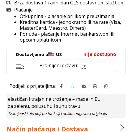
Brza dostava 1 radni dan GLS dostavnom službom
Plaćanje:
Otkupnina - plaćanje prilikom preuzimanja
Kreditna kartica - jednokratno ili na rate (Visa,
MasterCard, Maestro, Diners)
Ponuda - plaćanje Internet bankarstvom ili
općom uplatnicom
nije dostupno
Dostavljamo u
US
Promijeni državu:
elastičan i trajan na trošenje – made in EU
za zelenu, polusuhu i suhu travu
Način plaćanja i Dostava