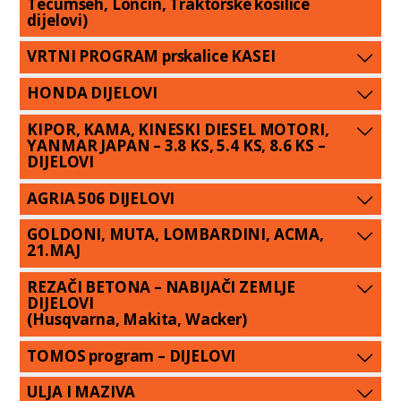
Tecumseh, Loncin, Traktorske kosilice
dijelovi)
VRTNI PROGRAM prskalice KASEI
HONDA DIJELOVI
KIPOR, KAMA, KINESKI DIESEL MOTORI,
YANMAR JAPAN – 3.8 KS, 5.4 KS, 8.6 KS –
DIJELOVI
AGRIA 506 DIJELOVI
GOLDONI, MUTA, LOMBARDINI, ACMA,
21.MAJ
REZAČI BETONA – NABIJAČI ZEMLJE
DIJELOVI
(Husqvarna, Makita, Wacker)
TOMOS program – DIJELOVI
ULJA I MAZIVA