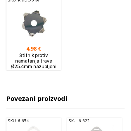
4,98
€
Štitnik protiv
namatanja trave
Ø25.4mm nazubljeni
Povezani proizvodi
SKU: 6-654
SKU: 6-622