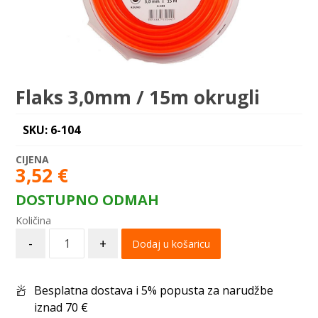
Flaks 3,0mm / 15m okrugli
SKU: 6-104
3,52
€
DOSTUPNO ODMAH
-
+
Dodaj u košaricu
Besplatna dostava i 5% popusta za narudžbe
iznad 70 €