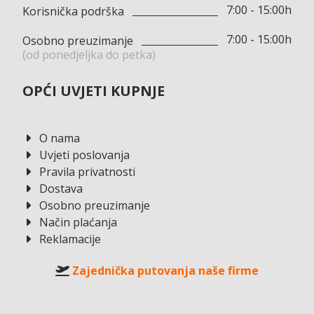
7:00 - 15:00h
Korisnička podrška
7:00 - 15:00h
Osobno preuzimanje
(od ponedjeljka do petka)
OPĆI UVJETI KUPNJE
O nama
Uvjeti poslovanja
Pravila privatnosti
Dostava
Osobno preuzimanje
Način plaćanja
Reklamacije
Zajednička putovanja naše firme