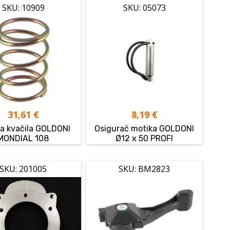
SKU: 10909
SKU: 05073
31,61
€
8,19
€
a kvačila GOLDONI
Osigurač motika GOLDONI
MONDIAL 108
Ø12 x 50 PROFI
SKU: 201005
SKU: BM2823