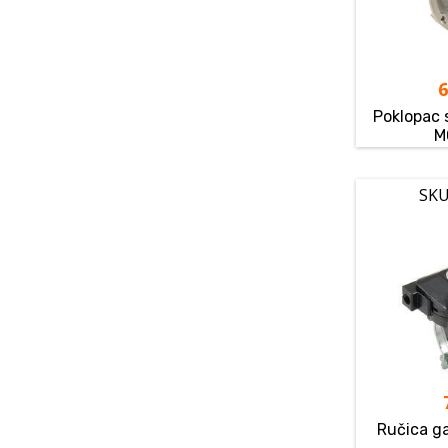
Poklopac
M
SKU
Ručica g