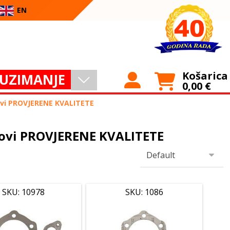
EN
Košarica
UZIMANJE
0,00
€
lovi PROVJERENE KVALITETE
elovi PROVJERENE KVALITETE
SKU: 10978
SKU: 1086