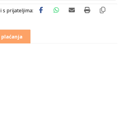
 plaćanja