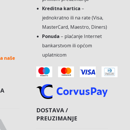
Kreditna kartica
–
jednokratno ili na rate (Visa,
MasterCard, Maestro, Diners)
Ponuda
– plaćanje Internet
bankarstvom ili općom
uplatnicom
a naše
NA
DOSTAVA /
PREUZIMANJE