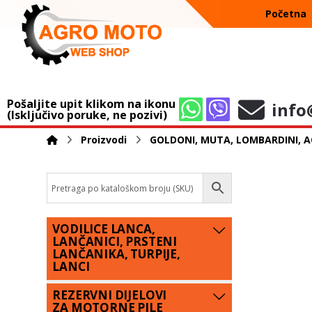
Početna
Pošaljite upit klikom na ikonu
info
(Isključivo poruke, ne pozivi)
Proizvodi
GOLDONI, MUTA, LOMBARDINI, A
VODILICE LANCA,
LANČANICI, PRSTENI
LANČANIKA, TURPIJE,
LANCI
REZERVNI DIJELOVI
ZA MOTORNE PILE