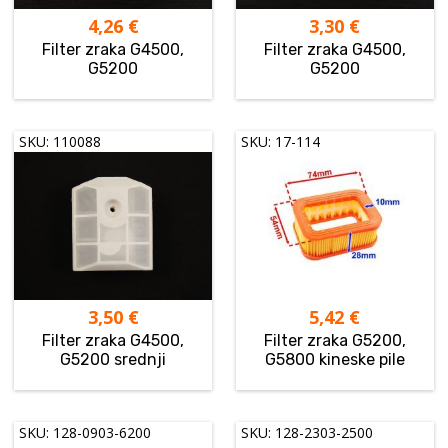
4,26
€
3,30
€
Filter zraka G4500,
Filter zraka G4500,
G5200
G5200
SKU: 110088
SKU: 17-114
3,50
€
5,42
€
Filter zraka G4500,
Filter zraka G5200,
G5200 srednji
G5800 kineske pile
SKU: 128-0903-6200
SKU: 128-2303-2500