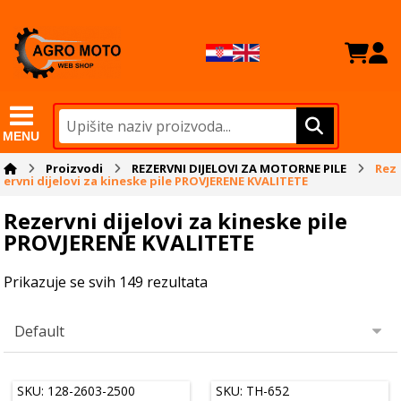
MENU
Proizvodi
REZERVNI DIJELOVI ZA MOTORNE PILE
Rez
ervni dijelovi za kineske pile PROVJERENE KVALITETE
Rezervni dijelovi za kineske pile
PROVJERENE KVALITETE
Prikazuje se svih 149 rezultata
SKU: 128-2603-2500
SKU: TH-652