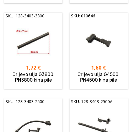
SKU: 128-3403-3800
SKU: 010646
1,72
€
1,60
€
Crijevo ulja G3800,
Crijevo ulja G4500,
PN3800 kina pile
PN4500 kina pile
SKU: 128-3403-2500
SKU: 128-3403-2500A