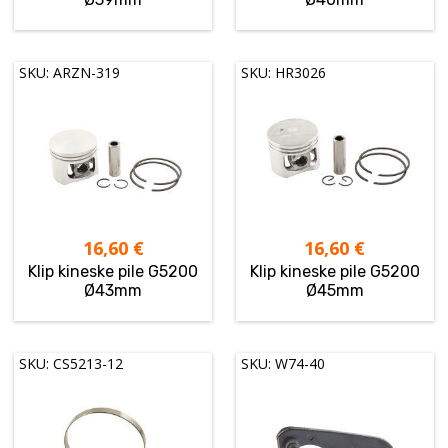
SKU: ARZN-319
SKU: HR3026
16,60
€
16,60
€
Klip kineske pile G5200
Klip kineske pile G5200
Ø43mm
Ø45mm
SKU: CS5213-12
SKU: W74-40