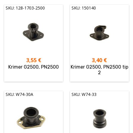
SKU: 128-1703-2500
SKU: 150140
3,55
€
3,40
€
Krimer G2500, PN2500
Krimer G2500, PN2500 tip
2
SKU: W74-30A
SKU: W74-33