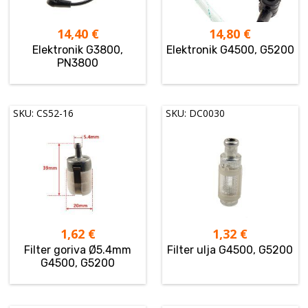
14,40
€
14,80
€
Elektronik G3800,
Elektronik G4500, G5200
PN3800
SKU: CS52-16
SKU: DC0030
1,62
€
1,32
€
Filter goriva Ø5.4mm
Filter ulja G4500, G5200
G4500, G5200