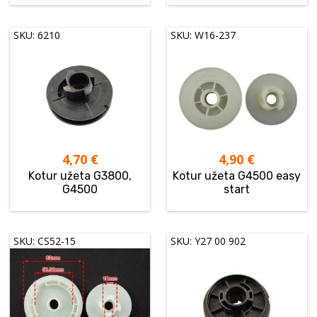
SKU: 6210
SKU: W16-237
4,70
€
4,90
€
Kotur užeta G3800,
Kotur užeta G4500 easy
G4500
start
SKU: CS52-15
SKU: Y27 00 902