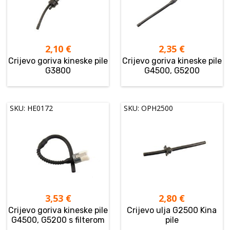
2,10
€
2,35
€
Crijevo goriva kineske pile
Crijevo goriva kineske pile
G3800
G4500, G5200
SKU: HE0172
SKU: OPH2500
3,53
€
2,80
€
Crijevo goriva kineske pile
Crijevo ulja G2500 Kina
G4500, G5200 s filterom
pile