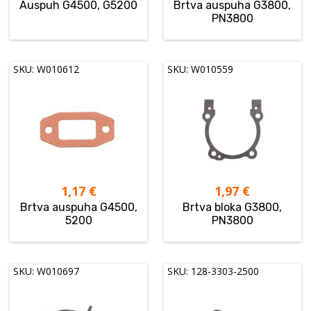
Auspuh G4500, G5200
Brtva auspuha G3800,
PN3800
SKU: W010612
SKU: W010559
1,17
€
1,97
€
Brtva auspuha G4500,
Brtva bloka G3800,
5200
PN3800
SKU: W010697
SKU: 128-3303-2500