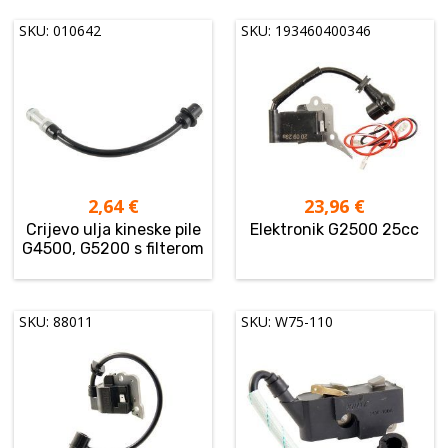
SKU: 010642
SKU: 193460400346
2,64
€
23,96
€
Crijevo ulja kineske pile
Elektronik G2500 25cc
G4500, G5200 s filterom
SKU: 88011
SKU: W75-110