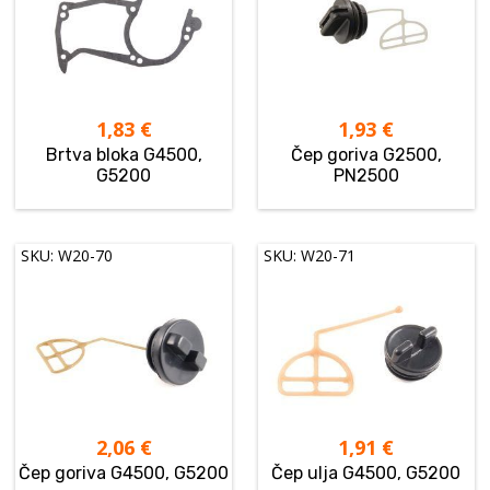
1,83
€
1,93
€
Brtva bloka G4500,
Čep goriva G2500,
G5200
PN2500
SKU: W20-70
SKU: W20-71
2,06
€
1,91
€
Čep goriva G4500, G5200
Čep ulja G4500, G5200