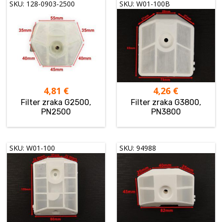
SKU: 128-0903-2500
SKU: W01-100B
4,81
€
4,26
€
Filter zraka G2500,
Filter zraka G3800,
PN2500
PN3800
SKU: W01-100
SKU: 94988