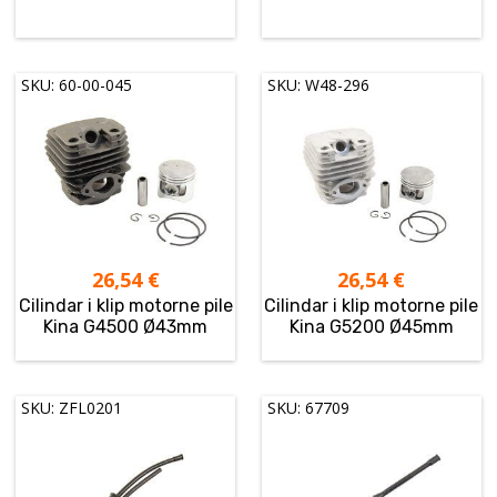
SKU: 60-00-045
SKU: W48-296
26,54
€
26,54
€
Cilindar i klip motorne pile
Cilindar i klip motorne pile
Kina G4500 Ø43mm
Kina G5200 Ø45mm
SKU: ZFL0201
SKU: 67709