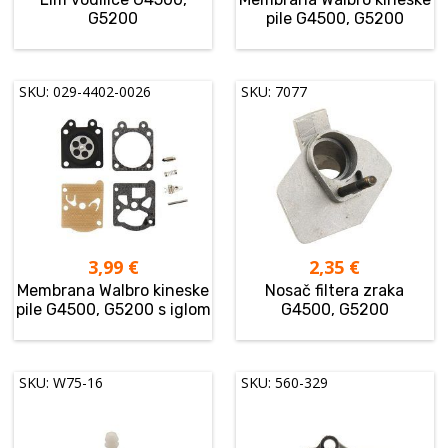
G5200
pile G4500, G5200
SKU: 029-4402-0026
SKU: 7077
3,99
€
2,35
€
Membrana Walbro kineske
Nosač filtera zraka
pile G4500, G5200 s iglom
G4500, G5200
SKU: W75-16
SKU: 560-329