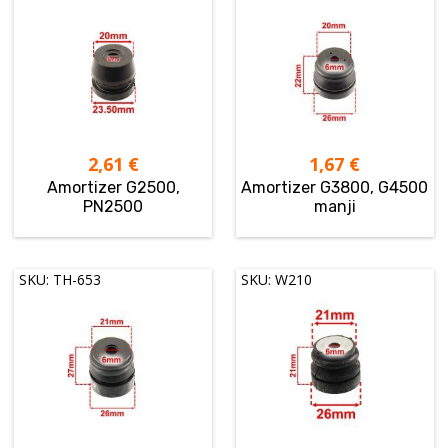
2,61
€
1,67
€
Amortizer G2500,
Amortizer G3800, G4500
PN2500
manji
SKU: TH-653
SKU: W210