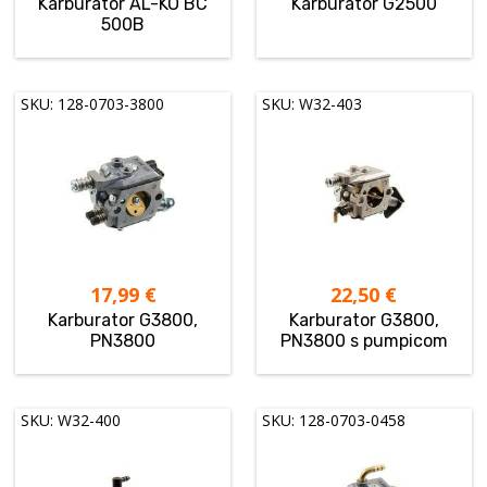
Karburator AL-KO BC
Karburator G2500
500B
SKU: 128-0703-3800
SKU: W32-403
17,99
€
22,50
€
Karburator G3800,
Karburator G3800,
PN3800
PN3800 s pumpicom
SKU: W32-400
SKU: 128-0703-0458