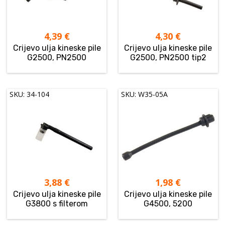
4,39
€
4,30
€
Crijevo ulja kineske pile
Crijevo ulja kineske pile
G2500, PN2500
G2500, PN2500 tip2
SKU: 34-104
SKU: W35-05A
3,88
€
1,98
€
Crijevo ulja kineske pile
Crijevo ulja kineske pile
G3800 s filterom
G4500, 5200