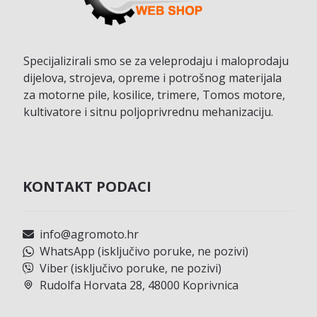
Specijalizirali smo se za veleprodaju i maloprodaju
dijelova, strojeva, opreme i potrošnog materijala
za motorne pile, kosilice, trimere, Tomos motore,
kultivatore i sitnu poljoprivrednu mehanizaciju.
KONTAKT PODACI
info@agromoto.hr
WhatsApp (isključivo poruke, ne pozivi)
Viber (isključivo poruke, ne pozivi)
Rudolfa Horvata 28, 48000 Koprivnica