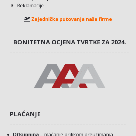
Reklamacije
Zajednička putovanja naše firme
BONITETNA OCJENA TVRTKE ZA 2024.
PLAĆANJE
Otkupnina
– plaćanje prilikom preuzimanja