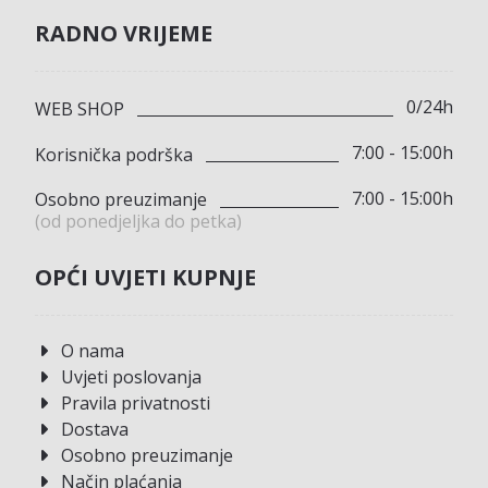
RADNO VRIJEME
0/24h
WEB SHOP
7:00 - 15:00h
Korisnička podrška
7:00 - 15:00h
Osobno preuzimanje
(od ponedjeljka do petka)
OPĆI UVJETI KUPNJE
O nama
Uvjeti poslovanja
Pravila privatnosti
Dostava
Osobno preuzimanje
Način plaćanja