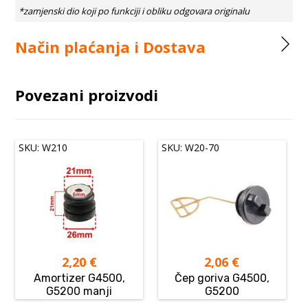
Način plaćanja i Dostava
Povezani proizvodi
SKU: W210
SKU: W20-70
2,20
€
2,06
€
Amortizer G4500,
Čep goriva G4500,
G5200 manji
G5200