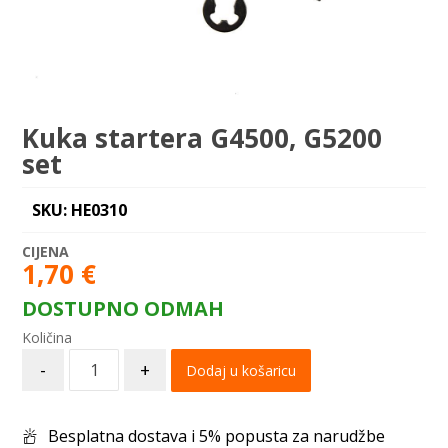
Kuka startera G4500, G5200
set
SKU: HE0310
1,70
€
DOSTUPNO ODMAH
-
+
Dodaj u košaricu
Besplatna dostava i 5% popusta za narudžbe