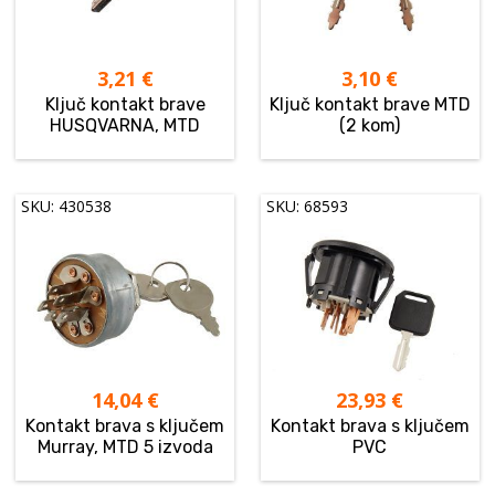
3,21
€
3,10
€
Ključ kontakt brave
Ključ kontakt brave MTD
HUSQVARNA, MTD
(2 kom)
SKU: 430538
SKU: 68593
14,04
€
23,93
€
Kontakt brava s ključem
Kontakt brava s ključem
Murray, MTD 5 izvoda
PVC