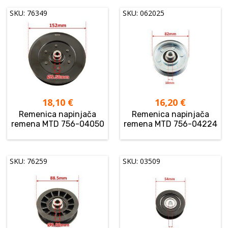
SKU: 76349
SKU: 062025
18,10
€
16,20
€
Remenica napinjača
Remenica napinjača
remena MTD 756-04050
remena MTD 756-04224
SKU: 76259
SKU: 03509