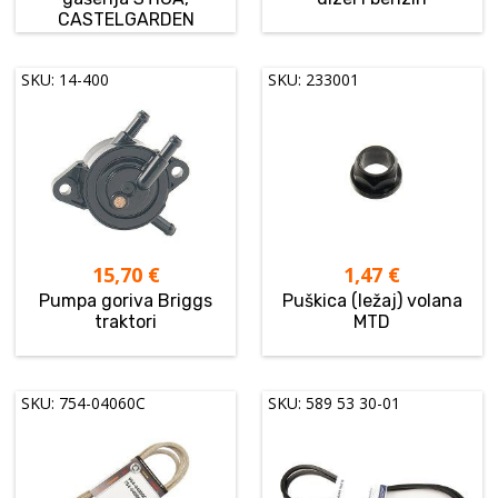
CASTELGARDEN
SKU: 14-400
SKU: 233001
15,70
€
1,47
€
Pumpa goriva Briggs
Puškica (ležaj) volana
traktori
MTD
SKU: 754-04060C
SKU: 589 53 30-01