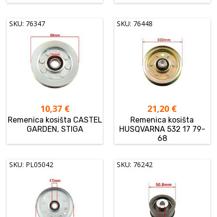
SKU: 76347
SKU: 76448
10,37
€
21,20
€
Remenica kosišta CASTEL
Remenica kosišta
GARDEN, STIGA
HUSQVARNA 532 17 79-
68
SKU: PL05042
SKU: 76242