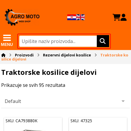
MENU
Proizvodi
Rezervni dijelovi kosilice
Traktorske ko
silice dijelovi
Traktorske kosilice dijelovi
Prikazuje se svih 95 rezultata
SKU: CA793880K
SKU: 47325