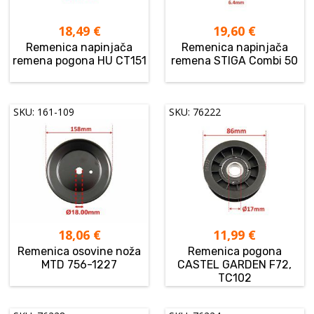
18,49
€
19,60
€
Remenica napinjača
Remenica napinjača
remena pogona HU CT151
remena STIGA Combi 50
SKU: 161-109
SKU: 76222
18,06
€
11,99
€
Remenica osovine noža
Remenica pogona
MTD 756-1227
CASTEL GARDEN F72,
TC102