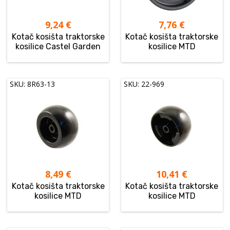
9,24
€
7,76
€
Kotač kosišta traktorske
Kotač kosišta traktorske
kosilice Castel Garden
kosilice MTD
SKU: 8R63-13
SKU: 22-969
8,49
€
10,41
€
Kotač kosišta traktorske
Kotač kosišta traktorske
kosilice MTD
kosilice MTD