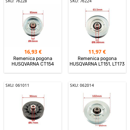
SKU: 76228
SKU: 76224
16,93
€
11,97
€
Remenica pogona
Remenica pogona
HUSQVARNA CT154
HUSQVARNA LT151, LT173
SKU: 061011
SKU: 062014