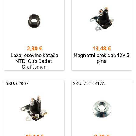
2,30
€
13,48
€
Ležaj osovine kotača
Magnetni prekidač 12V 3
MTD, Cub Cadet,
pina
Craftsman
SKU: 62007
SKU: 712-0417A