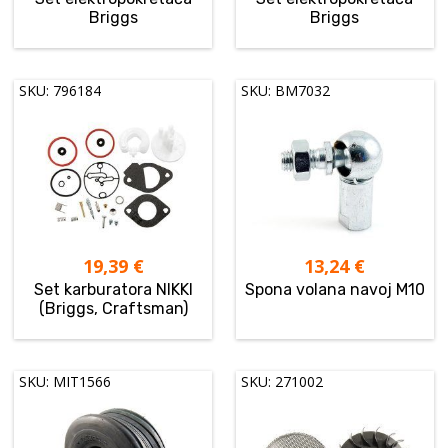
Briggs
Briggs
SKU: 796184
SKU: BM7032
19,39
€
13,24
€
Set karburatora NIKKI
Spona volana navoj M10
(Briggs, Craftsman)
SKU: MIT1566
SKU: 271002