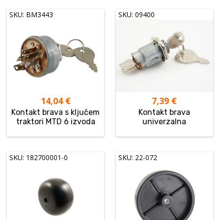
SKU: BM3443
SKU: 09400
14,04
€
7,39
€
Kontakt brava s ključem
Kontakt brava
traktori MTD 6 izvoda
univerzalna
SKU: 182700001-0
SKU: 22-072