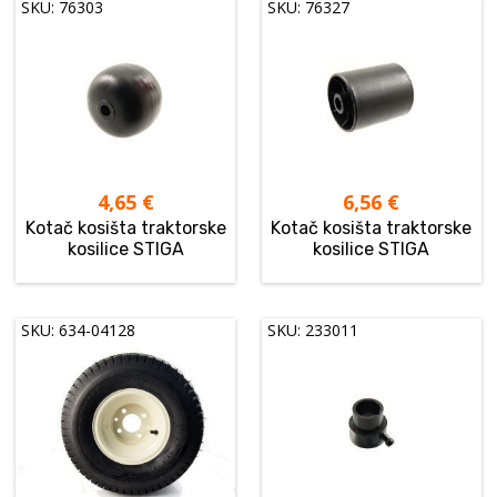
SKU: 76303
SKU: 76327
4,65
€
6,56
€
Kotač kosišta traktorske
Kotač kosišta traktorske
kosilice STIGA
kosilice STIGA
SKU: 634-04128
SKU: 233011