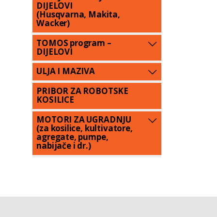
DIJELOVI
(Husqvarna, Makita,
Wacker)
TOMOS program –
DIJELOVI
ULJA I MAZIVA
PRIBOR ZA ROBOTSKE
KOSILICE
MOTORI ZA UGRADNJU
(za kosilice, kultivatore,
agregate, pumpe,
nabijače i dr.)