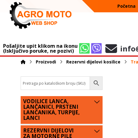
Početna
Pošaljite upit klikom na ikonu
info
(Isključivo poruke, ne pozivi)
Proizvodi
Rezervni dijelovi kosilice
Tra
VODILICE LANCA,
LANČANICI, PRSTENI
LANČANIKA, TURPIJE,
LANCI
REZERVNI DIJELOVI
ZA MOTORNE PILE