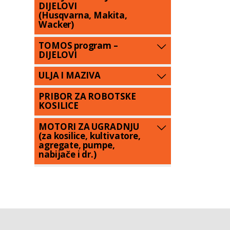
DIJELOVI
(Husqvarna, Makita,
Wacker)
TOMOS program –
DIJELOVI
ULJA I MAZIVA
PRIBOR ZA ROBOTSKE
KOSILICE
MOTORI ZA UGRADNJU
(za kosilice, kultivatore,
agregate, pumpe,
nabijače i dr.)