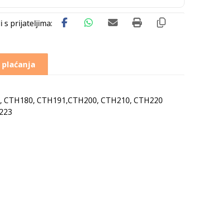
 plaćanja
, CTH180, CTH191,CTH200, CTH210, CTH220
2223