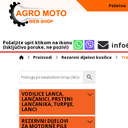
Početna
Pošaljite upit klikom na ikonu
info
(Isključivo poruke, ne pozivi)
Proizvodi
Rezervni dijelovi kosilice
Tra
VODILICE LANCA,
LANČANICI, PRSTENI
LANČANIKA, TURPIJE,
LANCI
REZERVNI DIJELOVI
ZA MOTORNE PILE