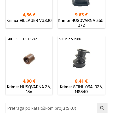
4,56
€
9,63
€
Krimer VILLAGER VGS30
Krimer HUSQVARNA 365,
372
SKU: 503 16 16-02
SKU: 27-3508
4,90
€
8,41
€
Krimer HUSQVARNA 36,
Krimer STIHL 034, 036,
136
MS340