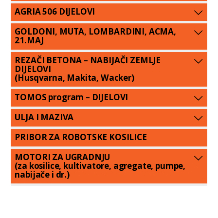
AGRIA 506 DIJELOVI
GOLDONI, MUTA, LOMBARDINI, ACMA,
21.MAJ
REZAČI BETONA – NABIJAČI ZEMLJE
DIJELOVI
(Husqvarna, Makita, Wacker)
TOMOS program – DIJELOVI
ULJA I MAZIVA
PRIBOR ZA ROBOTSKE KOSILICE
MOTORI ZA UGRADNJU
(za kosilice, kultivatore, agregate, pumpe,
nabijače i dr.)