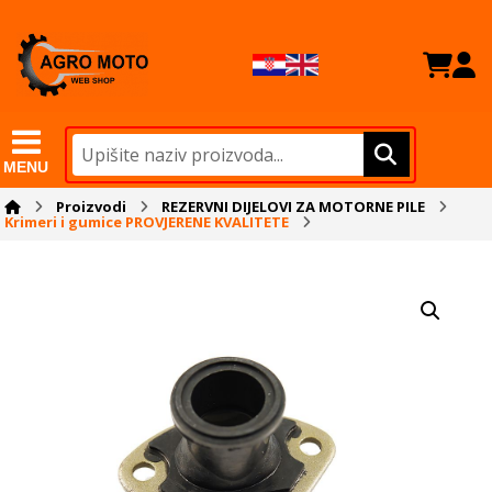
MENU
Proizvodi
REZERVNI DIJELOVI ZA MOTORNE PILE
Krimeri i gumice PROVJERENE KVALITETE