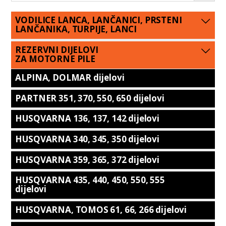
VODILICE LANCA, LANČANICI, PRSTENI
LANČANIKA, TURPIJE, LANCI
REZERVNI DIJELOVI
ZA MOTORNE PILE
ALPINA, DOLMAR dijelovi
PARTNER 351, 370, 550, 650 dijelovi
HUSQVARNA 136, 137, 142 dijelovi
HUSQVARNA 340, 345, 350 dijelovi
HUSQVARNA 359, 365, 372 dijelovi
HUSQVARNA 435, 440, 450, 550, 555
dijelovi
HUSQVARNA, TOMOS 61, 66, 266 dijelovi