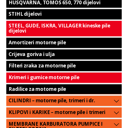
HUSQVARNA, TOMOS 650, 770 dijelovi
STIHL dijelovi
STEEL, GUDE, ISKRA, VILLAGER kineske pile
dijelovi
Amortizeri motorne pile
Crijeva goriva i ulja
Filteri zraka za motorne pile
Krimeri i gumice motorne pile
Radilice za motorne pile
CILINDRI – motorne pile, trimeri i dr.
KLIPOVI i KARIKE – motorne pile i trimeri
MEMBRANE KARBURATORA PUMPICE I