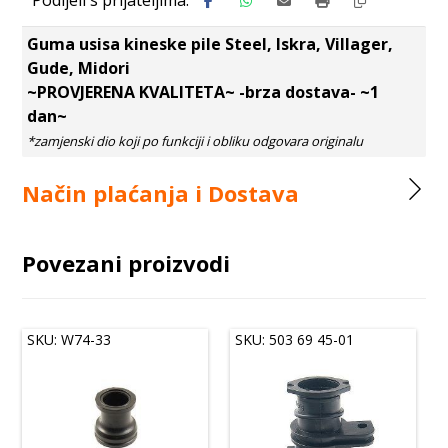
Guma usisa kineske pile Steel, Iskra, Villager,
Gude, Midori
~PROVJERENA KVALITETA~ -brza dostava- ~1
dan~
Način plaćanja i Dostava
Povezani proizvodi
SKU: W74-33
SKU: 503 69 45-01