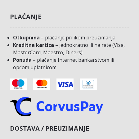
PLAĆANJE
Otkupnina
– plaćanje prilikom preuzimanja
Kreditna kartica
– jednokratno ili na rate (Visa,
MasterCard, Maestro, Diners)
Ponuda
– plaćanje Internet bankarstvom ili
općom uplatnicom
DOSTAVA / PREUZIMANJE