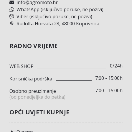
info@agromoto.hr
WhatsApp (isključivo poruke, ne pozivi)
Viber (isključivo poruke, ne pozivi)
Rudolfa Horvata 28, 48000 Koprivnica
RADNO VRIJEME
0/24h
WEB SHOP
7:00 - 15:00h
Korisnička podrška
7:00 - 15:00h
Osobno preuzimanje
(od ponedjeljka do petka)
OPĆI UVJETI KUPNJE
O nama