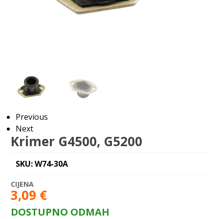
Previous
Next
Krimer G4500, G5200
SKU: W74-30A
3,09
€
DOSTUPNO ODMAH