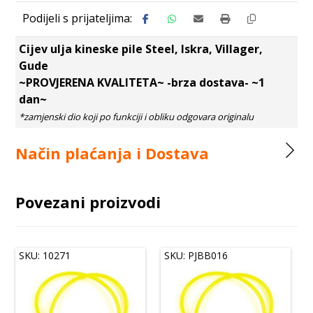
Cijev ulja kineske pile Steel, Iskra, Villager,
Gude
~PROVJERENA KVALITETA~ -brza dostava- ~1
dan~
Način plaćanja i Dostava
Povezani proizvodi
SKU: 10271
SKU: PJBB016