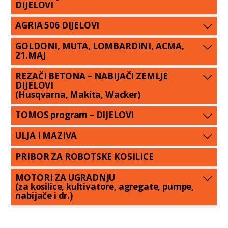
DIJELOVI
AGRIA 506 DIJELOVI
GOLDONI, MUTA, LOMBARDINI, ACMA,
21.MAJ
REZAČI BETONA – NABIJAČI ZEMLJE
DIJELOVI
(Husqvarna, Makita, Wacker)
TOMOS program – DIJELOVI
ULJA I MAZIVA
PRIBOR ZA ROBOTSKE KOSILICE
MOTORI ZA UGRADNJU
(za kosilice, kultivatore, agregate, pumpe,
nabijače i dr.)