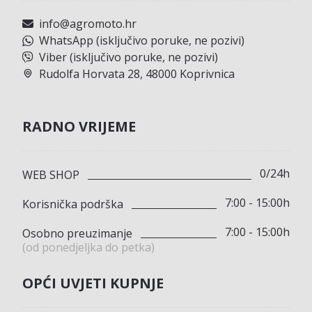
info@agromoto.hr
WhatsApp (isključivo poruke, ne pozivi)
Viber (isključivo poruke, ne pozivi)
Rudolfa Horvata 28, 48000 Koprivnica
RADNO VRIJEME
0/24h
WEB SHOP
7:00 - 15:00h
Korisnička podrška
7:00 - 15:00h
Osobno preuzimanje
(od ponedjeljka do petka)
OPĆI UVJETI KUPNJE