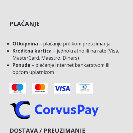
PLAĆANJE
Otkupnina
– plaćanje prilikom preuzimanja
Kreditna kartica
– jednokratno ili na rate (Visa,
MasterCard, Maestro, Diners)
Ponuda
– plaćanje Internet bankarstvom ili
općom uplatnicom
DOSTAVA / PREUZIMANJE