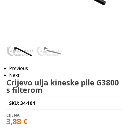
Previous
Next
Crijevo ulja kineske pile G3800
s filterom
SKU: 34-104
3,88
€