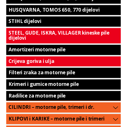
HUSQVARNA, TOMOS 650, 770 dijelovi
STIHL dijelovi
STEEL, GUDE, ISKRA, VILLAGER kineske pile
dijelovi
Amortizeri motorne pile
Crijeva goriva i ulja
Filteri zraka za motorne pile
Krimeri i gumice motorne pile
Radilice za motorne pile
CILINDRI – motorne pile, trimeri i dr.
KLIPOVI i KARIKE – motorne pile i trimeri