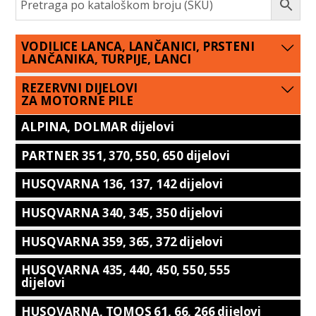
VODILICE LANCA, LANČANICI, PRSTENI
LANČANIKA, TURPIJE, LANCI
REZERVNI DIJELOVI
ZA MOTORNE PILE
ALPINA, DOLMAR dijelovi
PARTNER 351, 370, 550, 650 dijelovi
HUSQVARNA 136, 137, 142 dijelovi
HUSQVARNA 340, 345, 350 dijelovi
HUSQVARNA 359, 365, 372 dijelovi
HUSQVARNA 435, 440, 450, 550, 555
dijelovi
HUSQVARNA, TOMOS 61, 66, 266 dijelovi