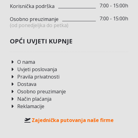
7:00 - 15:00h
Korisnička podrška
7:00 - 15:00h
Osobno preuzimanje
(od ponedjeljka do petka)
OPĆI UVJETI KUPNJE
O nama
Uvjeti poslovanja
Pravila privatnosti
Dostava
Osobno preuzimanje
Način plaćanja
Reklamacije
Zajednička putovanja naše firme