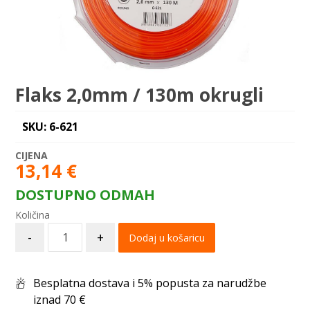
Flaks 2,0mm / 130m okrugli
SKU: 6-621
13,14
€
DOSTUPNO ODMAH
-
+
Dodaj u košaricu
Besplatna dostava i 5% popusta za narudžbe
iznad 70 €