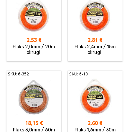
2,53
€
2,81
€
Flaks 2,0mm / 20m
Flaks 2,4mm / 15m
okrugli
okrugli
SKU: 6-352
SKU: 6-101
18,15
€
2,60
€
Flaks 3,0mm / 60m
Flaks 1,6mm / 30m