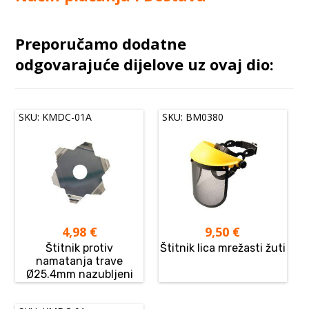
Preporučamo dodatne
odgovarajuće dijelove uz ovaj dio:
SKU: KMDC-01A
SKU: BM0380
4,98
€
9,50
€
Štitnik protiv
Štitnik lica mrežasti žuti
namatanja trave
Ø25.4mm nazubljeni