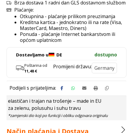
Brza dostava 1 radni dan GLS dostavnom službom
Plaćanje:
Otkupnina - plaćanje prilikom preuzimanja
Kreditna kartica - jednokratno ili na rate (Visa,
MasterCard, Maestro, Diners)
Ponuda - plaćanje Internet bankarstvom ili
općom uplatnicom
dostupno
Dostavljamo u
DE
Poštarina od
Promijeni državu:
11,48
€
elastičan i trajan na trošenje – made in EU
za zelenu, polusuhu i suhu travu
Način plaćanja i Dostava