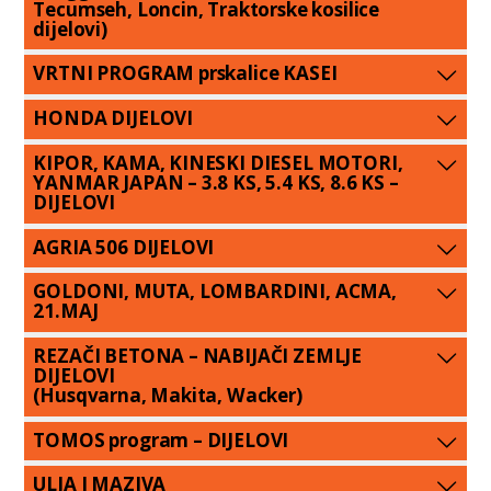
Tecumseh, Loncin, Traktorske kosilice
dijelovi)
VRTNI PROGRAM prskalice KASEI
HONDA DIJELOVI
KIPOR, KAMA, KINESKI DIESEL MOTORI,
YANMAR JAPAN – 3.8 KS, 5.4 KS, 8.6 KS –
DIJELOVI
AGRIA 506 DIJELOVI
GOLDONI, MUTA, LOMBARDINI, ACMA,
21.MAJ
REZAČI BETONA – NABIJAČI ZEMLJE
DIJELOVI
(Husqvarna, Makita, Wacker)
TOMOS program – DIJELOVI
ULJA I MAZIVA