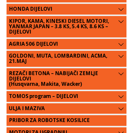
HONDA DIJELOVI
KIPOR, KAMA, KINESKI DIESEL MOTORI,
YANMAR JAPAN – 3.8 KS, 5.4 KS, 8.6 KS –
DIJELOVI
AGRIA 506 DIJELOVI
GOLDONI, MUTA, LOMBARDINI, ACMA,
21.MAJ
REZAČI BETONA – NABIJAČI ZEMLJE
DIJELOVI
(Husqvarna, Makita, Wacker)
TOMOS program – DIJELOVI
ULJA I MAZIVA
PRIBOR ZA ROBOTSKE KOSILICE
MOTORI ZA UGRADNJU