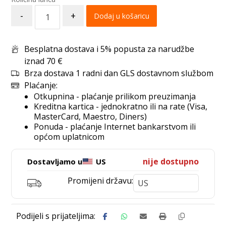
-
+
Dodaj u košaricu
Besplatna dostava i 5% popusta za narudžbe
iznad 70 €
Brza dostava 1 radni dan GLS dostavnom službom
Plaćanje:
Otkupnina - plaćanje prilikom preuzimanja
Kreditna kartica - jednokratno ili na rate (Visa,
MasterCard, Maestro, Diners)
Ponuda - plaćanje Internet bankarstvom ili
općom uplatnicom
nije dostupno
Dostavljamo u
US
Promijeni državu: