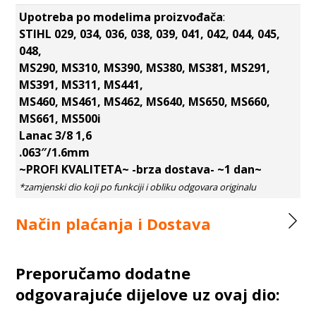
Upotreba po modelima proizvođača
:
STIHL 029, 034, 036, 038, 039, 041, 042, 044, 045,
048,
MS290, MS310, MS390, MS380, MS381, MS291,
MS391, MS311, MS441,
MS460, MS461, MS462, MS640, MS650, MS660,
MS661, MS500i
Lanac 3/8 1,6
.063″/1.6mm
~PROFI KVALITETA~ -brza dostava- ~1 dan~
Način plaćanja i Dostava
Preporučamo dodatne
odgovarajuće dijelove uz ovaj dio: