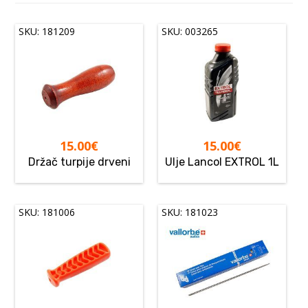
SKU: 181209
SKU: 003265
15.00
€
15.00
€
Držač turpije drveni
Ulje Lancol EXTROL 1L
SKU: 181006
SKU: 181023