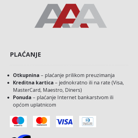
PLAĆANJE
Otkupnina
– plaćanje prilikom preuzimanja
Kreditna kartica
– jednokratno ili na rate (Visa,
MasterCard, Maestro, Diners)
Ponuda
– plaćanje Internet bankarstvom ili
općom uplatnicom