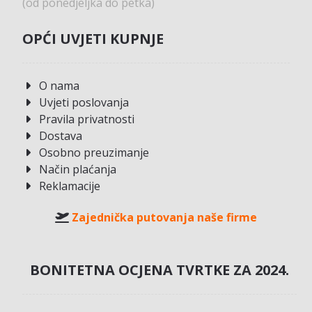
(od ponedjeljka do petka)
OPĆI UVJETI KUPNJE
O nama
Uvjeti poslovanja
Pravila privatnosti
Dostava
Osobno preuzimanje
Način plaćanja
Reklamacije
Zajednička putovanja naše firme
BONITETNA OCJENA TVRTKE ZA 2024.