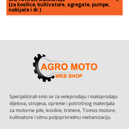
(za kosilice, kultivatore, agregate, pumpe,
nabijače i dr.)
Specijalizirali smo se za veleprodaju i maloprodaju
dijelova, strojeva, opreme i potrošnog materijala
za motorne pile, kosilice, trimere, Tomos motore,
kultivatore i sitnu poljoprivrednu mehanizaciju.