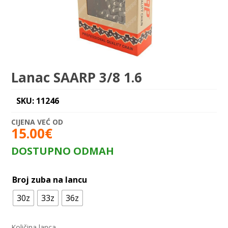
Lanac SAARP 3/8 1.6
SKU: 11246
15.00
€
DOSTUPNO ODMAH
Broj zuba na lancu
30z
33z
36z