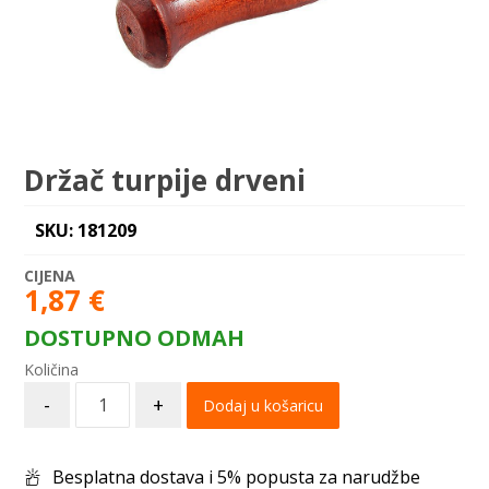
Držač turpije drveni
SKU: 181209
1,87
€
DOSTUPNO ODMAH
-
+
Dodaj u košaricu
Besplatna dostava i 5% popusta za narudžbe