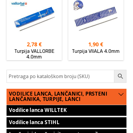
2,78
€
1,90
€
Turpija VALLORBE
Turpija VIIALA 4.0mm
4.0mm
VODILICE LANCA, LANČANICI, PRSTENI
LANČANIKA, TURPIJE, LANCI
Vodilice lanca WILLTEK
Vodilice lanca STIHL