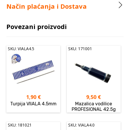
Način plaćanja i Dostava
Povezani proizvodi
SKU: VIALA4.5
SKU: 171001
1,90
€
9,50
€
Turpija VIIALA 4.5mm
Mazalica vodilice
PROFESIONAL 42.5g
SKU: 181021
SKU: VIALA4.0