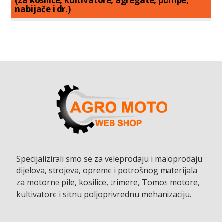
(za kosilice, kultivatore, agregate, pumpe,
nabijače i dr.)
Specijalizirali smo se za veleprodaju i maloprodaju
dijelova, strojeva, opreme i potrošnog materijala
za motorne pile, kosilice, trimere, Tomos motore,
kultivatore i sitnu poljoprivrednu mehanizaciju.