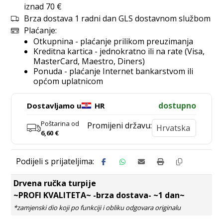
iznad 70 €
Brza dostava 1 radni dan GLS dostavnom službom
Plaćanje:
Otkupnina - plaćanje prilikom preuzimanja
Kreditna kartica - jednokratno ili na rate (Visa,
MasterCard, Maestro, Diners)
Ponuda - plaćanje Internet bankarstvom ili
općom uplatnicom
dostupno
Dostavljamo u
HR
Poštarina od
Promijeni državu:
6,60
€
Drvena ručka turpije
~PROFI KVALITETA~ -brza dostava- ~1 dan~