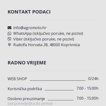
KONTAKT PODACI
info@agromoto.hr
WhatsApp (isključivo poruke, ne pozivi)
Viber (isključivo poruke, ne pozivi)
Rudolfa Horvata 28, 48000 Koprivnica
RADNO VRIJEME
0/24h
WEB SHOP
7:00 - 15:00h
Korisnička podrška
7:00 - 15:00h
Osobno preuzimanje
(od ponedjeljka do petka)