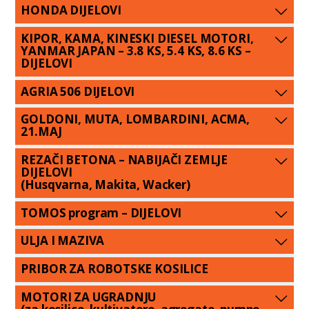
HONDA DIJELOVI
KIPOR, KAMA, KINESKI DIESEL MOTORI,
YANMAR JAPAN – 3.8 KS, 5.4 KS, 8.6 KS –
DIJELOVI
AGRIA 506 DIJELOVI
GOLDONI, MUTA, LOMBARDINI, ACMA,
21.MAJ
REZAČI BETONA – NABIJAČI ZEMLJE
DIJELOVI
(Husqvarna, Makita, Wacker)
TOMOS program – DIJELOVI
ULJA I MAZIVA
PRIBOR ZA ROBOTSKE KOSILICE
MOTORI ZA UGRADNJU