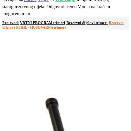
starog rezervnog dijela. Odgovorit ćemo Vam u najkraćem
mogućem roku.
Proizvodi
VRTNI PROGRAM trimeri
Rezervni dijelovi trimeri
Rezervni
dijelovi STIHL - HUSQVARNA trimeri