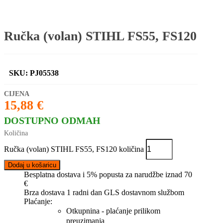
Ručka (volan) STIHL FS55, FS120
SKU: PJ05538
15,88
€
DOSTUPNO ODMAH
Ručka (volan) STIHL FS55, FS120 količina
Dodaj u košaricu
Besplatna dostava i 5% popusta za narudžbe iznad 70
€
Brza dostava 1 radni dan GLS dostavnom službom
Plaćanje:
Otkupnina - plaćanje prilikom
preuzimanja