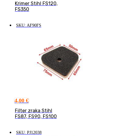
Krimer Stihl FS120,
FS350
SKU: AF90FS
4,00
€
Filter zraka Stihl
FS87, FS90, FS100
SKU: PJ12038