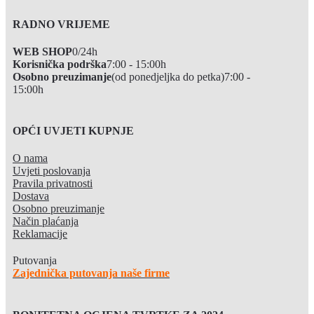
RADNO VRIJEME
WEB SHOP
0/24h
Korisnička podrška
7:00 - 15:00h
Osobno preuzimanje
(od ponedjeljka do petka)
7:00 -
15:00h
OPĆI UVJETI KUPNJE
O nama
Uvjeti poslovanja
Pravila privatnosti
Dostava
Osobno preuzimanje
Način plaćanja
Reklamacije
Putovanja
Zajednička putovanja naše firme