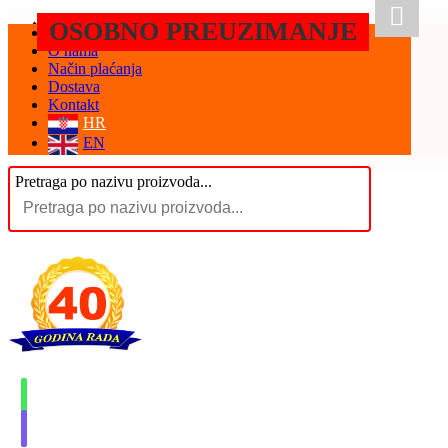
OSOBNO PREUZIMANJE
Početna
O nama
Način plaćanja
Dostava
Kontakt
HR
EN
Pretraga po nazivu proizvoda...