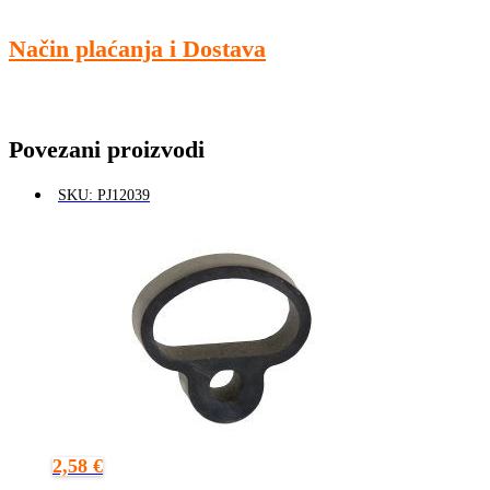
Način plaćanja i Dostava
Povezani proizvodi
SKU: PJ12039
2,58
€