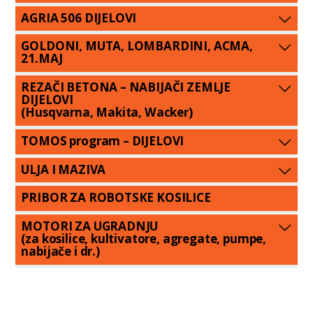
AGRIA 506 DIJELOVI
GOLDONI, MUTA, LOMBARDINI, ACMA,
21.MAJ
REZAČI BETONA – NABIJAČI ZEMLJE
DIJELOVI
(Husqvarna, Makita, Wacker)
TOMOS program – DIJELOVI
ULJA I MAZIVA
PRIBOR ZA ROBOTSKE KOSILICE
MOTORI ZA UGRADNJU
(za kosilice, kultivatore, agregate, pumpe,
nabijače i dr.)