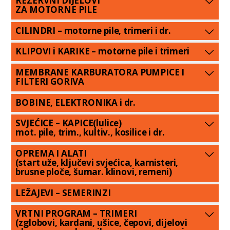
REZERVNI DIJELOVI
ZA MOTORNE PILE
CILINDRI – motorne pile, trimeri i dr.
KLIPOVI i KARIKE – motorne pile i trimeri
MEMBRANE KARBURATORA PUMPICE I
FILTERI GORIVA
BOBINE, ELEKTRONIKA i dr.
SVJEĆICE – KAPICE(lulice)
mot. pile, trim., kultiv., kosilice i dr.
OPREMA I ALATI
(start uže, ključevi svjećica, karnisteri,
brusne ploče, šumar. klinovi, remeni)
LEŽAJEVI – SEMERINZI
VRTNI PROGRAM – TRIMERI
(zglobovi, kardani, ušice, čepovi, dijelovi