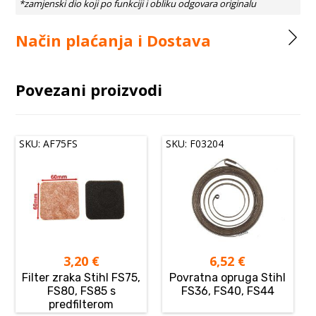
Način plaćanja i Dostava
Povezani proizvodi
SKU: AF75FS
SKU: F03204
3,20
€
6,52
€
Filter zraka Stihl FS75,
Povratna opruga Stihl
FS80, FS85 s
FS36, FS40, FS44
predfilterom