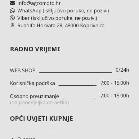
info@agromoto.hr
WhatsApp (isključivo poruke, ne pozivi)
Viber (isključivo poruke, ne pozivi)
Rudolfa Horvata 28, 48000 Koprivnica
RADNO VRIJEME
0/24h
WEB SHOP
7:00 - 15:00h
Korisnička podrška
7:00 - 15:00h
Osobno preuzimanje
(od ponedjeljka do petka)
OPĆI UVJETI KUPNJE