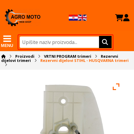
MENU
Proizvodi
VRTNI PROGRAM trimeri
Rezervni
dijelovi trimeri
Rezervni dijelovi STIHL - HUSQVARNA trimeri