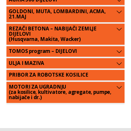
GOLDONI, MUTA, LOMBARDINI, ACMA,
21.MAJ
REZAČI BETONA – NABIJAČI ZEMLJE
DIJELOVI
(Husqvarna, Makita, Wacker)
TOMOS program – DIJELOVI
ULJA I MAZIVA
PRIBOR ZA ROBOTSKE KOSILICE
MOTORI ZA UGRADNJU
(za kosilice, kultivatore, agregate, pumpe,
nabijače i dr.)