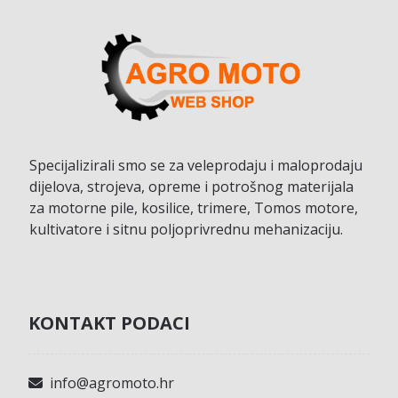
Specijalizirali smo se za veleprodaju i maloprodaju
dijelova, strojeva, opreme i potrošnog materijala
za motorne pile, kosilice, trimere, Tomos motore,
kultivatore i sitnu poljoprivrednu mehanizaciju.
KONTAKT PODACI
info@agromoto.hr