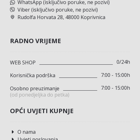
WhatsApp (isključivo poruke, ne pozivi)
Viber (isključivo poruke, ne pozivi)
Rudolfa Horvata 28, 48000 Koprivnica
RADNO VRIJEME
0/24h
WEB SHOP
7:00 - 15:00h
Korisnička podrška
7:00 - 15:00h
Osobno preuzimanje
(od ponedjeljka do petka)
OPĆI UVJETI KUPNJE
O nama
Uvjeti poslovanja