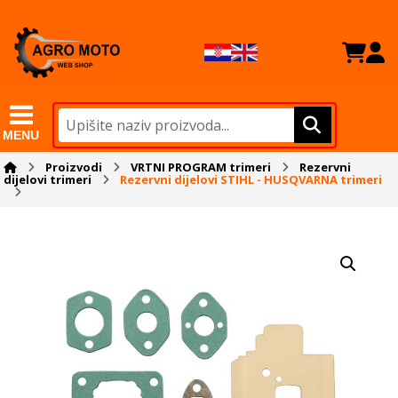
MENU
Proizvodi
VRTNI PROGRAM trimeri
Rezervni
dijelovi trimeri
Rezervni dijelovi STIHL - HUSQVARNA trimeri