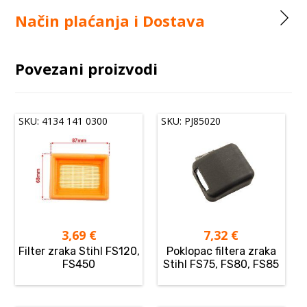
Način plaćanja i Dostava
Povezani proizvodi
SKU: 4134 141 0300
SKU: PJ85020
3,69
€
7,32
€
Filter zraka Stihl FS120,
Poklopac filtera zraka
FS450
Stihl FS75, FS80, FS85