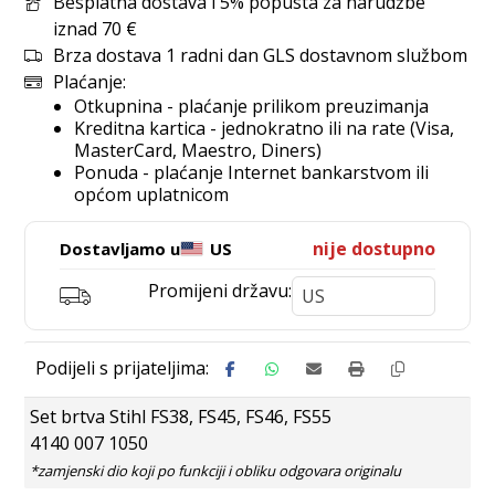
Besplatna dostava i 5% popusta za narudžbe
iznad 70 €
Brza dostava 1 radni dan GLS dostavnom službom
Plaćanje:
Otkupnina - plaćanje prilikom preuzimanja
Kreditna kartica - jednokratno ili na rate (Visa,
MasterCard, Maestro, Diners)
Ponuda - plaćanje Internet bankarstvom ili
općom uplatnicom
nije dostupno
Dostavljamo u
US
Promijeni državu:
Set brtva Stihl FS38, FS45, FS46, FS55
4140 007 1050