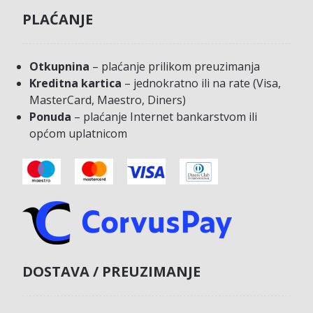
PLAĆANJE
Otkupnina
– plaćanje prilikom preuzimanja
Kreditna kartica
– jednokratno ili na rate (Visa,
MasterCard, Maestro, Diners)
Ponuda
– plaćanje Internet bankarstvom ili
općom uplatnicom
DOSTAVA / PREUZIMANJE