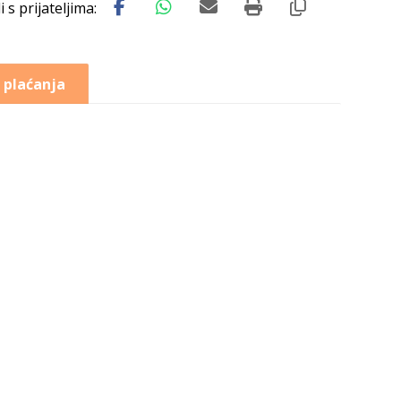
 plaćanja