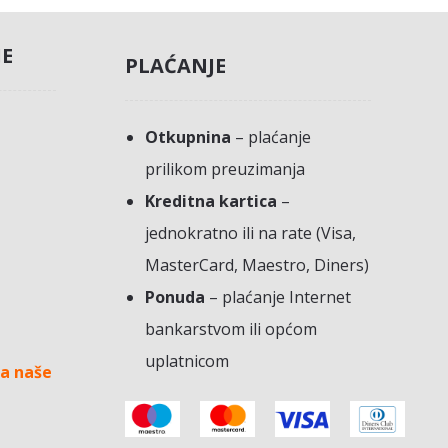
JE
PLAĆANJE
Otkupnina
– plaćanje
prilikom preuzimanja
Kreditna kartica
–
jednokratno ili na rate (Visa,
MasterCard, Maestro, Diners)
Ponuda
– plaćanje Internet
bankarstvom ili općom
uplatnicom
a naše