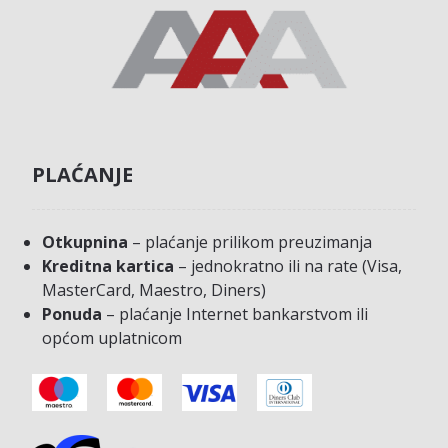
PLAĆANJE
Otkupnina
– plaćanje prilikom preuzimanja
Kreditna kartica
– jednokratno ili na rate (Visa,
MasterCard, Maestro, Diners)
Ponuda
– plaćanje Internet bankarstvom ili
općom uplatnicom