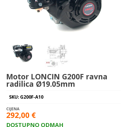
Motor LONCIN G200F ravna
radilica Ø19.05mm
SKU: G200F-A10
292,00
€
DOSTUPNO ODMAH