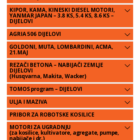
KIPOR, KAMA, KINESKI DIESEL MOTORI,
YANMAR JAPAN – 3.8 KS, 5.4 KS, 8.6 KS –
DIJELOVI
AGRIA 506 DIJELOVI
GOLDONI, MUTA, LOMBARDINI, ACMA,
21.MAJ
REZAČI BETONA – NABIJAČI ZEMLJE
DIJELOVI
(Husqvarna, Makita, Wacker)
TOMOS program – DIJELOVI
ULJA I MAZIVA
PRIBOR ZA ROBOTSKE KOSILICE
MOTORI ZA UGRADNJU
(za kosilice, kultivatore, agregate, pumpe,
nabijače i dr.)