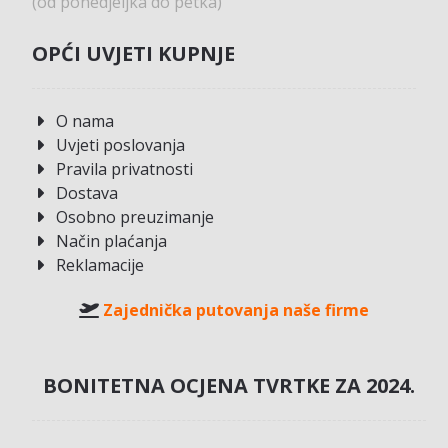
(od ponedjeljka do petka)
OPĆI UVJETI KUPNJE
O nama
Uvjeti poslovanja
Pravila privatnosti
Dostava
Osobno preuzimanje
Način plaćanja
Reklamacije
Zajednička putovanja naše firme
BONITETNA OCJENA TVRTKE ZA 2024.