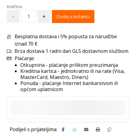
-
+
Dodaj u košaricu
Besplatna dostava i 5% popusta za narudžbe
iznad 70 €
Brza dostava 1 radni dan GLS dostavnom službom
Plaćanje:
Otkupnina - plaćanje prilikom preuzimanja
Kreditna kartica - jednokratno ili na rate (Visa,
MasterCard, Maestro, Diners)
Ponuda - plaćanje Internet bankarstvom ili
općom uplatnicom