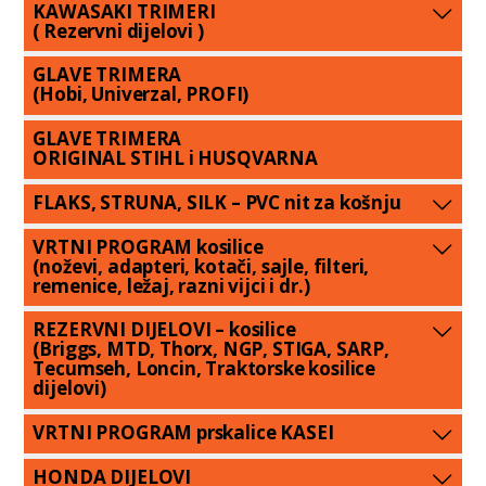
KAWASAKI TRIMERI
( Rezervni dijelovi )
GLAVE TRIMERA
(Hobi, Univerzal, PROFI)
GLAVE TRIMERA
ORIGINAL STIHL i HUSQVARNA
FLAKS, STRUNA, SILK – PVC nit za košnju
VRTNI PROGRAM kosilice
(noževi, adapteri, kotači, sajle, filteri,
remenice, ležaj, razni vijci i dr.)
REZERVNI DIJELOVI – kosilice
(Briggs, MTD, Thorx, NGP, STIGA, SARP,
Tecumseh, Loncin, Traktorske kosilice
dijelovi)
VRTNI PROGRAM prskalice KASEI
HONDA DIJELOVI