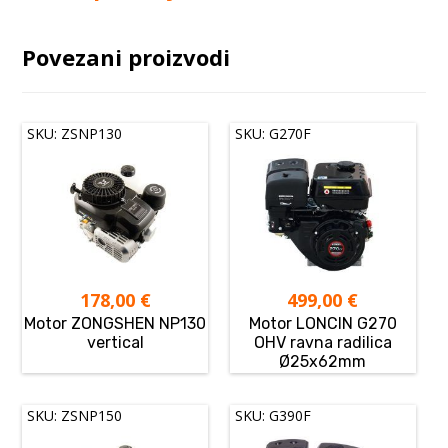
Povezani proizvodi
SKU: ZSNP130
SKU: G270F
178,00
€
499,00
€
Motor ZONGSHEN NP130
Motor LONCIN G270
vertical
OHV ravna radilica
Ø25x62mm
SKU: ZSNP150
SKU: G390F